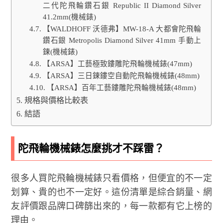
二代陀飛輪鑽石銀 Republic II Diamond Silver
41.2mm(機械錶)
【WALDHOFF 沃德弗】MW-18-A 大都會陀飛輪
鑽石銀 Metropolis Diamond Silver 41mm 手動上
鍊(機械錶)
【ARSA】工藝極致鏤雕陀飛輪機械錶(47mm)
【ARSA】三日鍊鏤空自動陀飛輪機械錶(48mm)
【ARSA】百年工藝鏤雕陀飛輪機械錶(48mm)
規格與價格比較表
結語
陀飛輪機械錶怎麼挑才不踩雷？
很多人買陀飛輪機械錶只看價格，但便宜的不一定
划算、貴的也不一定好。這份清單是綜合銷量、網
友評價跟品牌口碑篩出來的，每一款都有它上榜的
理由。