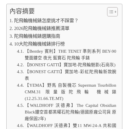
內容摘要
陀飛輪機械錶怎麼挑才不踩雷？
2026陀飛輪機械錶推薦清單
陀飛輪機械錶選購指南
10大陀飛輪機械錶排行榜
【Bentley 賓利】THE TENET 準則系列 BEY-90
雙面鏤空 夜光 藍寶石 陀飛輪 手錶
【BONEST GATTI】寶加地-陀飛輪魅影(石崗灰)
【BONEST GATTI】寶加地-彩虹陀飛輪新款腕
表
【YEMA】野馬 自製機芯 Superman Tourbillon
CMM.31 限量版陀飛輪 機械錶
(12.25.31.66.TE.MT)
【WALDHOFF 沃德弗】The Capital Obsidian
Black鏤空首都黑曜石陀飛輪(德國原廠公司貨 原
廠保固2年)
【WALDHOFF 沃德弗】雙11 MW-24-A 共和國