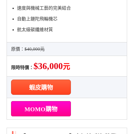
速度與機械工藝的完美結合
自動上鏈陀飛輪機芯
航太級碳纖維材質
原價：
$40,000元
$36,000
元
限時特價：
蝦皮購物
MOMO購物