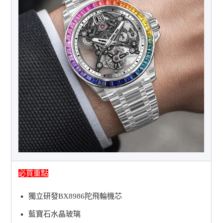
必買重點
獨立研發BX8986陀飛輪機芯
藍寶石水晶玻璃