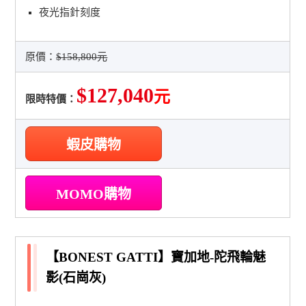
夜光指針刻度
原價：
$158,800元
$127,040
元
限時特價：
蝦皮購物
MOMO購物
【BONEST GATTI】寶加地-陀飛輪魅
影(石崗灰)