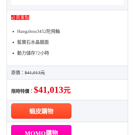
必買重點
Hangzhou3452陀飛輪
藍寶石水晶鏡面
動力儲存72小時
原價：
$41,013元
$41,013
元
限時特價：
蝦皮購物
MOMO購物