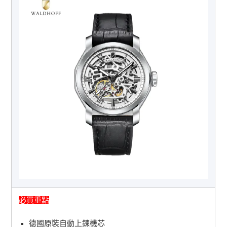
必買重點
德國原裝自動上鍊機芯