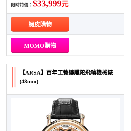
$33,999
元
限時特價：
蝦皮購物
MOMO購物
【ARSA】百年工藝鏤雕陀飛輪機械錶
(48mm)