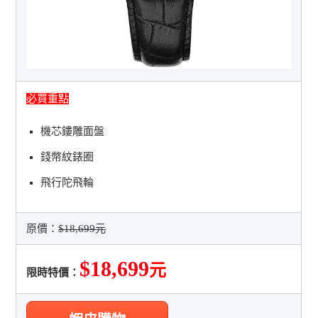
必買重點
機芯鏤雕面盤
錢幣紋錶圈
飛行陀飛輪
原價：
$18,699元
$18,699
元
限時特價：