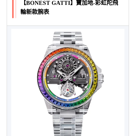
【BONEST GATTI】寶加地-彩虹陀飛
輪新款腕表