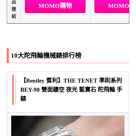
品
MOMO購物
MOMO
連
結
10大陀飛輪機械錶排行榜
【Bentley 賓利】THE TENET 準則系列
BEY-90 雙面鏤空 夜光 藍寶石 陀飛輪 手
錶