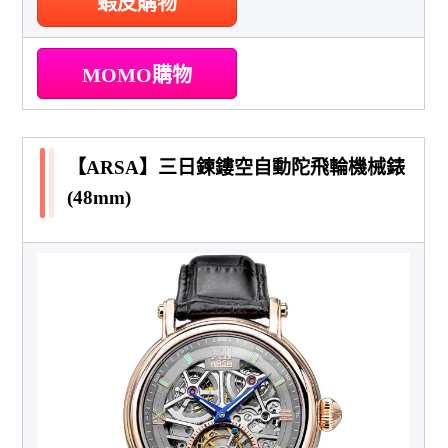
蝦皮購物
MOMO購物
【ARSA】三日鍊鏤空自動陀飛輪機械錶
(48mm)