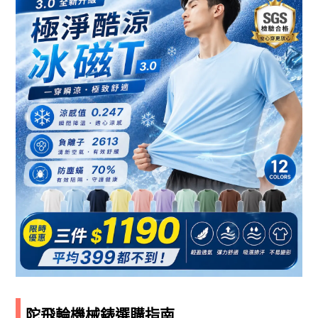
陀飛輪機械錶選購指南