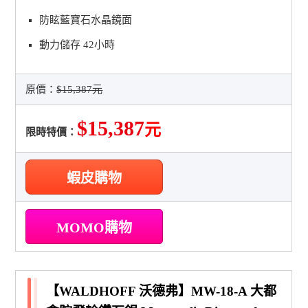
防眩藍寶石水晶鏡面
動力儲存 42小時
原價：
$15,387元
$15,387
元
限時特價：
蝦皮購物
MOMO購物
【WALDHOFF 沃德弗】MW-18-A 大都