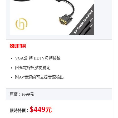
必買重點
VGA公 轉 HDTV母轉接線
附充電線訊號更穩定
附AV音源線可支援音源輸出
原價：
$599元
$449
元
限時特價：