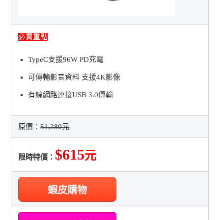
必買重點
TypeC支援96W PD充電
可傳輸影音資料 支援4K影像
有線網路連接USB 3.0傳輸
原價：
$1,280元
$615
元
限時特價：
蝦皮購物