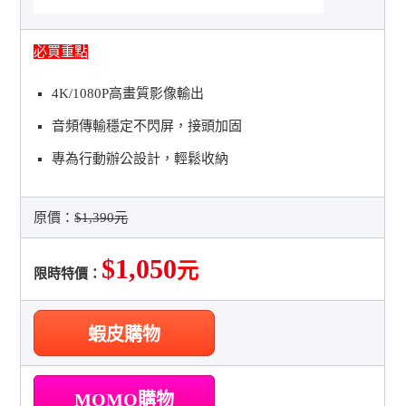
必買重點
4K/1080P高畫質影像輸出
音頻傳輸穩定不閃屏，接頭加固
專為行動辦公設計，輕鬆收納
原價：
$1,390元
$1,050
元
限時特價：
蝦皮購物
MOMO購物