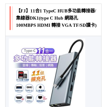
【FJ】11合1 TypeC HUB多功能轉接器/
集線器DK1(type C Hub 網路孔
100MBPS HDMI 轉接 VGA TF/SD讀卡)