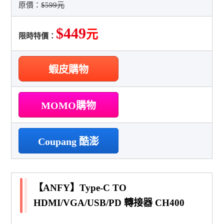
原價：
$599元
$449
元
限時特價：
蝦皮購物
MOMO購物
Coupang 酷澎
【ANFY】Type-C TO
HDMI/VGA/USB/PD 轉接器 CH400