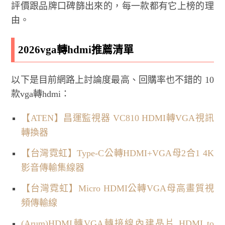
評價跟品牌口碑篩出來的，每一款都有它上榜的理
由。
2026vga轉hdmi推薦清單
以下是目前網路上討論度最高、回購率也不錯的 10
款vga轉hdmi：
【ATEN】昌運監視器 VC810 HDMI轉VGA視訊
轉換器
【台灣霓虹】Type-C公轉HDMI+VGA母2合1 4K
影音傳輸集線器
【台灣霓虹】Micro HDMI公轉VGA母高畫質視
頻傳輸線
(Arum)HDMI轉VGA轉接線內建晶片 HDMI to