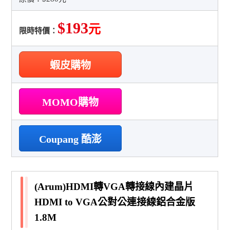
$193
元
限時特價：
蝦皮購物
MOMO購物
Coupang 酷澎
(Arum)HDMI轉VGA轉接線內建晶片
HDMI to VGA公對公連接線鋁合金版
1.8M