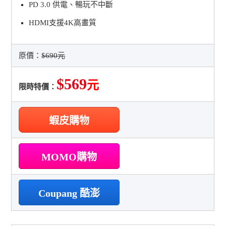
PD 3.0 供電、暢玩不中斷
HDMI支援4K高畫質
原價：
$690元
$569
元
限時特價：
蝦皮購物
MOMO購物
Coupang 酷澎