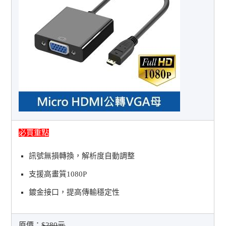
必買重點
訊號無損轉換，解析度自動調整
支援高畫質1080P
鍍金接口，提高傳輸穩定性
原價：
$280元