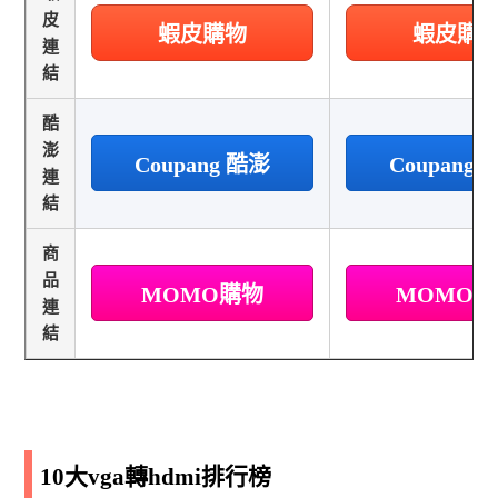
皮
蝦皮購物
蝦皮購
連
結
酷
澎
Coupang 酷澎
Coupang
連
結
商
品
MOMO購物
MOMO
連
結
10大vga轉hdmi排行榜