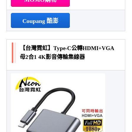
Coupang 酷澎
【台灣霓虹】Type-C公轉HDMI+VGA
母2合1 4K影音傳輸集線器