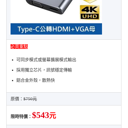
必買重點
可同步模式或螢幕擴展模式輸出
採用獨立芯片，訊號穩定傳輸
鋁合金外殼，散熱快
原價：
$750元
$543
元
限時特價：