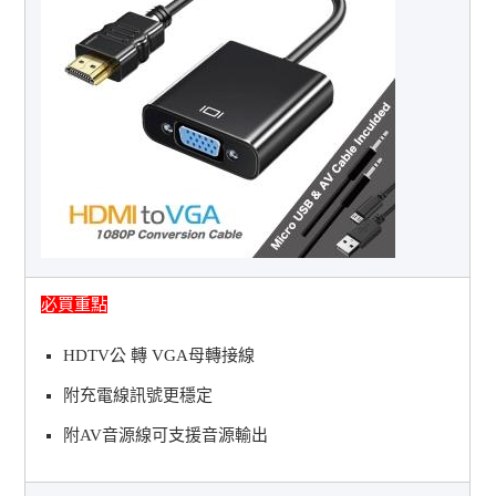
必買重點
HDTV公 轉 VGA母轉接線
附充電線訊號更穩定
附AV音源線可支援音源輸出