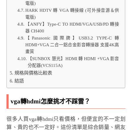
電版)
HARK HDTV 轉 VGA 轉接線 (可外接音源＆供
電版)
【ANFY】Type-C TO HDMI/VGA/USB/PD 轉接
器 CH400
【Panasonic 國際牌】USB3.2 TYPE-C 轉
HDMI+VGA 二合一鋁合金影音轉接器 支援4K高
畫質
【SUNBOX 慧光】HDMI 轉 HDMI +VGA 影音
分配器(VCS115A)
規格與價格比較表
結語
vga轉hdmi怎麼挑才不踩雷？
很多人買vga轉hdmi只看價格，但便宜的不一定划
算、貴的也不一定好。這份清單是綜合銷量、網友