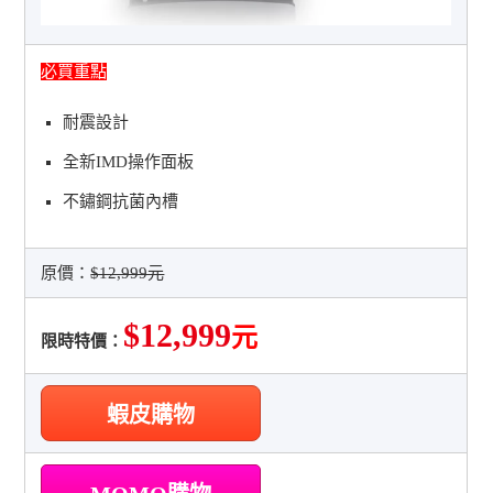
必買重點
耐震設計
全新IMD操作面板
不鏽鋼抗菌內槽
原價：
$12,999元
$12,999
元
限時特價：
蝦皮購物