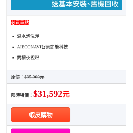
必買重點
溫水泡洗淨
AIECONAVI智慧節能科技
筒槽夜視燈
原價：
$35,900元
$31,592
元
限時特價：
蝦皮購物