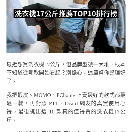
最近想買洗衣機17公斤，但品牌型號一大堆，根本
不知道從哪款開始看起？別擔心，這篇幫你整理好
了。
我把蝦皮、MOMO、PChome 上賣最好的款式都翻
過一輪，再對照 PTT、Dcard 網友的真實使用心
得，最後挑出這 10 款真的值得買的洗衣機17公
斤。