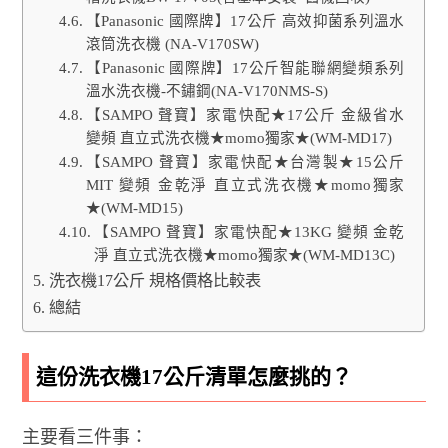
【Panasonic 國際牌】17公斤 高效抑菌系列溫水
滾筒洗衣機 (NA-V170SW)
【Panasonic 國際牌】17公斤智能聯網變頻系列
溫水洗衣機-不鏽鋼(NA-V170NMS-S)
【SAMPO 聲寶】家電快配★17公斤 金級省水
變頻 直立式洗衣機★momo獨家★(WM-MD17)
【SAMPO 聲寶】家電快配★台灣製★15公斤
MIT 變頻 金乾淨 直立式洗衣機★momo獨家
★(WM-MD15)
【SAMPO 聲寶】家電快配★13KG 變頻 金乾
淨 直立式洗衣機★momo獨家★(WM-MD13C)
洗衣機17公斤 規格價格比較表
總結
這份洗衣機17公斤清單怎麼挑的？
主要看三件事：