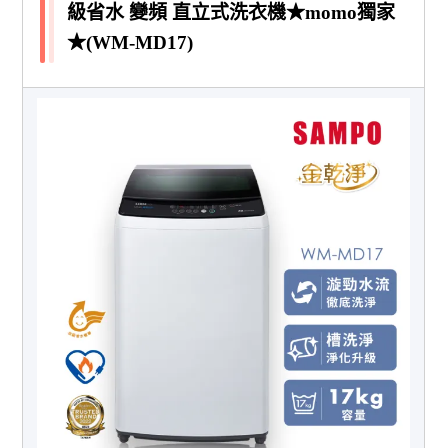
級省水 變頻 直立式洗衣機★momo獨家
★(WM-MD17)