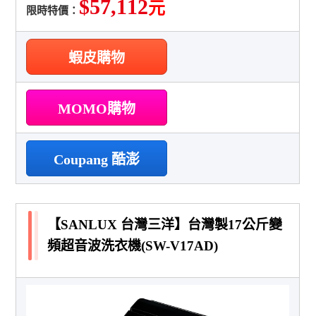
$57,112
元
限時特價：
蝦皮購物
MOMO購物
Coupang 酷澎
【SANLUX 台灣三洋】台灣製17公斤變
頻超音波洗衣機(SW-V17AD)