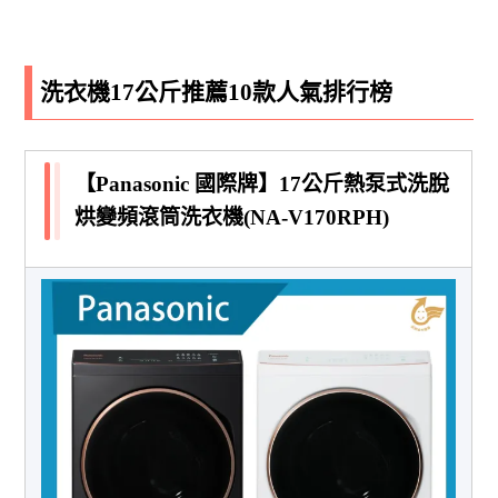
洗衣機17公斤推薦10款人氣排行榜
【Panasonic 國際牌】17公斤熱泵式洗脫
烘變頻滾筒洗衣機(NA-V170RPH)