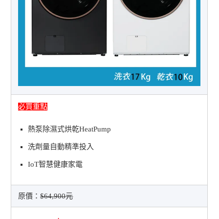
必買重點
熱泵除濕式烘乾HeatPump
洗劑量自動精準投入
IoT智慧健康家電
原價：
$64,900元