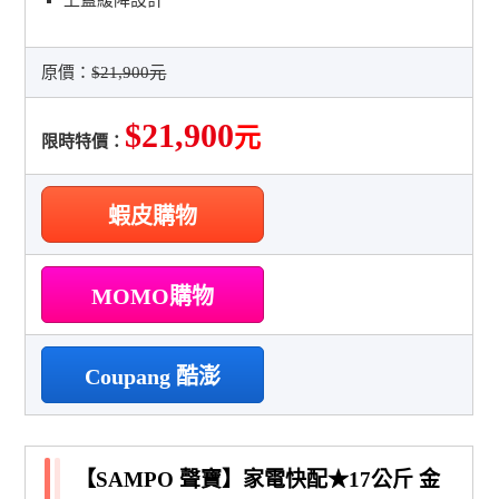
原價：
$21,900元
$21,900
元
限時特價：
蝦皮購物
MOMO購物
Coupang 酷澎
【SAMPO 聲寶】家電快配★17公斤 金