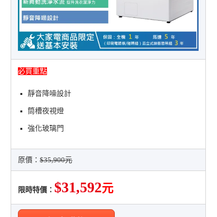
必買重點
靜音降噪設計
筒槽夜視燈
強化玻璃門
原價：
$35,900元
$31,592
元
限時特價：