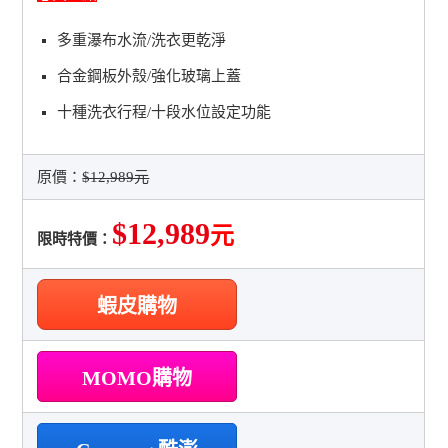
多重瀑布水流/洗衣更乾淨
合金鋼板外殼/強化玻璃上蓋
十種洗衣行程/十段水位設定功能
原價：
$12,989元
$12,989
元
限時特價：
蝦皮購物
MOMO購物