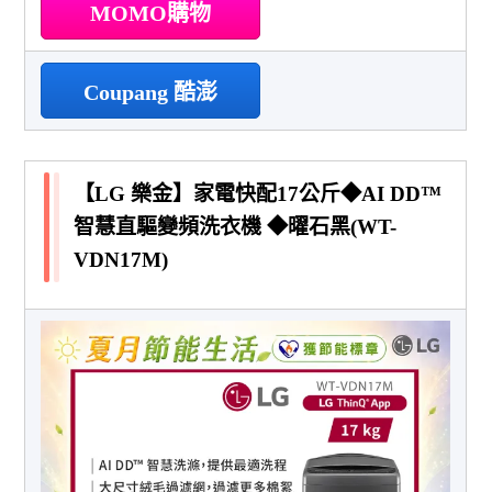
MOMO購物
Coupang 酷澎
【LG 樂金】家電快配17公斤◆AI DD™
智慧直驅變頻洗衣機 ◆曜石黑(WT-
VDN17M)