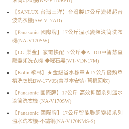
滾筒洗衣機(NA-V170RPH)
【SANLUX 台灣三洋】台灣製17公斤變頻超音
波洗衣機(SW-V17AD)
【Panasonic 國際牌】17公斤溫水變頻滾筒洗衣
機(NA-V170SW)
【LG 樂金】家電快配17公斤◆AI DD™智慧直
驅變頻洗衣機 ◆曜石黑(WT-VDN17M)
【Kolin 歌林】★金級省水標章★17公斤變頻單
槽洗衣機BW-17V05(含基本安裝+舊機回收)
【Panasonic 國際牌】17公斤 高效抑菌系列溫水
滾筒洗衣機 (NA-V170SW)
【Panasonic 國際牌】17公斤智能聯網變頻系列
溫水洗衣機-不鏽鋼(NA-V170NMS-S)