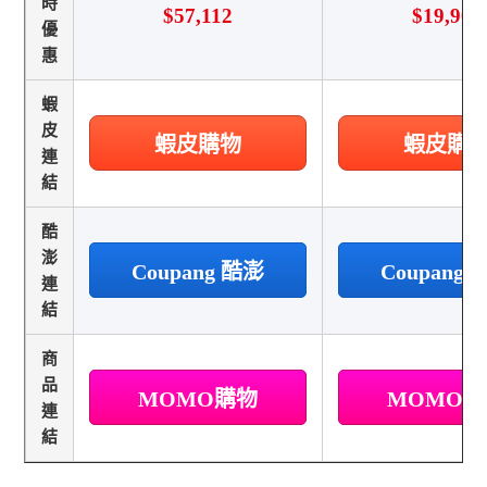
時
$57,112
$19,900
優
惠
蝦
皮
蝦皮購物
蝦皮購
連
結
酷
澎
Coupang 酷澎
Coupang
連
結
商
品
MOMO購物
MOMO
連
結