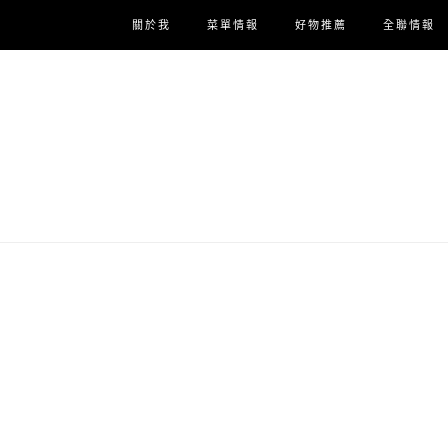
關於我
菜單情報
好物推薦
全聯情報