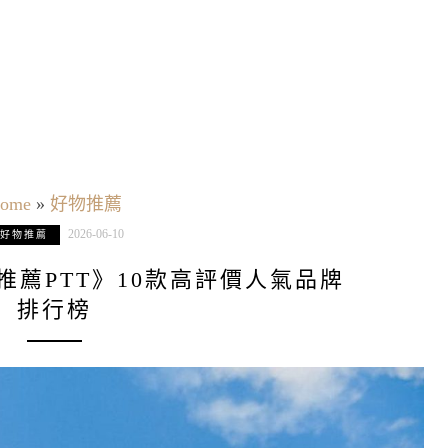
ome
»
好物推薦
2026-06-10
好物推薦
褲推薦PTT》10款高評價人氣品牌
排行榜