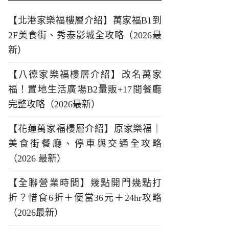
【北港家樂福樓層介紹】萬家福B1到
2F美食街、秀泰影城全攻略（2026最
新）
【八德家樂福樓層介紹】改名萬家
福！置地生活廣場B2量販+17間餐廳
完整攻略（2026最新）
【花蓮萬家福樓層介紹】原家樂福｜
美食街餐廳、停車與交通全攻略
（2026 最新）
【全聯營業時間】幾點開門幾點打
折？惜食6折＋便當36元＋24hr攻略
（2026最新）