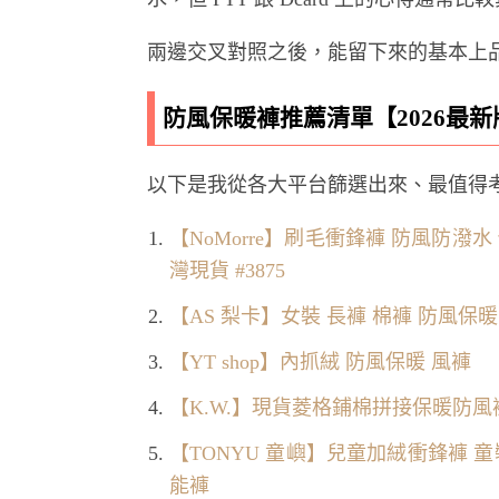
兩邊交叉對照之後，能留下來的基本上
防風保暖褲推薦清單【2026最新
以下是我從各大平台篩選出來、最值得
【NoMorre】刷毛衝鋒褲 防風防潑水
灣現貨 #3875
【AS 梨卡】女裝 長褲 棉褲 防風保暖
【YT shop】內抓絨 防風保暖 風褲
【K.W.】現貨菱格鋪棉拼接保暖防風
【TONYU 童嶼】兒童加絨衝鋒褲 
能褲