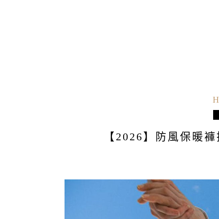
H
【2026】防風保暖