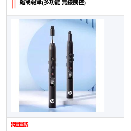
縮簡報筆(多功能 無線觸控)
必買重點