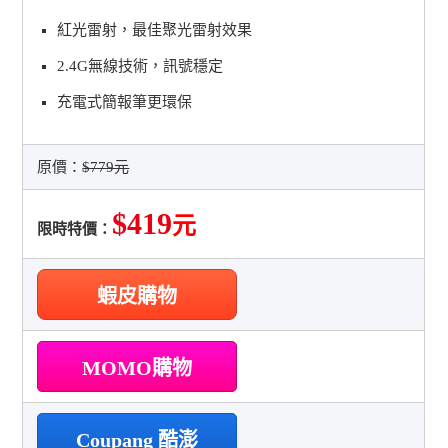
紅光雷射，最佳聚光雷射效果
2.4G無線技術，訊號穩定
充電式簡報筆更環保
原價：
$779元
$419
元
限時特價：
蝦皮購物
MOMO購物
Coupang 酷澎