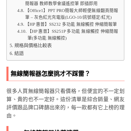
簡報器 教師教學會議遙控筆 即插即用
【Office1】PPT PRO簡報大師輕便無線翻頁簡報
筆 – 灰色紅光充電版(LGO-10/訊號穩定/紅光)
【HP 惠普】SS232 多功能 無線觸控 伸縮簡報筆
【HP 惠普】SS251P 多功能 無線觸控 伸縮簡報
筆(多功能 無線觸控)
規格與價格比較表
結語
無線簡報器怎麼挑才不踩雷？
很多人買無線簡報器只看價格，但便宜的不一定划
算、貴的也不一定好。這份清單是綜合銷量、網友
評價跟品牌口碑篩出來的，每一款都有它上榜的理
由。