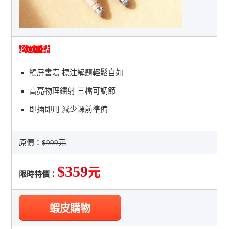
必買重點
觸屏書寫 標注解題輕鬆自如
高亮物理鐳射 三檔可調節
即插即用 減少課前準備
原價：
$999元
$359
元
限時特價：
蝦皮購物