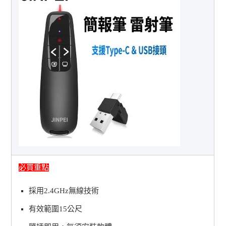
必買重點
採用2.4GHz無線技術
有效範圍15公尺