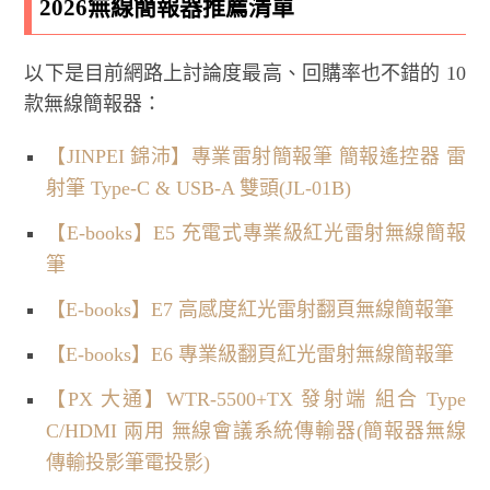
2026無線簡報器推薦清單
以下是目前網路上討論度最高、回購率也不錯的 10
款無線簡報器：
【JINPEI 錦沛】專業雷射簡報筆 簡報遙控器 雷
射筆 Type-C & USB-A 雙頭(JL-01B)
【E-books】E5 充電式專業級紅光雷射無線簡報
筆
【E-books】E7 高感度紅光雷射翻頁無線簡報筆
【E-books】E6 專業級翻頁紅光雷射無線簡報筆
【PX 大通】WTR-5500+TX 發射端 組合 Type
C/HDMI 兩用 無線會議系統傳輸器(簡報器無線
傳輸投影筆電投影)