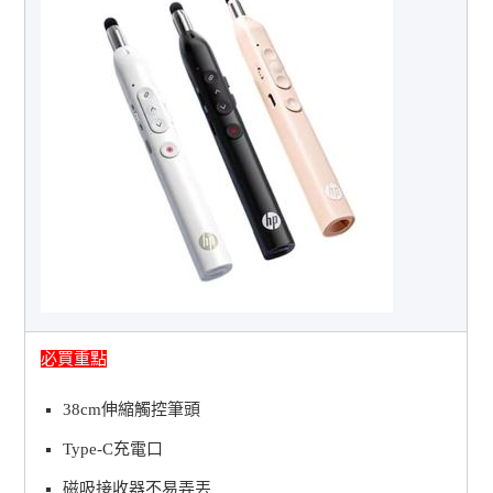
必買重點
38cm伸縮觸控筆頭
Type-C充電口
磁吸接收器不易弄丟