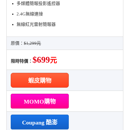
多媒體簡報投影遙控器
2.4G無線連接
無線紅光雷射簡報器
原價：
$1,299元
$699
元
限時特價：
蝦皮購物
MOMO購物
Coupang 酷澎