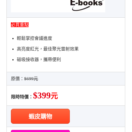
必買重點
輕鬆掌控會議進度
高亮度紅光，最佳聚光雷射效果
磁吸接收器，攜帶便利
原價：
$699元
$399
元
限時特價：
蝦皮購物