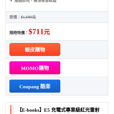
隨插即用，無須安裝軟體
原價：
$1,690元
$711
元
限時特價：
蝦皮購物
MOMO購物
Coupang 酷澎
【E-books】E5 充電式專業級紅光雷射