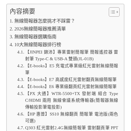
內容摘要
無線簡報器怎麼挑才不踩雷？
2026無線簡報器推薦清單
無線簡報器選購指南
10大無線簡報器排行榜
【JINPEI 錦沛】專業雷射簡報筆 簡報遙控器 雷
射筆 Type-C & USB-A 雙頭(JL-01B)
【E-books】E5 充電式專業級紅光雷射無線簡報
筆
【E-books】E7 高感度紅光雷射翻頁無線簡報筆
【E-books】E6 專業級翻頁紅光雷射無線簡報筆
【PX 大通】WTR-5500+TX 發射端 組合 Type
C/HDMI 兩用 無線會議系統傳輸器(簡報器無線
傳輸投影筆電投影)
【HP 惠普】SS10 無線翻頁 簡報筆 電池版(兩色
可選)
Q303 紅光雷射2.4G無線簡報筆 雷射翻頁筆 PPT