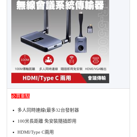
必買重點
多人同時連線(最多32台發射器
100米長距離 免安裝隨插即用
HDMI/Type C兩用