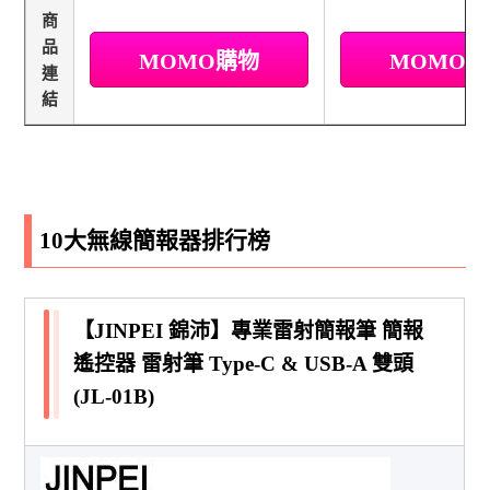
商
品
MOMO購物
MOMO
連
結
10大無線簡報器排行榜
【JINPEI 錦沛】專業雷射簡報筆 簡報
遙控器 雷射筆 Type-C & USB-A 雙頭
(JL-01B)