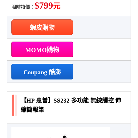
$799
元
限時特價：
蝦皮購物
MOMO購物
Coupang 酷澎
【HP 惠普】SS232 多功能 無線觸控 伸
縮簡報筆