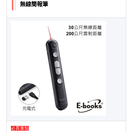
無線簡報筆
必買重點