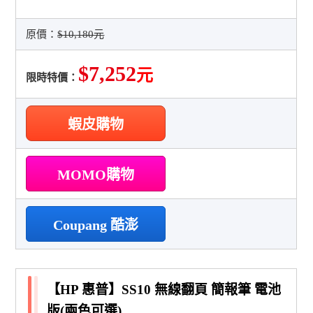
原價：
$10,180元
$7,252
元
限時特價：
蝦皮購物
MOMO購物
Coupang 酷澎
【HP 惠普】SS10 無線翻頁 簡報筆 電池
版(兩色可選)