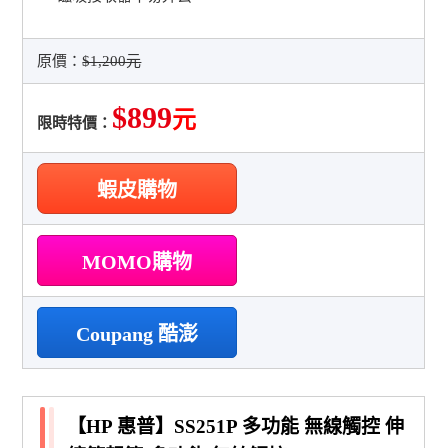
原價：
$1,200元
$899
元
限時特價：
蝦皮購物
MOMO購物
Coupang 酷澎
【HP 惠普】SS251P 多功能 無線觸控 伸