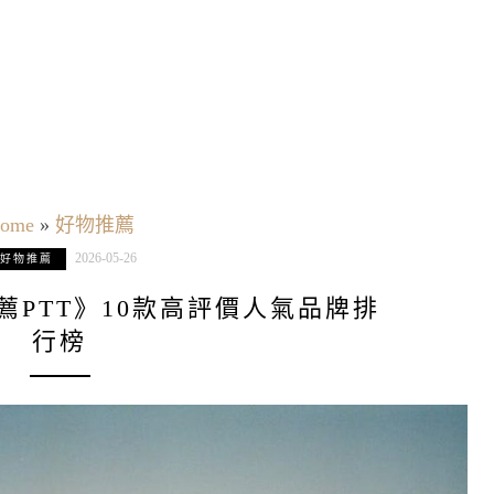
ome
»
好物推薦
2026-05-26
好物推薦
推薦PTT》10款高評價人氣品牌排
行榜