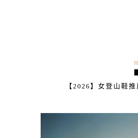
H
【2026】女登山鞋