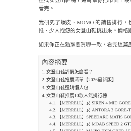
在找女登山鞋嗎？這篇幫你把市面上最熱
看完。
我研究了蝦皮、MOMO 的銷售排行，也爬
推、少人抱怨的女登山鞋挑出來。價格
如果你正在猶豫要買哪一款，看完這篇
內容摘要
女登山鞋評價怎麼看？
女登山鞋推薦清單【2026最新版】
女登山鞋選購懶人包
女登山鞋推薦10款人氣排行榜
【MERRELL】女 SIREN 4 MID 
【MERRELL】女 ANTORA 3 GOR
【MERRELL】SPEEDARC MATIS 
【MERRELL】女 MOAB SPEED 2
【MERRELL】MAIPO EXPLORER 