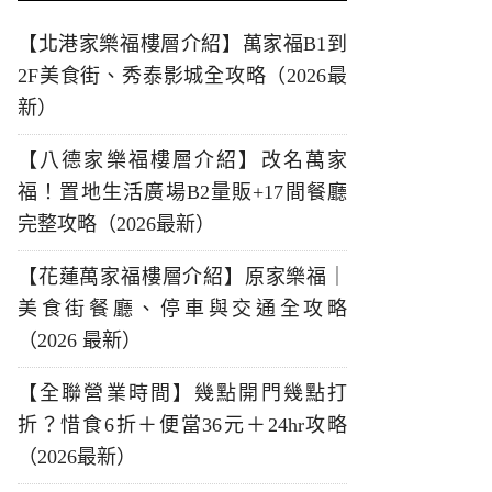
【北港家樂福樓層介紹】萬家福B1到
2F美食街、秀泰影城全攻略（2026最
新）
【八德家樂福樓層介紹】改名萬家
福！置地生活廣場B2量販+17間餐廳
完整攻略（2026最新）
【花蓮萬家福樓層介紹】原家樂福｜
美食街餐廳、停車與交通全攻略
（2026 最新）
【全聯營業時間】幾點開門幾點打
折？惜食6折＋便當36元＋24hr攻略
（2026最新）