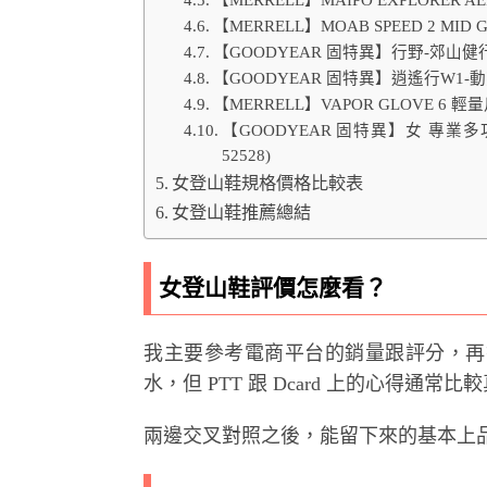
【MERRELL】MOAB SPEED 2 M
【GOODYEAR 固特異】行野-郊山健行鞋
【GOODYEAR 固特異】逍遙行W1-動
【MERRELL】VAPOR GLOVE 6
【GOODYEAR 固特異】女 專
52528)
女登山鞋規格價格比較表
女登山鞋推薦總結
女登山鞋評價怎麼看？
我主要參考電商平台的銷量跟評分，再
水，但 PTT 跟 Dcard 上的心得通
兩邊交叉對照之後，能留下來的基本上