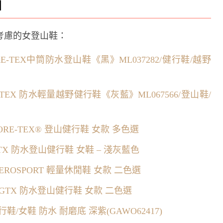
】
考慮的女登山鞋：
GORE-TEX中筒防水登山鞋《黑》ML037282/健行鞋/越野
RE-TEX 防水輕量越野健行鞋《灰藍》ML067566/登山鞋/
 GORE-TEX® 登山健行鞋 女款 多色選
 GTX 防水登山健行鞋 女鞋 – 淺灰藍色
 AEROSPORT 輕量休閒鞋 女款 二色選
ID GTX 防水登山健行鞋 女款 二色選
鞋/女鞋 防水 耐磨底 深紫(GAWO62417)