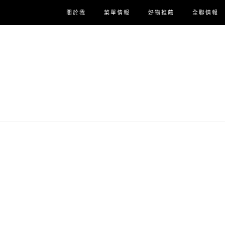
關於我
菜單情報
好物推薦
全聯情報