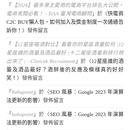
「
【2024】最多業主愛用的電商平台排名大公開，
電商老闆必看！ - TeSA 臺灣電商顧問
」於〈
快電商
C2C BUY懶人包，如何加入及獎金制度一次通通告
訴你！
〉發佈留言
「
【12星座喝酒對比】看看你的星座酒量如何 |12
星座誰的酒量及酒品最好 |十二星座酒量新排行榜
出來了 | - Clinicek Recruitment
」於〈
12星座誰的酒
量及酒品最好？酒醉後的反應及模樣真的好好
笑！
〉發佈留言
「
hahapoint
」於〈
SEO 風暴：Google 2023 年演算
法更新的影響
〉發佈留言
「
hahapoint
」於〈
SEO 風暴：Google 2023 年演算
法更新的影響
〉發佈留言