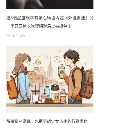
這3個星座根本有讀心術還內建《外遇雷達》另
一半只要偷吃說謊絕對馬上被抓包！
2021-09-09
解讀星座密碼：水瓶男認定女人後的行為變化