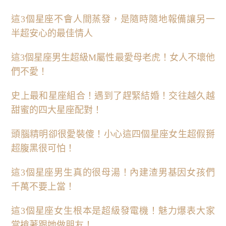
這3個星座不會人間蒸發，是隨時隨地報備讓另一
半超安心的最佳情人
這3個星座男生超級M屬性最愛母老虎！女人不壞他
們不愛！
史上最和星座組合！遇到了趕緊結婚！交往越久越
甜蜜的四大星座配對！
頭腦精明卻很愛裝傻！小心這四個星座女生超假掰
超腹黑很可怕！
這3個星座男生真的很母湯！內建渣男基因女孩們
千萬不要上當！
這3個星座女生根本是超級發電機！魅力爆表大家
當搶著跟她做朋友！