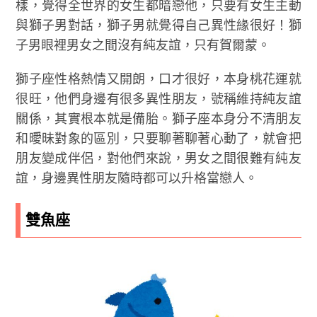
樣，覺得全世界的女生都暗戀他，只要有女生主動
與獅子男對話，獅子男就覺得自己異性緣很好！獅
子男眼裡男女之間沒有純友誼，只有賀爾蒙。
獅子座性格熱情又開朗，口才很好，本身桃花運就
很旺，他們身邊有很多異性朋友，號稱維持純友誼
關係，其實根本就是備胎。獅子座本身分不清朋友
和曖昧對象的區別，只要聊著聊著心動了，就會把
朋友變成伴侶，對他們來說，男女之間很難有純友
誼，身邊異性朋友隨時都可以升格當戀人。
雙魚座