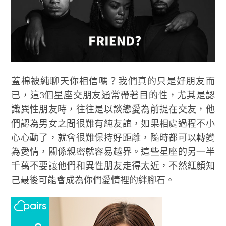
蓋棉被純聊天你相信嗎？我們真的只是好朋友而
已，這3個星座交朋友通常帶著目的性，尤其是認
識異性朋友時，往往是以談戀愛為前提在交友，他
們認為男女之間很難有純友誼，如果相處過程不小
心心動了，就會很難保持好距離，隨時都可以轉變
為愛情，關係親密就容易越界。這些星座的另一半
千萬不要讓他們和異性朋友走得太近，不然紅顏知
己最後可能會成為你們愛情裡的絆腳石。