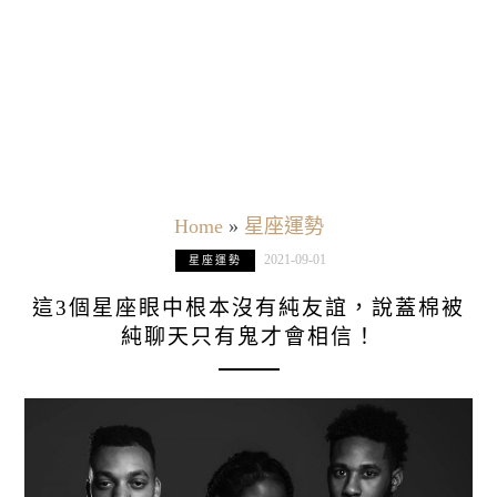
Home
»
星座運勢
2021-09-01
星座運勢
這3個星座眼中根本沒有純友誼，說蓋棉被
純聊天只有鬼才會相信！