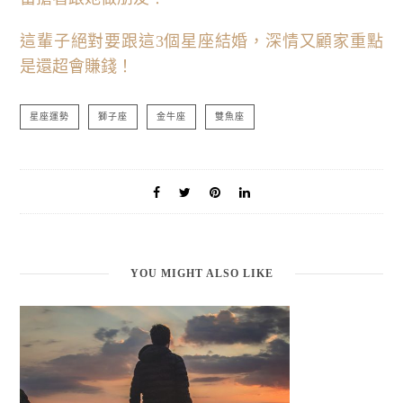
這輩子絕對要跟這3個星座結婚，深情又顧家重點
是還超會賺錢！
星座運勢
獅子座
金牛座
雙魚座
YOU MIGHT ALSO LIKE