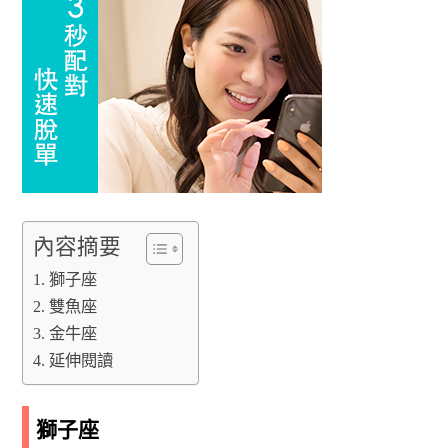
內容摘要
獅子座
雙魚座
金牛座
延伸閱讀
獅子座