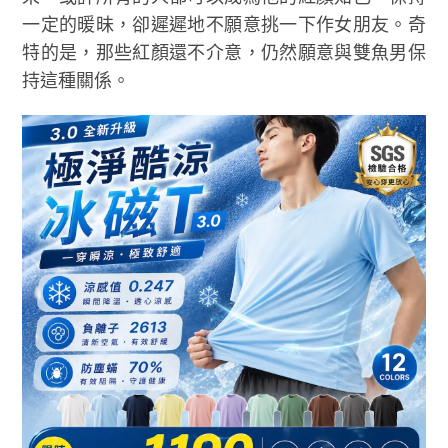
一定的暖昧，卻遲遲地不願意挑一下作女朋友。奇
特的是，那些紅顏還不介意，仍然願意與雙魚男保
持這種關係。