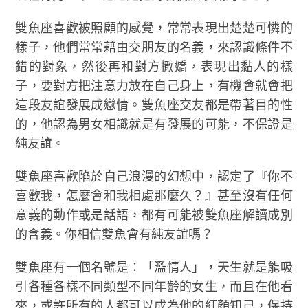
雙魚座喜歡被照顧的感覺，常常表現出楚楚可憐的
樣子，他們常常藉由交朋友的名義，來認識條件不
錯的對象，然後再和對方撒嬌，表現出黏人的樣
子，要對方把注意力放在自己身上，有機會就會把
這段友誼發展成戀情。雙魚座交友都是帶著目的性
的，他認為男女相識就是有發展的可能，不保證是
純友誼。
雙魚座喜歡陷於自己浪漫的幻想中，認定了『你不
喜歡我，怎麼會和我相處那麼久？』甚至沒有任何
意義的動作或是話語，都有可能被雙魚座解讀成別
的含義。你相信雙魚會有純友誼嗎？
雙魚座有一個名號是：「濫情人」，天生就是能吸
引各種各樣不同類型不同年齡的女生，而且在他看
來，或許所有的人都可以成為他的紅顏知己，保持