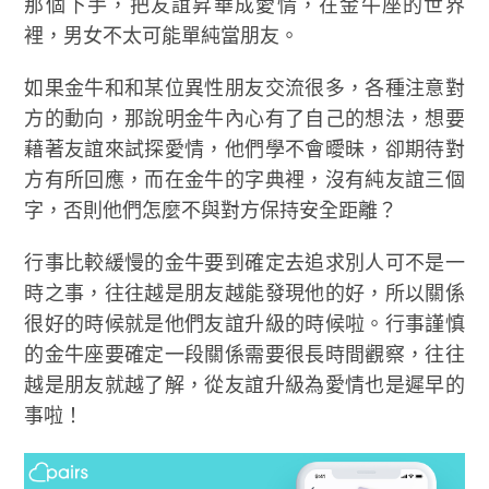
那個下手，把友誼昇華成愛情，在金牛座的世界
裡，男女不太可能單純當朋友。
如果金牛和和某位異性朋友交流很多，各種注意對
方的動向，那說明金牛內心有了自己的想法，想要
藉著友誼來試探愛情，他們學不會曖昧，卻期待對
方有所回應，而在金牛的字典裡，沒有純友誼三個
字，否則他們怎麼不與對方保持安全距離？
行事比較緩慢的金牛要到確定去追求別人可不是一
時之事，往往越是朋友越能發現他的好，所以關係
很好的時候就是他們友誼升級的時候啦。行事謹慎
的金牛座要確定一段關係需要很長時間觀察，往往
越是朋友就越了解，從友誼升級為愛情也是遲早的
事啦！