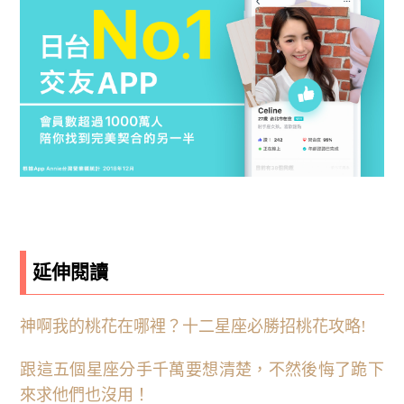
延伸閱讀
神啊我的桃花在哪裡？十二星座必勝招桃花攻略!
跟這五個星座分手千萬要想清楚，不然後悔了跪下
來求他們也沒用！