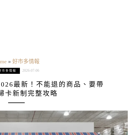
me
»
好市多情報
2026-07-06
好市多情報
026最新！不能退的商品、要帶
掃卡新制完整攻略