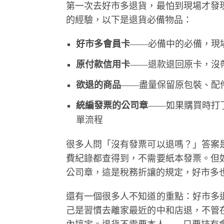
第一次去好市多退貨，最怕到現場才發
的經驗，以下是退貨必備物品：
好市多會員卡
——必備中的必備，現
原付款信用卡
——退款退回原卡，沒
欲退的商品
——盡量保留原包裝、配
統編發票的公司章
——如果購買時打
單流程
很多人問「沒有發票可以退嗎？」答案
費紀錄都查得到，不需要紙本發票。但
公司章，這是稅務折讓的規定，好市多
還有一個很多人不知道的重點：好市多
己是習慣去離家最近的中和店退，不管