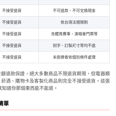
不接受退貨
不可退款、不可兌換現金
不接受退貨
依台灣法規限制
不接受退貨
含體育賽事、演唱會門票等
不接受退貨
刻字、訂製尺寸等均不退
不接受退貨
未掛牌者依個別條件處理
心是全額退款保證，絕大多數商品不限退貨期限，但電器類
屬、菸酒、購物卡及客製化商品則完全不接受退貨。這張
就知道你那個東西能不能退。
清單