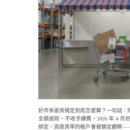
好市多退貨規定到底怎麼算？一句話：
全額退款、不收手續費。2026 年 4
綁定，高退貨率的帳戶會被鎖定觀察—