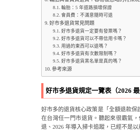
輪胎：5 年道路損壞保證
會員費：不滿意隨時可退
好市多退貨常見問題
好市多退貨一定要有發票嗎？
好市多退貨可以不帶信用卡嗎？
用過的東西可以退嗎？
好市多退貨有次數限制嗎？
好市多退貨黑名單是真的嗎？
參考來源
好市多退貨規定一覽表（2026 
好市多的退貨核心政策是「全額退款保
在台灣任一門市退貨。聽起來很霸氣，但這
退、2026 年導入掃卡追蹤，已經不是