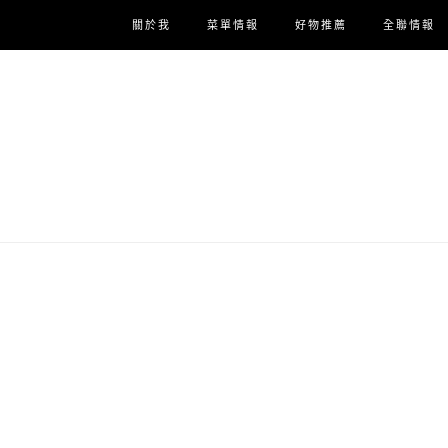
關於我
菜單情報
好物推薦
全聯情報