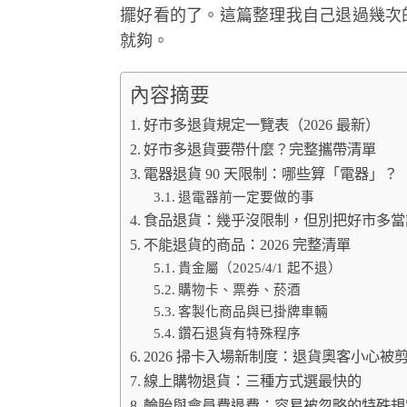
擺好看的了。這篇整理我自己退過幾次的
就夠。
內容摘要
好市多退貨規定一覽表（2026 最新）
好市多退貨要帶什麼？完整攜帶清單
電器退貨 90 天限制：哪些算「電器」？
退電器前一定要做的事
食品退貨：幾乎沒限制，但別把好市多當
不能退貨的商品：2026 完整清單
貴金屬（2025/4/1 起不退）
購物卡、票券、菸酒
客製化商品與已掛牌車輛
鑽石退貨有特殊程序
2026 掃卡入場新制度：退貨奧客小心被
線上購物退貨：三種方式選最快的
輪胎與會員費退費：容易被忽略的特殊規