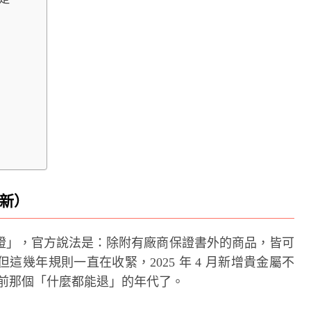
最新）
證」，官方說法是：除附有廠商保證書外的商品，皆可
幾年規則一直在收緊，2025 年 4 月新增貴金屬不
以前那個「什麼都能退」的年代了。