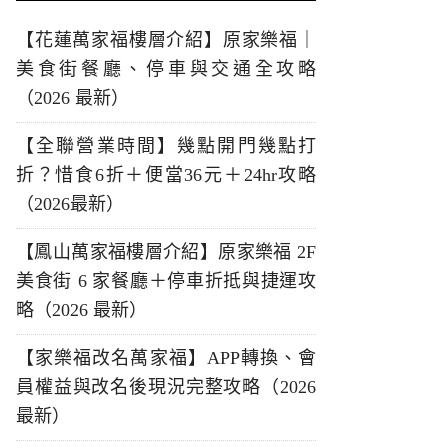
【花蓮萬家福樓層介紹】原家樂福｜
美食街餐廳、停車與交通全攻略
（2026 最新）
【全聯營業時間】幾點開門幾點打
折？惜食6折＋便當36元＋24hr攻略
（2026最新）
【鳳山萬家福樓層介紹】原家樂福 2F
美食街 6 家餐廳＋停車折抵與捷運攻
略（2026 最新）
【家樂福改名萬家福】APP轉換、會
員權益與改名後現況完整攻略（2026
最新）