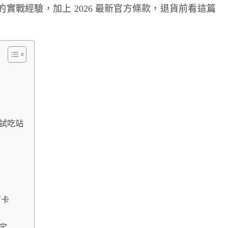
實戰經驗，加上 2026 最新官方條款，退貨前看這篇
試吃站
剪卡
定