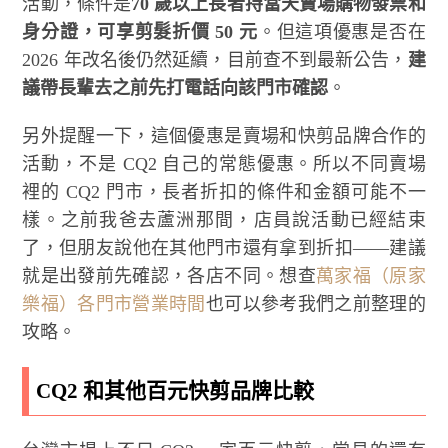
活動，條件是
70 歲以上長者持當天賣場購物發票和
身分證，可享剪髮折價 50 元
。但這項優惠是否在
2026 年改名後仍然延續，目前查不到最新公告，
建
議帶長輩去之前先打電話向該門市確認
。
另外提醒一下，這個優惠是賣場和快剪品牌合作的
活動，不是 CQ2 自己的常態優惠。所以不同賣場
裡的 CQ2 門市，長者折扣的條件和金額可能不一
樣。之前我爸去蘆洲那間，店員說活動已經結束
了，但朋友說他在其他門市還有拿到折扣——建議
就是出發前先確認，各店不同。想查
萬家福（原家
樂福）各門市營業時間
也可以參考我們之前整理的
攻略。
CQ2 和其他百元快剪品牌比較