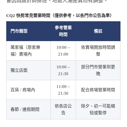
會因為設計師排班、地區人潮差異而有調整。
CQ2 快剪常見營業時間（僅供參考，以各門市公告為準）
參考營業
門市類型
備註
時間
萬家福（原家樂
10:00 –
依賣場開放時間調
福）賣場內
21:00
整
10:00 –
部分門市營業到更
獨立店面
21:30
晚
11:00 –
百貨 / 商場內
配合商場營業時間
21:30
依各店公
除夕、初一可能縮
春節 / 連假期間
告
短或暫停