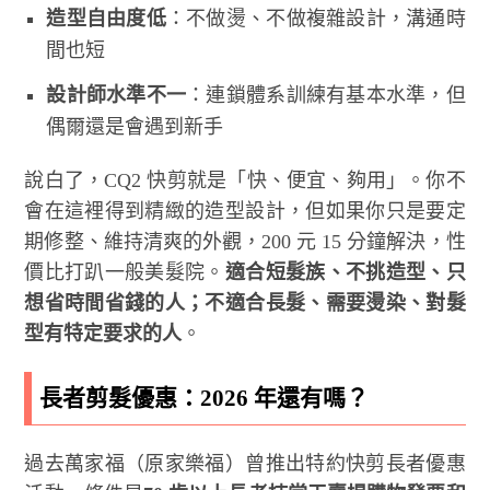
造型自由度低
：不做燙、不做複雜設計，溝通時
間也短
設計師水準不一
：連鎖體系訓練有基本水準，但
偶爾還是會遇到新手
說白了，CQ2 快剪就是「快、便宜、夠用」。你不
會在這裡得到精緻的造型設計，但如果你只是要定
期修整、維持清爽的外觀，200 元 15 分鐘解決，性
價比打趴一般美髮院。
適合短髮族、不挑造型、只
想省時間省錢的人；不適合長髮、需要燙染、對髮
型有特定要求的人
。
長者剪髮優惠：2026 年還有嗎？
過去萬家福（原家樂福）曾推出特約快剪長者優惠