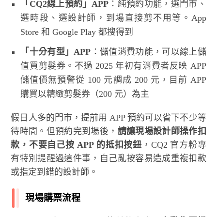
「CQ2線上預約」APP
：純預約功能，選門市、
選時段、選設計師，到場直接剪不用等。App
Store 和 Google Play 都搜得到
「十分有型」APP
：儲值消費功能，可以線上儲
值買剪髮券。不過 2025 年初有消費者反映 APP
儲值價無預警從 100 元調成 200 元，目前 APP
購買以精緻剪髮券（200 元）為主
假日人多的門市，提前用 APP 預約可以省下不少等
待時間。但預約完到場後，
請讓現場設計師操作扣
款，不要自己按 APP 的抵扣按鈕
，CQ2 官方粉專
有特別提醒過這件事，自己亂按容易造成重複扣款
或指定到錯的設計師。
現場購票流程