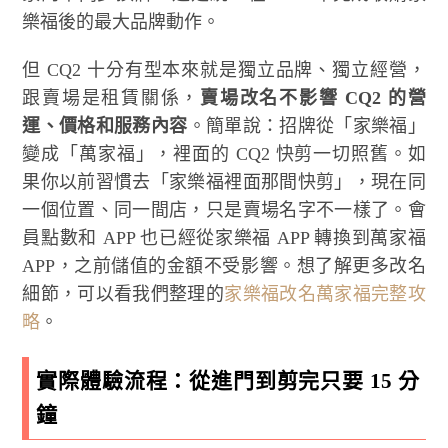
樂福後的最大品牌動作。
但 CQ2 十分有型本來就是獨立品牌、獨立經營，
跟賣場是租賃關係，
賣場改名不影響 CQ2 的營
運、價格和服務內容
。簡單說：招牌從「家樂福」
變成「萬家福」，裡面的 CQ2 快剪一切照舊。如
果你以前習慣去「家樂福裡面那間快剪」，現在同
一個位置、同一間店，只是賣場名字不一樣了。會
員點數和 APP 也已經從家樂福 APP 轉換到萬家福
APP，之前儲值的金額不受影響。想了解更多改名
細節，可以看我們整理的
家樂福改名萬家福完整攻
略
。
實際體驗流程：從進門到剪完只要 15 分
鐘