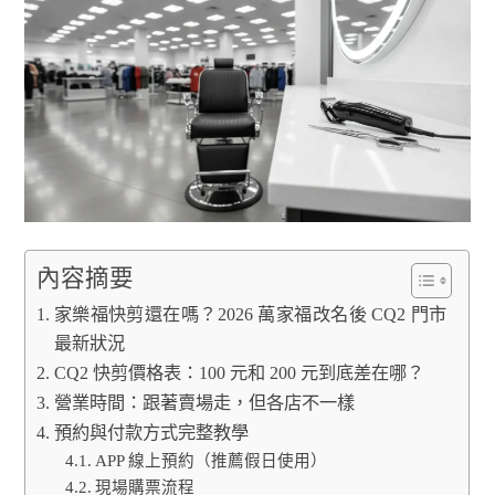
內容摘要
家樂福快剪還在嗎？2026 萬家福改名後 CQ2 門市
最新狀況
CQ2 快剪價格表：100 元和 200 元到底差在哪？
營業時間：跟著賣場走，但各店不一樣
預約與付款方式完整教學
APP 線上預約（推薦假日使用）
現場購票流程