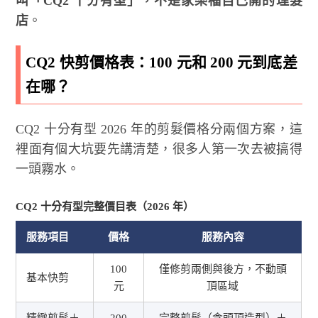
叫「CQ2 十分有型」，不是家樂福自己開的理髮
店
。
CQ2 快剪價格表：100 元和 200 元到底差
在哪？
CQ2 十分有型 2026 年的剪髮價格分兩個方案，這
裡面有個大坑要先講清楚，很多人第一次去被搞得
一頭霧水。
CQ2 十分有型完整價目表（2026 年）
服務項目
價格
服務內容
100
僅修剪兩側與後方，不動頭
基本快剪
元
頂區域
精緻剪髮＋
200
完整剪髮（含頭頂造型）＋