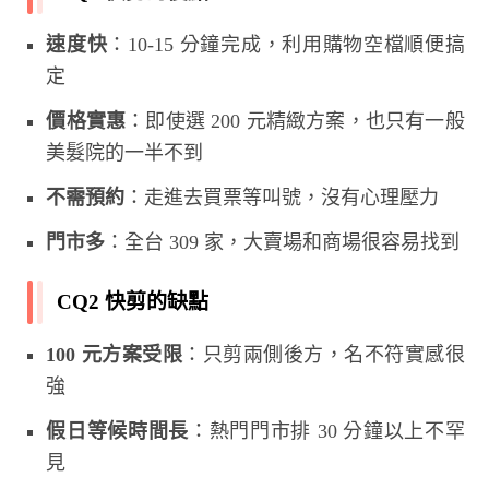
速度快
：10-15 分鐘完成，利用購物空檔順便搞
定
價格實惠
：即使選 200 元精緻方案，也只有一般
美髮院的一半不到
不需預約
：走進去買票等叫號，沒有心理壓力
門市多
：全台 309 家，大賣場和商場很容易找到
CQ2 快剪的缺點
100 元方案受限
：只剪兩側後方，名不符實感很
強
假日等候時間長
：熱門門市排 30 分鐘以上不罕
見