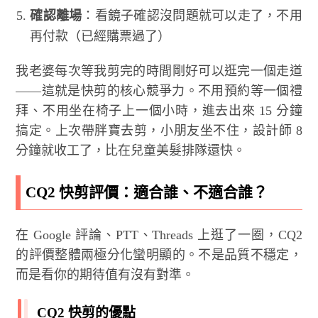
確認離場
：看鏡子確認沒問題就可以走了，不用
再付款（已經購票過了）
我老婆每次等我剪完的時間剛好可以逛完一個走道
——這就是快剪的核心競爭力。不用預約等一個禮
拜、不用坐在椅子上一個小時，進去出來 15 分鐘
搞定。上次帶胖寶去剪，小朋友坐不住，設計師 8
分鐘就收工了，比在兒童美髮排隊還快。
CQ2 快剪評價：適合誰、不適合誰？
在 Google 評論、PTT、Threads 上逛了一圈，CQ2
的評價整體兩極分化蠻明顯的。不是品質不穩定，
而是看你的期待值有沒有對準。
CQ2 快剪的優點