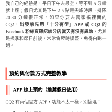
我自己的經驗是，平日下午去最空，等不到 5 分鐘
就上座；假日尤其是下午 2-5 點是尖峰時段，排隊
20-30 分鐘很正常。如果你要去萬家福裡面的
CQ2，
出發前先用「十分有型」APP 或 CQ2 的
Facebook 粉絲頁確認該分店當天有沒有異動
，尤其
是換季和節日前後，常常會臨時調整，免得白跑一
趟。
預約與付款方式完整教學
APP 線上預約（推薦假日使用）
CQ2 有兩個官方 APP，功能不太一樣，別搞混：