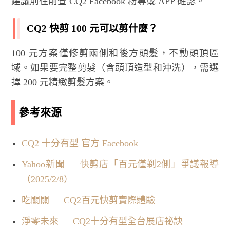
建議前往前查 CQ2 Facebook 粉專或 APP 確認。
CQ2 快剪 100 元可以剪什麼？
100 元方案僅修剪兩側和後方頭髮，不動頭頂區
域。如果要完整剪髮（含頭頂造型和沖洗），需選
擇 200 元精緻剪髮方案。
參考來源
CQ2 十分有型 官方 Facebook
Yahoo新聞 — 快剪店「百元僅剃2側」爭議報導
（2025/2/8）
吃關關 — CQ2百元快剪實際體驗
淨零未來 — CQ2十分有型全台展店祕訣