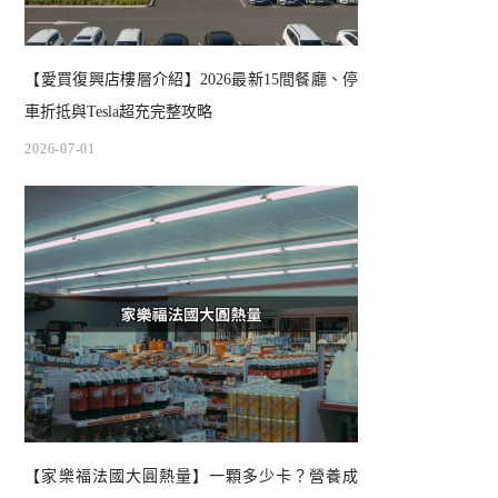
【愛買復興店樓層介紹】2026最新15間餐廳、停
車折抵與Tesla超充完整攻略
2026-07-01
【家樂福法國大圓熱量】一顆多少卡？營養成