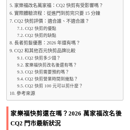
家樂福改名萬家福：CQ2 快剪有受影響嗎？
實際體驗流程：從進門到剪完只要 15 分鐘
CQ2 快剪評價：適合誰、不適合誰？
CQ2 快剪的優點
CQ2 快剪的缺點
長者剪髮優惠：2026 年還有嗎？
CQ2 和其他百元快剪品牌比較
CQ2 快剪多少錢？
家樂福快剪改名後還有嗎？
CQ2 快剪需要預約嗎？
CQ2 快剪營業時間到幾點？
CQ2 快剪 100 元可以剪什麼？
參考來源
家樂福快剪還在嗎？2026 萬家福改名後
CQ2 門市最新狀況