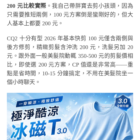
200 元比較實際
。我自己帶胖寶去剪小孩頭，因為
只需要推短兩側，100 元方案倒是蠻剛好的，但大
人基本上都要 200 元。
CQ2 十分有型 2026 年基本快剪 100 元僅含兩側與
後方修剪，精緻剪髮含沖洗 200 元，洗髮另加 20
元。跟外面一般美髮院動輒 350-500 元的剪髮價相
比，即使選 200 元方案，CP 值還是非常高——重
點是省時間，10-15 分鐘搞定，不用在美髮院坐一
個小時聊天。