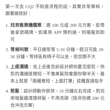
第一次去 CQ2 不知道流程的話，其實非常單純，
跟著做就好：
找到售票機購票
：選 100 元或 200 元方案，投幣
後拿號碼牌。如果用 APP 預約過，到場報到即
可
等候叫號
：平日通常等 5-10 分鐘，假日可能 20-
30 分鐘。等待區有椅子可以坐，但空間不大
上座溝通
：坐上去後告訴設計師你要怎麼剪。快
剪的溝通很簡短，不像美髮院會跟你聊半天，基
本上就是「兩邊推短、上面打薄」這種直接指令
剪髮
：設計師動作很快，10 分鐘左右完成。剪完
用吸髮器清理碎髮，不用洗頭（除非你選 200 元
含沖洗方案）