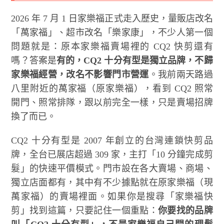
2026 年 7 月 1 日家樂福正式走入歷史，量販店改名
「萬家福」、超市改名「樂家康」，不少人第一個
問題就是：原本家樂福賣場裡的 CQ2 快剪還有
嗎？答案是
有的，CQ2 十分有型是獨立品牌，不歸
家樂福經營，改名不影響門市營運
。我前兩天路過
八里附近的萬家福（原家樂福），看到 CQ2 照常
開門、照常排隊，跟以前完全一樣，只是賣場招牌
換了而已。
CQ2 十分有型是 2007 年創立的台灣連鎖快剪品
牌，全台已展店超過 309 家，主打「10 分鐘完成剪
髮」的快速平價模式。門市設在各大賣場、商場、
獨立店面都有，其中有不少據點就在原家樂福（現
萬家福）的賣場裡面。如果你是搜尋「家樂福快
剪」找到這篇，只要記住一個重點：
你要找的品牌