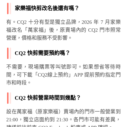
家樂福快剪改名後還有嗎？
有。CQ2 十分有型是獨立品牌，2026 年 7 月家樂
福改名「萬家福」後，原賣場內的 CQ2 門市照常
營運，價格和服務不受影響。
CQ2 快剪需要預約嗎？
不需要，現場購票等叫號即可。如果想省等待時
間，可下載「CQ2線上預約」APP 提前預約指定門
市和時段。
CQ2 快剪營業時間到幾點？
設在萬家福（原家樂福）賣場內的門市一般營業到
21:00，獨立店面約到 21:30。各門市可能有差異，