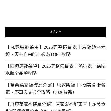
近期文章
【丸龜製麵菜單】2026完整價目表｜烏龍麵74元
起、天丼自由配＋必點TOP 5攻略
【四海遊龍菜單】2026完整價目表＋熱量表｜鍋貼
水餃全品項攻略
【苗栗萬家福樓層介紹】原家樂福｜7間美食街餐
廳、停車與交通全攻略（2026最新）
【屏東萬家福樓層介紹】原家樂福屏東店！2F美食