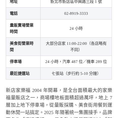
地址
新北市新店區中興路三段 1 號
電話
02-8919-3333
量販賣場營業
24 小時
時間
美食街營業時
大部分店家 11:00-22:00（各店略有
間
不同）
停車場
24 小時，汽車 487 位／機車 289 位
最近捷運站
七張站（步行約 5-10 分鐘）
新店家樂福 2004 年開幕，是全台面積最大的家樂
福量販店之一，商場樓地板面積超過萬坪，地上 7
層加上地下停車場，從量販採購、美食街用餐到運
動休閒一站搞定。2025 年隨著統一集團接手，品牌