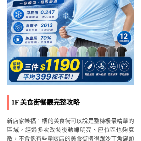
1F 美食街餐廳完整攻略
新店家樂福 1 樓的美食街可以說是整棟樓最精華的
區域，經過多次改裝後動線明亮、座位區也夠寬
敞，不會像有些量販店的美食街擠得跟沙丁魚罐頭