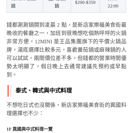
$200-$350
鍋
鍋
22:00
錢都涮涮鍋開到凌晨 2 點，是新店家樂福美食街最
晚收的餐廳之一，加班到很晚想吃個熱呼呼的火鍋
非常方便。12MINI 是王品集團旗下的平價火鍋品
牌，湯底選擇比較多元，喜歡番茄鍋或麻辣鍋的人
可以試試。兩間價位差不多，但錢都的營業時間優
勢太明顯了，假日晚上去通常建議先預約或早點
到。
泰式、韓式與中式料理
不想吃日式也沒關係，新店家樂福美食街的異國料
理選擇也不少：
1F 異國與中式料理一覽