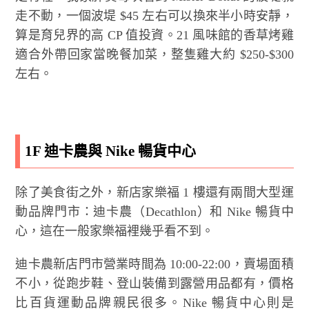
走不動，一個波堤 $45 左右可以換來半小時安靜，
算是育兒界的高 CP 值投資。21 風味館的香草烤雞
適合外帶回家當晚餐加菜，整隻雞大約 $250-$300
左右。
1F 迪卡農與 Nike 暢貨中心
除了美食街之外，新店家樂福 1 樓還有兩間大型運
動品牌門市：迪卡農（Decathlon）和 Nike 暢貨中
心，這在一般家樂福裡幾乎看不到。
迪卡農新店門市營業時間為 10:00-22:00，賣場面積
不小，從跑步鞋、登山裝備到露營用品都有，價格
比百貨運動品牌親民很多。Nike 暢貨中心則是