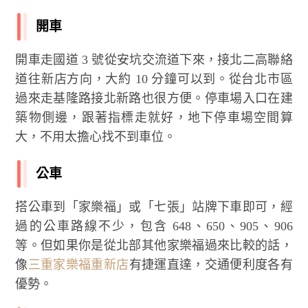
開車
開車走國道 3 號從安坑交流道下來，接北二高聯絡
道往新店方向，大約 10 分鐘可以到。從台北市區
過來走基隆路接北新路也很方便。停車場入口在建
築物側邊，跟著指標走就好，地下停車場空間算
大，不用太擔心找不到車位。
公車
搭公車到「家樂福」或「七張」站牌下車即可，經
過的公車路線不少，包含 648、650、905、906
等。但如果你是從北部其他家樂福過來比較的話，
像
三重家樂福重新店
有捷運直達，交通便利度各有
優勢。