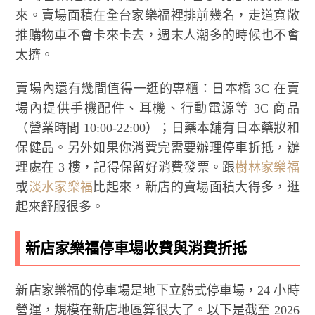
來。賣場面積在全台家樂福裡排前幾名，走道寬敞
推購物車不會卡來卡去，週末人潮多的時候也不會
太擠。
賣場內還有幾間值得一逛的專櫃：日本橋 3C 在賣
場內提供手機配件、耳機、行動電源等 3C 商品
（營業時間 10:00-22:00）；日藥本舖有日本藥妝和
保健品。另外如果你消費完需要辦理停車折抵，辦
理處在 3 樓，記得保留好消費發票。跟
樹林家樂福
或
淡水家樂福
比起來，新店的賣場面積大得多，逛
起來舒服很多。
新店家樂福停車場收費與消費折抵
新店家樂福的停車場是地下立體式停車場，24 小時
營運，規模在新店地區算很大了。以下是截至 2026