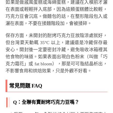
如果是做戚風蛋糕或海綿蛋糕，建議在入模前才灑
在表面或輕輕拌入底部，因為這類蛋糕體比較輕，
巧克力豆會沉底。做麵包的話，在整形階段包入或
灑在表面，不要在揉麵階段加，會被揉碎。
保存方面，未開封的耐烤巧克力豆放陰涼處就好，
但台灣夏天動輒 35°C 以上，建議還是冷藏保存最
安心。開封後一定要密封冷藏，避免吸收冰箱裡其
他食物的味道。如果表面出現白色粉末（叫做「巧
克力霜花」或 fat bloom），那是可可脂結晶析出，
不影響食用和烘焙效果，只是外觀不好看。
常見問題 FAQ
Q：全聯有賣耐烤巧克力豆嗎？