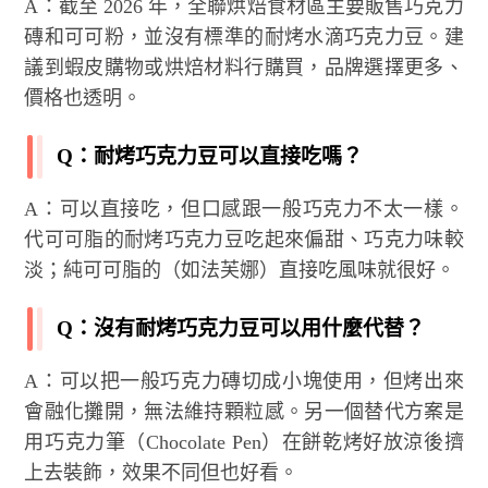
A：截至 2026 年，全聯烘焙食材區主要販售巧克力
磚和可可粉，並沒有標準的耐烤水滴巧克力豆。建
議到蝦皮購物或烘焙材料行購買，品牌選擇更多、
價格也透明。
Q：耐烤巧克力豆可以直接吃嗎？
A：可以直接吃，但口感跟一般巧克力不太一樣。
代可可脂的耐烤巧克力豆吃起來偏甜、巧克力味較
淡；純可可脂的（如法芙娜）直接吃風味就很好。
Q：沒有耐烤巧克力豆可以用什麼代替？
A：可以把一般巧克力磚切成小塊使用，但烤出來
會融化攤開，無法維持顆粒感。另一個替代方案是
用巧克力筆（Chocolate Pen）在餅乾烤好放涼後擠
上去裝飾，效果不同但也好看。