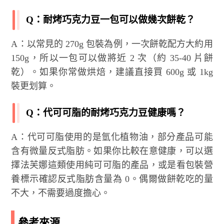
Q：耐烤巧克力豆一包可以做幾次餅乾？
A：以常見的 270g 包裝為例，一次餅乾配方大約用
150g，所以一包可以做將近 2 次（約 35-40 片餅
乾）。如果你常做烘焙，建議直接買 600g 或 1kg
裝更划算。
Q：代可可脂的耐烤巧克力豆健康嗎？
A：代可可脂使用的是氫化植物油，部分產品可能
含有微量反式脂肪。如果你比較在意健康，可以選
擇法芙娜這類使用純可可脂的產品，或是看包裝營
養標示確認反式脂肪含量為 0。偶爾做餅乾吃的量
不大，不需要過度擔心。
參考來源