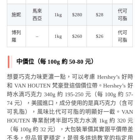
馬來
代可
施妮
1kg
$280
$28
西亞
可脂
博列
代可
–
1kg
$260
$26
羅
可脂
中價位（每 100g 約 50-80 元）
想要巧克力味更濃一點，可以考慮 Hershey’s 好時
和 VAN HOUTEN 梵豪登這個價位帶。Hershey’s 好
時水滴巧克力 340g 約 195-250 元（每 100g 約 57-
74 元），美國進口，成分使用的是真巧克力（含可
可乳脂），風味比代可可脂的明顯好一截。VAN
HOUTEN 專業耐烤半甜巧克力水滴 1kg 約 320 元
（每 100g 約 32 元），大包裝單價其實跟平價帶差
不多，但品質更穩定，是很多烘焙教室的指定用