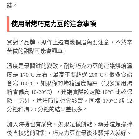
錢。
使用耐烤巧克力豆的注意事項
買對了品牌，操作上還有幾個眉角要注意，不然辛
苦做的甜點可能會翻車。
溫度是最關鍵的變數。耐烤巧克力豆的建議烘焙溫
度是 170°C 左右，最高不要超過 200°C。很多食譜
會寫 180°C，如果你的烤箱溫度偏高（很多家用烤
箱會偏高 10-20°C），建議實際設定降 10°C 比較保
險。另外，烘焙時間也會影響，同樣 170°C 烤 12
分鐘和烤 20 分鐘的結果差很多。
加入時機也有講究。如果是做餅乾、瑪芬這類攪拌
後直接烤的甜點，巧克力豆在最後步驟拌入就好。