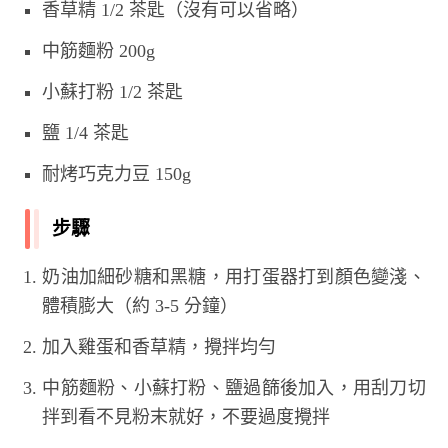
香草精 1/2 茶匙（沒有可以省略）
中筋麵粉 200g
小蘇打粉 1/2 茶匙
鹽 1/4 茶匙
耐烤巧克力豆 150g
步驟
奶油加細砂糖和黑糖，用打蛋器打到顏色變淺、
體積膨大（約 3-5 分鐘）
加入雞蛋和香草精，攪拌均勻
中筋麵粉、小蘇打粉、鹽過篩後加入，用刮刀切
拌到看不見粉末就好，不要過度攪拌