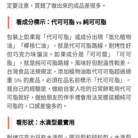
定要注意，買錯了做出來的成品差很多。
看成分標示：代可可脂 vs 純可可脂
包裝上如果寫「代可可脂」或成分出現「氫化植物
油」「椰核仁油」，就是代可可脂路線，耐烤性好
但巧克力味偏淡。如果成分是「可可漿」「可可
脂」，就是純可可脂路線，風味好但耐溫性較差。
台灣食品法規規定，添加植物油取代可可脂超過總
重 5% 的產品，必須在品名前標示「代可可脂」。
我自己的經驗是，做給自家人吃的日常餅乾用代可
可脂就好，做給朋友的伴手禮會用法芙娜這類純可
可脂的，口感差蠻多的。
看形狀：水滴型最實用
耐烤巧克力豆有水滴型、圓豆型和碎粒型。水滴型