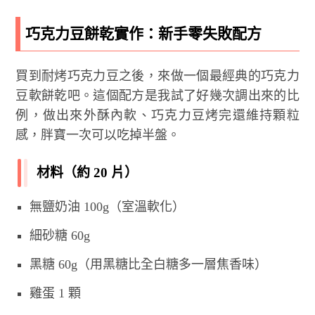
巧克力豆餅乾實作：新手零失敗配方
買到耐烤巧克力豆之後，來做一個最經典的巧克力
豆軟餅乾吧。這個配方是我試了好幾次調出來的比
例，做出來外酥內軟、巧克力豆烤完還維持顆粒
感，胖寶一次可以吃掉半盤。
材料（約 20 片）
無鹽奶油 100g（室溫軟化）
細砂糖 60g
黑糖 60g（用黑糖比全白糖多一層焦香味）
雞蛋 1 顆