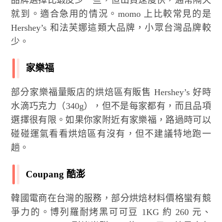
品牌選擇比蝦皮少一些，但出貨速度快，通常隔天
就到。適合急用的情況。momo 上比較常見的是
Hershey’s 和法芙娜這類大品牌，小眾台灣品牌較
少。
家樂福
部分家樂福量販店的烘焙區有販售 Hershey’s 好時
水滴巧克力（340g），但不是每家都有，而且品項
選擇很有限。如果你家附近有家樂福，路過時可以
碰碰運氣看看烘焙區有沒有，但不建議特地跑一
趟。
Coupang 酷澎
韓國電商在台灣的服務，部分烘焙材料價格蠻有競
爭力的。博列羅耐烤黑可可豆 1KG 約 260 元、