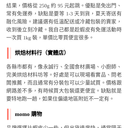
結果，價格從 250g 約 95 元起跳。優點是免出門、
常有免運券，缺點是要等 1-3 天到貨，夏天寄送有
融化風險。建議選有低溫配送或冷藏包裝的賣家，
收到後立刻冷藏。我自己都是趁蝦皮有免運活動時
一次買 1kg 裝，單價比零買便宜很多。
烘焙材料行（實體店）
各縣市都有，像永誠行、全國食材廣場、小廚師、
完美烘焙材料坊等。好處是可以現場看實品、問老
闆推薦，而且通常有分裝包可以少量試買。價格跟
網路差不多，有時候買大包裝還更便宜。缺點就是
要特地跑一趟，如果住偏遠地區附近不一定有。
momo 購物