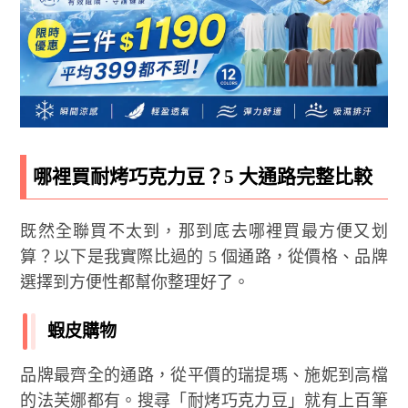
哪裡買耐烤巧克力豆？5 大通路完整比較
既然全聯買不太到，那到底去哪裡買最方便又划
算？以下是我實際比過的 5 個通路，從價格、品牌
選擇到方便性都幫你整理好了。
蝦皮購物
品牌最齊全的通路，從平價的瑞提瑪、施妮到高檔
的法芙娜都有。搜尋「耐烤巧克力豆」就有上百筆