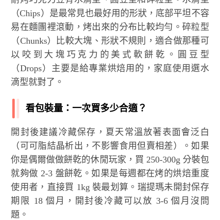
（Chips）是最常見也最好用的形狀，底部平坦不容
易在麵團裡滾動，烤出來的分布比較均勻。碎粒型
（Chunks）比較大塊、形狀不規則，適合做那種可
以咬到大塊巧克力的美式軟餅乾。圓豆型
（Drops）主要是給專業烘焙用的，家庭使用選水
滴型就對了。
看包裝量：一次買多少合適？
開封後建議冷藏保存，夏天常溫放著表面會泛白
（可可脂結晶析出，不影響食用但賣相差）。如果
你是偶爾做做餅乾的休閒玩家，買 250-300g 分裝包
就夠做 2-3 盤餅乾。如果是每週都在烤的烘焙重度
使用者，直接買 1kg 裝最划算。瑞提瑪未開封保存
期限 18 個月，開封後冷藏可以放 3-6 個月沒問
題。