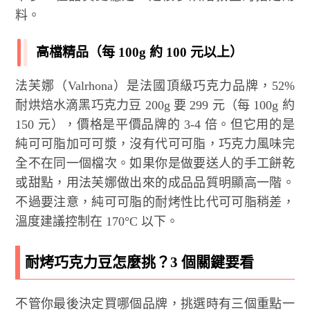
料。
高檔精品（每 100g 約 100 元以上）
法芙娜（Valrhona）是法國頂級巧克力品牌，52%
耐烘焙水滴黑巧克力豆 200g 要 299 元（每 100g 約
150 元），價格是平價品牌的 3-4 倍。但它用的是
純可可脂加可可漿，沒有代可可脂，巧克力風味完
全不在同一個檔次。如果你是做要送人的手工餅乾
或甜點，用法芙娜做出來的成品品質明顯高一階。
不過要注意，純可可脂的耐烤性比代可可脂稍差，
溫度建議控制在 170°C 以下。
耐烤巧克力豆怎麼挑？3 個關鍵要看
不管你最後決定買哪個品牌，挑選時有三個重點一