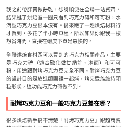
我之前帶胖寶做餅乾，想說順便在全聯一站買齊，
結果逛了烘焙區一圈只看到巧克力磚和可可粉，水
滴型巧克力豆根本沒有。後來跑了一趟烘焙材料行
才買到，多花了半小時車程。所以如果你跟我一樣
想省時間，直接在蝦皮下單是最快的。
全聯烘焙食材區可以買到的巧克力相關產品，主要
是巧克力磚（適合融化做甘納許、淋面）和可可
粉，用途跟耐烤巧克力豆完全不同。耐烤巧克力豆
的設計目的是放進麵團裡一起烤，烤完還能維持顆
粒形狀，這功能巧克力磚做不到。
耐烤巧克力豆和一般巧克力豆差在哪？
很多烘焙新手搞不清楚「耐烤巧克力豆」跟超商賣