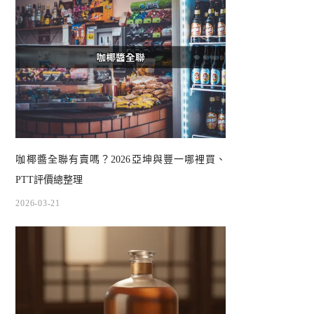
咖椰醬全聯有賣嗎？2026亞坤與豐一哪裡買、
PTT評價總整理
2026-03-21