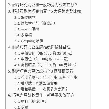
耐烤巧克力豆和一般巧克力豆差在哪？
哪裡買耐烤巧克力豆？5 大通路完整比較
蝦皮購物
烘焙材料行（實體店）
momo 購物
家樂福
Coupang 酷澎
耐烤巧克力豆品牌推薦與價格整理
平價實用（每 100g 約 35-50 元）
中價位（每 100g 約 50-80 元）
高檔精品（每 100g 約 100 元以上）
耐烤巧克力豆怎麼挑？3 個關鍵要看
看成分標示：代可可脂 vs 純可可脂
看形狀：水滴型最實用
看包裝量：一次買多少合適？
巧克力豆餅乾實作：新手零失敗配方
材料（約 20 片）
步驟