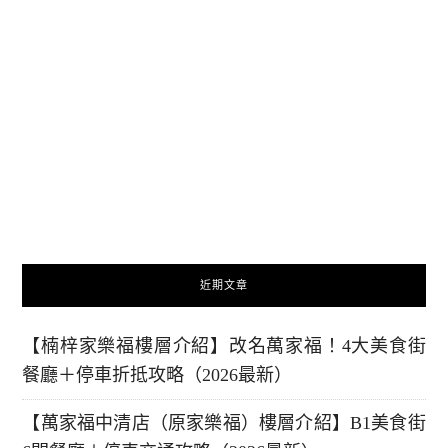
近期文章
【楠梓家樂福樓層介紹】改名萬家福！4大美食街
餐廳＋停車折抵攻略（2026最新）
【萬家福中清店（原家樂福）樓層介紹】B1美食街