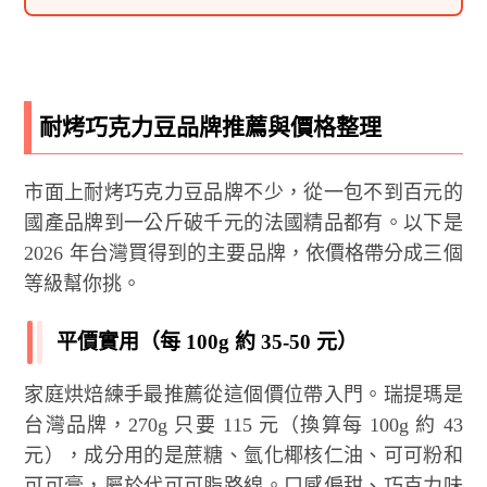
耐烤巧克力豆品牌推薦與價格整理
市面上耐烤巧克力豆品牌不少，從一包不到百元的
國產品牌到一公斤破千元的法國精品都有。以下是
2026 年台灣買得到的主要品牌，依價格帶分成三個
等級幫你挑。
平價實用（每 100g 約 35-50 元）
家庭烘焙練手最推薦從這個價位帶入門。瑞提瑪是
台灣品牌，270g 只要 115 元（換算每 100g 約 43
元），成分用的是蔗糖、氫化椰核仁油、可可粉和
可可膏，屬於代可可脂路線。口感偏甜、巧克力味