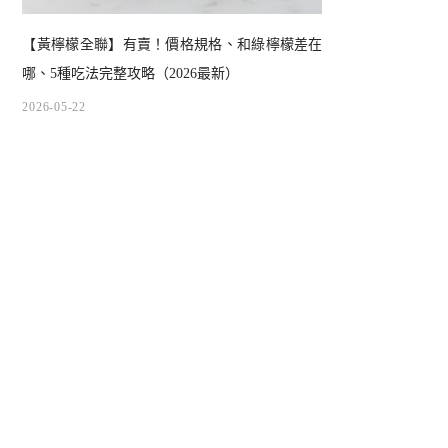
【黃檸檬全聯】有賣！價格規格、和綠檸檬差在
哪、5種吃法完整攻略（2026最新）
2026-05-22