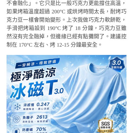
不會融化」。它只是比一般巧克力更能撐住高溫，
如果烤箱溫度超過 200°C 或烘烤時間太長，耐烤巧
克力豆一樣會開始變形。上次我做巧克力軟餅乾，
手滑把烤箱設到 190°C 烤了 18 分鐘，巧克力豆雖
然沒有完全融掉，但邊緣已經有點攤開了。建議控
制在 170°C 左右、烤 12-15 分鐘最安全。