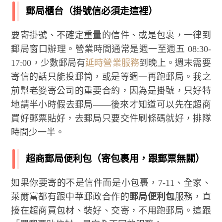
郵局櫃台（掛號信必須走這裡）
要寄掛號、不確定重量的信件、或是包裹，一律到
郵局窗口辦理。營業時間通常是週一至週五 08:30-
17:00，少數郵局有
延時營業服務
到晚上。週末需要
寄信的話只能投郵筒，或是等週一再跑郵局。我之
前幫老婆寄公司的重要合約，因為是掛號，只好特
地請半小時假去郵局——後來才知道可以先在超商
買好郵票貼好，去郵局只要交件刷條碼就好，排隊
時間少一半。
超商郵局便利包（寄包裹用，跟郵票無關）
如果你要寄的不是信件而是小包裹，7-11、全家、
萊爾富都有跟中華郵政合作的
郵局便利包
服務，直
接在超商買包材、裝好、交寄，不用跑郵局。這跟