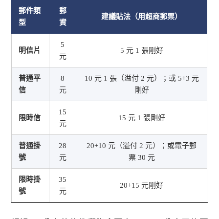
郵件類
郵
建議貼法（用超商郵票）
型
資
5
明信片
5 元 1 張剛好
元
普通平
8
10 元 1 張（溢付 2 元）；或 5+3 元
信
元
剛好
15
限時信
15 元 1 張剛好
元
普通掛
28
20+10 元（溢付 2 元）；或電子郵
號
元
票 30 元
限時掛
35
20+15 元剛好
號
元