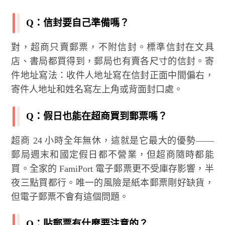
Q：信封要自己準備嗎？
對，超商只賣郵票，不附信封。標準信封在文具
店、書局都買得到，郵局也有賣各尺寸的信封。寄
件地址寫法：收件人地址寫在信封正面中間偏右，
寄件人地址和姓名寫左上角或背面封口處。
Q：假日也能在超商買到郵票嗎？
超商 24 小時全年無休，這就是它最大的優勢——
郵局週末和國定假日都不營業，但超商隨時都能
買。全家的 FamiPort 電子郵票更不受庫存影響，半
夜三點買都行。唯一的風險是紙本郵票剛好缺貨，
但電子郵票不會有這個問題。
Q：貼郵票有什麼要注意的？