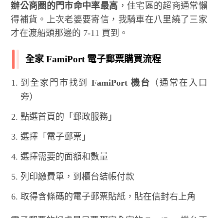
辦公商圈的門市命中率最高
，住宅區的超商通常懶
得補貨。上次老婆要寄信，我騎車在八里繞了三家
才在渡船頭那邊的 7-11 買到。
全家 FamiPort 電子郵票購買流程
到全家門市找到
FamiPort 機台
（通常在入口
旁）
點選首頁的「郵政服務」
選擇「電子郵票」
選擇需要的面額和數量
列印繳費單，到櫃台結帳付款
取得含條碼的電子郵票貼紙，貼在信封右上角