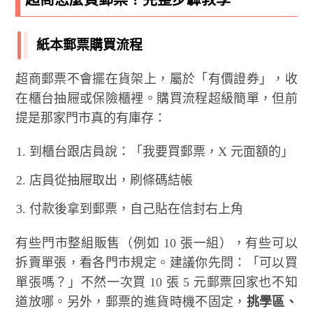
紙本郵票購買流程
超商郵票不會擺在貨架上，屬於「有價證券」，收
在櫃台抽屜或保險櫃裡。購買流程超級簡單，但前
提是那家門市真的有庫存：
到櫃台跟店員說：「我要買郵票，X 元面額的」
店員從抽屜取出，刷條碼結帳
付款後拿到郵票，自己貼在信封右上角
有些門市整組販售（例如 10 張一組），有些可以
拆賣單張，看各門市規定。建議你先問：「可以買
單張嗎？」不然一次買 10 張 5 元郵票回家也不知
道放哪。另外，郵票的進貨時機不固定，
挑學區、