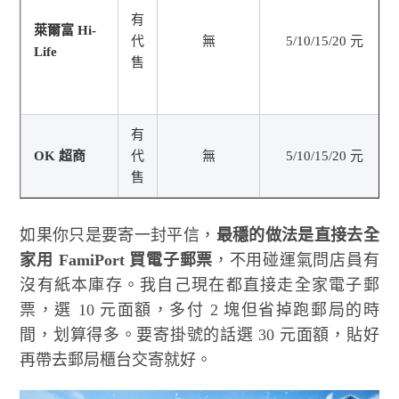
有
萊爾富 Hi-
代
無
5/10/15/20 元
Life
售
有
OK 超商
代
無
5/10/15/20 元
售
如果你只是要寄一封平信，
最穩的做法是直接去全
家用 FamiPort 買電子郵票
，不用碰運氣問店員有
沒有紙本庫存。我自己現在都直接走全家電子郵
票，選 10 元面額，多付 2 塊但省掉跑郵局的時
間，划算得多。要寄掛號的話選 30 元面額，貼好
再帶去郵局櫃台交寄就好。