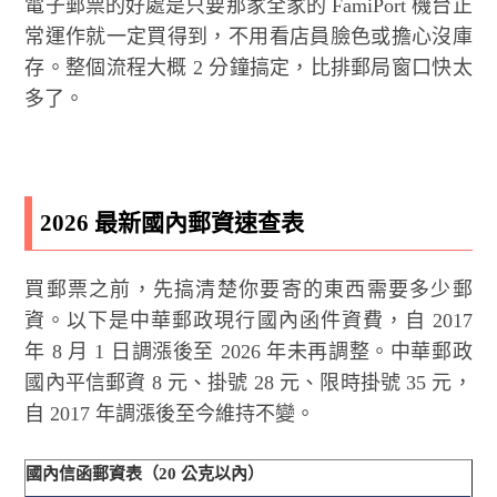
電子郵票的好處是只要那家全家的 FamiPort 機台正
常運作就一定買得到，不用看店員臉色或擔心沒庫
存。整個流程大概 2 分鐘搞定，比排郵局窗口快太
多了。
2026 最新國內郵資速查表
買郵票之前，先搞清楚你要寄的東西需要多少郵
資。以下是中華郵政現行國內函件資費，自 2017
年 8 月 1 日調漲後至 2026 年未再調整。中華郵政
國內平信郵資 8 元、掛號 28 元、限時掛號 35 元，
自 2017 年調漲後至今維持不變。
國內信函郵資表（20 公克以內）