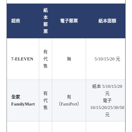
紙
本
超商
電子郵票
紙本面額
郵
票
有
7-ELEVEN
代
無
5/10/15/20 元
售
紙本 5/10/15/20
有
元
全家
有
代
電子
FamilyMart
（FamiPort）
售
10/15/20/25/30/50
元