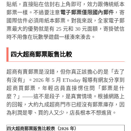
貼紙，直接貼在信封右上角即可，效力跟傳統紙本
郵票一樣。不過要注意
電子郵票僅限國內郵件
，寄
國際信件必須用紙本郵票。對我來說，全家電子郵
票最大的優勢就是有 25 元和 30 元面額，寄掛號信
時不用像在玩數學遊戲一樣湊來湊去。
四大超商郵票販售比較
超商有賣郵票是沒錯，但你真正該擔心的是「去了
有沒有」。2026 年 5 月 ETtoday 報導有網友分享到
超商買郵票，年輕店員直接愣住問「郵票是什
麼？」——這不是段子，是真實情境。根據網路上
的回報，大約九成超商門市已經沒有郵票庫存，因
為利潤是零、買的人又少，店長根本不想進貨。
四大超商郵票販售比較表（2026 年）