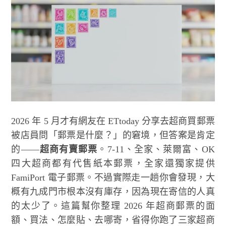
2026 年 5 月才有網友在 ETtoday 分享去超商買郵票
被店員問「郵票是什麼？」的窘境，但答案是肯定
的——
超商有賣郵票
。7-11、全家、萊爾富、OK
四大超商都有代售紙本郵票，全家還獨家提供
FamiPort 電子郵票。不過實際走一趟你會發現，大
概有九成門市根本沒有庫存，因為現在寄信的人真
的太少了。這篇幫你整理 2026 年超商郵票的面
額、買法、怎麼貼、去哪寄，省得你跑了三家超商