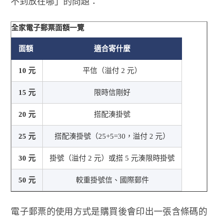
不到放在哪」的問題：
全家電子郵票面額一覽
面額
適合寄什麼
10 元
平信（溢付 2 元）
15 元
限時信剛好
20 元
搭配湊掛號
25 元
搭配湊掛號（25+5=30，溢付 2 元）
30 元
掛號（溢付 2 元）或搭 5 元湊限時掛號
50 元
較重掛號信、國際郵件
電子郵票的使用方式是購買後會印出一張含條碼的