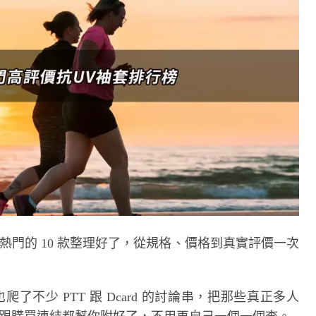
熱門的 10 款整理好了，從規格、價格到真實評價一次
了不少 PTT 跟 Dcard 的討論串，把那些真正多人