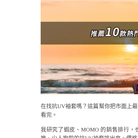
在找抗UV袖套嗎？這篇幫你把市面上最
看完。
我研究了蝦皮、MOMO 的銷售排行，也爬