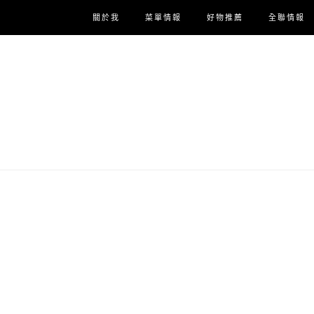
關於我
菜單情報
好物推薦
全聯情報