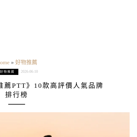
ome
»
好物推薦
2026-06-10
好物推薦
套推薦PTT》10款高評價人氣品牌
排行榜