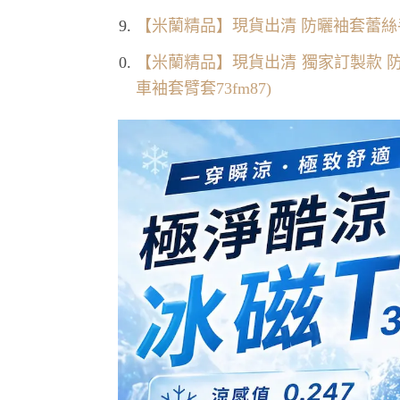
【米蘭精品】現貨出清 防曬袖套蕾絲手套
【米蘭精品】現貨出清 獨家訂製款 
車袖套臂套73fm87)