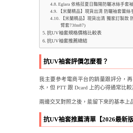
Eglara 依格菈夏日豔陽防曬冰絲手套
【米蘭精品】現貨出清 防曬袖套蕾絲手套
【米蘭精品】現貨出清 獨家訂製款
臂套73fm87)
抗UV袖套規格價格比較表
抗UV袖套推薦總結
抗UV袖套評價怎麼看？
我主要參考電商平台的銷量跟評分，再
水，但 PTT 跟 Dcard 上的心得通
兩邊交叉對照之後，能留下來的基本上
抗UV袖套推薦清單【2026最新