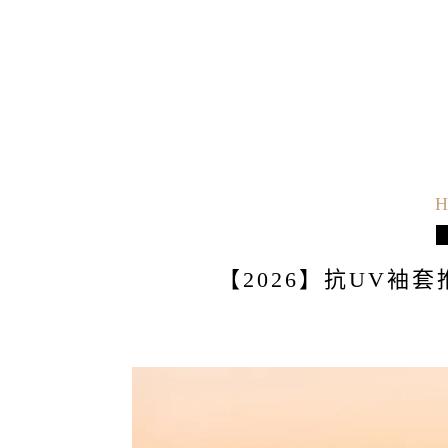
H
【2026】抗UV袖