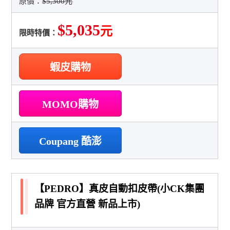
原價：
$5,300元
$5,035
元
限時特價：
蝦皮購物
MOMO購物
Coupang 酷澎
【PEDRO】真皮自動扣皮帶(小CK集團
品牌 官方直營 新品上市)