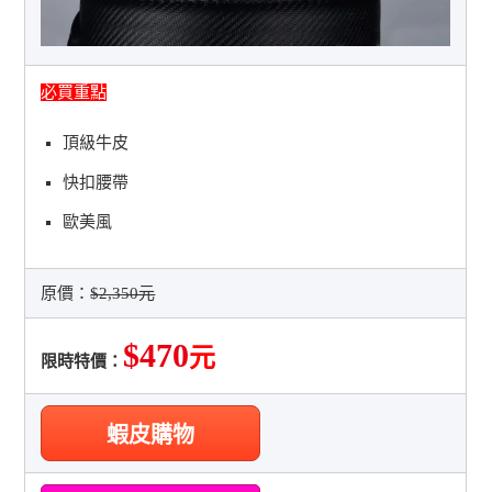
必買重點
頂級牛皮
快扣腰帶
歐美風
原價：
$2,350元
$470
元
限時特價：
蝦皮購物