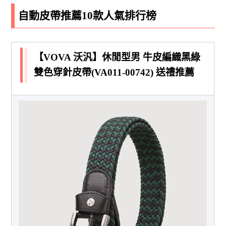
自動皮帶推薦10款人氣排行榜
【VOVA 沃汎】休閒型男 牛皮編織黑綠
雙色穿針皮帶(VA011-00742) 送禮推薦