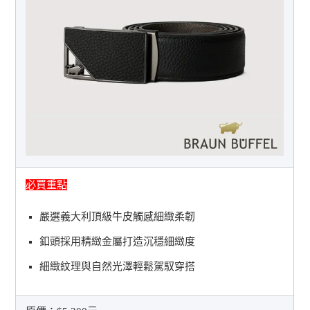
必買重點
嚴選義大利頂級牛皮觸感細緻柔韌
釦頭採用精緻金屬打造沉穩細緻度
細緻紋理與自然光澤輕鬆駕馭穿搭