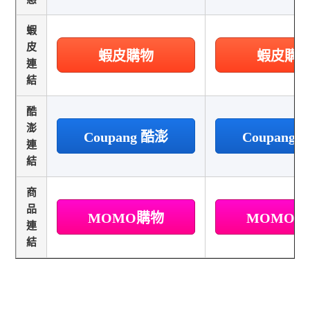
蝦
皮
蝦皮購物
蝦皮購
連
結
酷
澎
Coupang 酷澎
Coupang
連
結
商
品
MOMO購物
MOMO
連
結