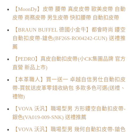
【MoonDy】皮帶 腰帶 真皮皮帶 歐美皮帶 自動
皮帶 商務皮帶 男生皮帶 快扣腰帶 自動扣皮帶
【BRAUN BUFFEL 德國小金牛】都會時尚 鏤空
自動扣皮帶-鎗色(BF26S-RO04242-GUN) 送禮推
薦
【PEDRO】真皮自動扣皮帶(小CK集團品牌 官方
直營 新品上市)
【本革職人】買一送一 卓越自信男仕自動扣皮
帶-買就送皮革零錢收納包 多款多色可選(送禮、
禮物)
【VOVA 沃汎】職場型男 方形鏤空自動扣皮帶-
銀色(VA019-009-SNK) 送禮推薦
【VOVA 沃汎】職場型男 幾何自動扣皮帶-鎗色