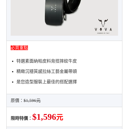
必買重點
特選素面納帕皮料背搭摔紋牛皮
精緻沉穩質感拉絲工藝金屬帶頭
是您造型服裝上最佳的搭配選擇
原價：
$1,596元
$1,596
元
限時特價：