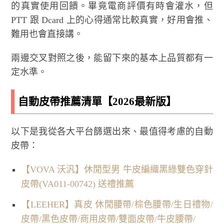
的真實使用回饋。畢竟電商評價有時會灌水，但
PTT 跟 Dcard 上的心得通常比較真實，好用會推、
難用也會直接講。
兩邊交叉對照之後，能留下來的基本上品質都有一
定水準。
自動皮帶推薦清單【2026最新版】
以下是我從各大平台篩選出來、最值得考慮的自動
皮帶：
【VOVA 沃汎】休閒型男 牛皮編織黑綠雙色穿針
皮帶(VA011-00742) 送禮推薦
【LEEHER】真皮 休閒腰帶/棕色腰帶/生日禮物/
皮帶/黑色皮帶/商用皮帶/雙面皮帶/牛皮腰帶/