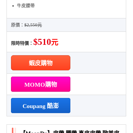
牛皮腰帶
原價：
$2,550元
$510
元
限時特價：
蝦皮購物
MOMO購物
Coupang 酷澎