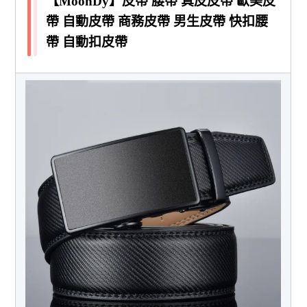
【MoonDy】皮帶 腰帶 真皮皮帶 歐美皮
帶 自動皮帶 商務皮帶 男生皮帶 快扣腰
帶 自動扣皮帶