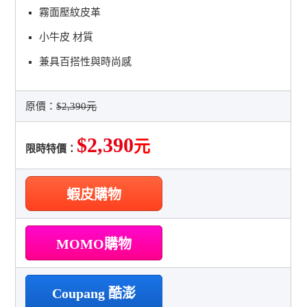
霧面壓紋皮革
小牛皮 材質
兼具百搭性與時尚感
原價：
$2,390元
$2,390
元
限時特價：
蝦皮購物
MOMO購物
Coupang 酷澎