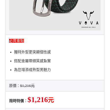
必買重點
獨特外型更突顯個性感
搭配金屬帶頭質感紮實
為您增添成熟型男魅力
原價：
$1,216元
$1,216
元
限時特價：