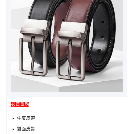
必買重點
牛皮皮帶
雙面皮帶