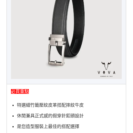
必買重點
特選細竹籤壓紋皮革搭配摔紋牛皮
休閒兼具正式感的假穿針釦頭設計
是您造型服裝上最佳的搭配選擇