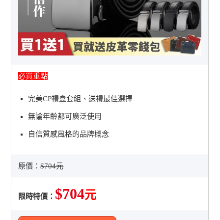
必買重點
完美CP禮盒套組、送禮最佳選擇
無論年齡都可廣泛使用
自信質感風格的品牌概念
原價：
$704元
$704
元
限時特價：