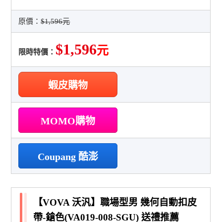
原價：
$1,596元
$1,596
元
限時特價：
蝦皮購物
MOMO購物
Coupang 酷澎
【VOVA 沃汎】職場型男 幾何自動扣皮
帶-鎗色(VA019-008-SGU) 送禮推薦