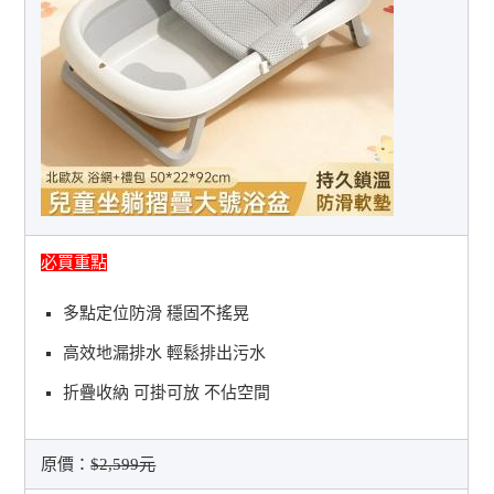
必買重點
多點定位防滑 穩固不搖晃
高效地漏排水 輕鬆排出污水
折疊收納 可掛可放 不佔空間
原價：
$2,599元