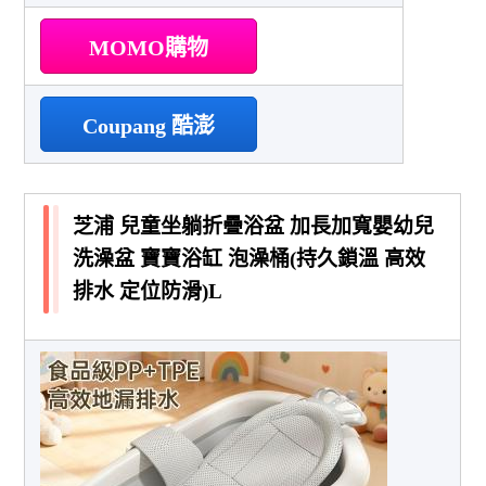
MOMO購物
Coupang 酷澎
芝浦 兒童坐躺折疊浴盆 加長加寬嬰幼兒
洗澡盆 寶寶浴缸 泡澡桶(持久鎖溫 高效
排水 定位防滑)L