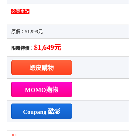
必買重點
原價：
$1,999元
$1,649元
限時特價：
蝦皮購物
MOMO購物
Coupang 酷澎