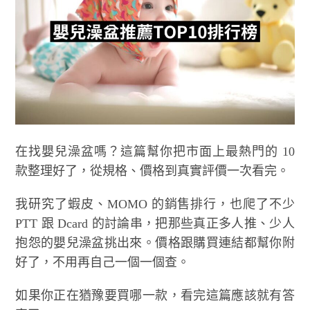
在找嬰兒澡盆嗎？這篇幫你把市面上最熱門的 10
款整理好了，從規格、價格到真實評價一次看完。
我研究了蝦皮、MOMO 的銷售排行，也爬了不少
PTT 跟 Dcard 的討論串，把那些真正多人推、少人
抱怨的嬰兒澡盆挑出來。價格跟購買連結都幫你附
好了，不用再自己一個一個查。
如果你正在猶豫要買哪一款，看完這篇應該就有答