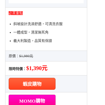
必買重點
斜坡設計洗澡舒適，可清洗衣服
一體成型，清潔無死角
義大利製造，品質有保證
原價：
$1,980元
$1,390元
限時特價：
蝦皮購物
MOMO購物