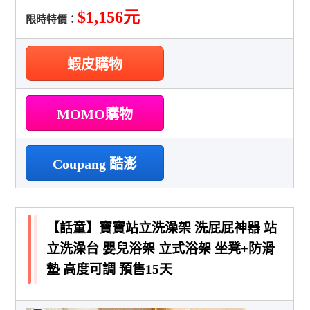
$1,156元
限時特價：
蝦皮購物
MOMO購物
Coupang 酷澎
【話童】寶寶站立洗澡架 洗屁屁神器 站
立洗澡台 嬰兒浴架 立式浴架 坐凳+防滑
墊 高度可調 預售15天