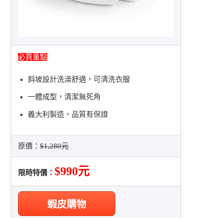
必買重點
斜坡設計洗澡舒適，可清洗衣服
一體成型，清潔無死角
義大利製造，品質有保證
原價：
$1,280元
$990元
限時特價：
蝦皮購物