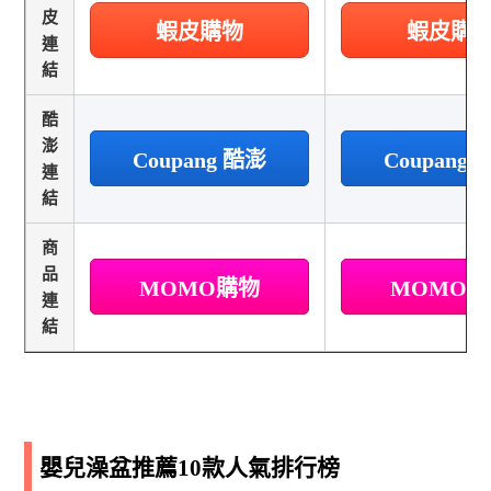
皮
蝦皮購物
蝦皮購
連
結
酷
澎
Coupang 酷澎
Coupang
連
結
商
品
MOMO購物
MOMO
連
結
嬰兒澡盆推薦10款人氣排行榜