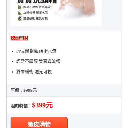
必買重點
PP立體帽檐 緩衝水流
輕盈不壓頭 雙耳導流槽
雙層緩衝 透光可視
原價：
$999元
$399元
限時特價：
蝦皮購物