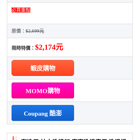
必買重點
原價：
$2,699元
$2,174元
限時特價：
蝦皮購物
MOMO購物
Coupang 酷澎