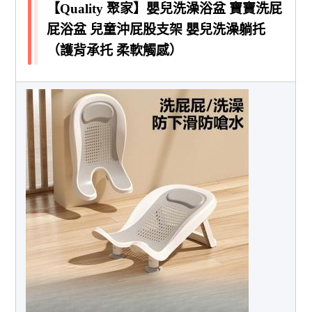
【Quality 聚家】嬰兒洗澡浴盆 寶寶洗屁
屁浴盆 兒童沖屁股支架 嬰兒洗澡躺托
（護背承托 柔軟觸感）