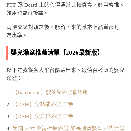
PTT 跟 Dcard 上的心得通常比較真實，好用會推、
難用也會直接講。
兩邊交叉對照之後，能留下來的基本上品質都有一
定水準。
嬰兒澡盆推薦清單【2026最新版】
以下是我從各大平台篩選出來、最值得考慮的嬰兒
澡盆：
【Babymoon】嬰幼兒浴盆腳架組
【CAM】全功能浴盆-三色
【CAM】全方位浴盆-三色
芝浦 兒童坐躺折疊浴盆 加長加寬嬰幼兒洗澡盆