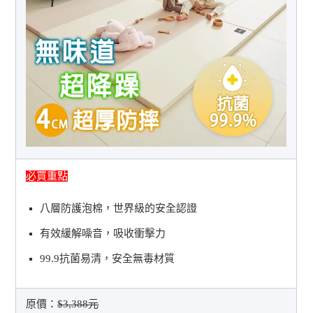
必買重點
八層防護泡棉，世界級的安全認證
有效緩解噪音，吸收衝擊力
99.9抗菌易清，安全無毒材質
原價：
$3,388元