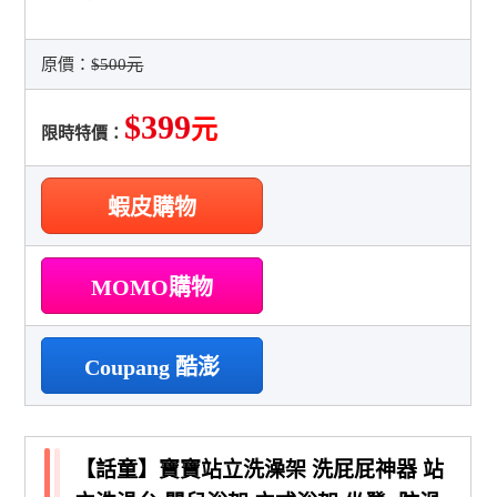
原價：
$500元
$399
元
限時特價：
蝦皮購物
MOMO購物
Coupang 酷澎
【話童】寶寶站立洗澡架 洗屁屁神器 站