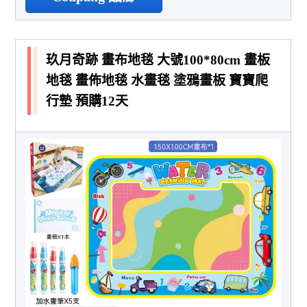
玖月奇跡 畫布地毯 大號100*80cm 畫板
地毯 畫佈地毯 水畫毯 塗鴉畫板 寶寶爬
行墊 預購12天