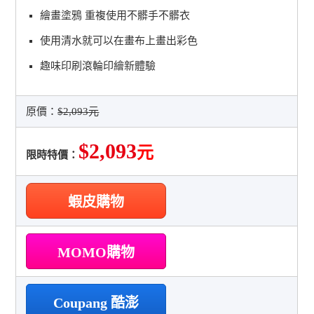
繪畫塗鴉 重複使用不髒手不髒衣
使用清水就可以在畫布上畫出彩色
趣味印刷滾輪印繪新體驗
原價：
$2,093元
$2,093
元
限時特價：
蝦皮購物
MOMO購物
Coupang 酷澎