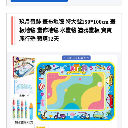
玖月奇跡 畫布地毯 特大號150*100cm 畫
板地毯 畫佈地毯 水畫毯 塗鴉畫板 寶寶
爬行墊 預購12天