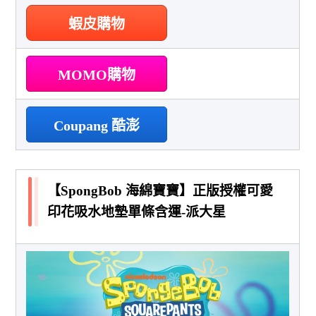
蝦皮購物
MOMO購物
Coupang 酷澎
【SpongBob 海綿寶寶】正版授權可愛
印花吸水地墊單條含運-派大星