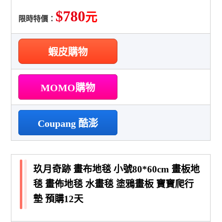
$780
元
限時特價：
蝦皮購物
MOMO購物
Coupang 酷澎
玖月奇跡 畫布地毯 小號80*60cm 畫板地
毯 畫佈地毯 水畫毯 塗鴉畫板 寶寶爬行
墊 預購12天