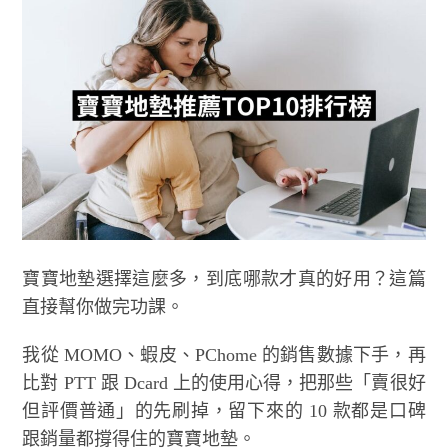
寶寶地墊選擇這麼多，到底哪款才真的好用？這篇
直接幫你做完功課。
我從 MOMO、蝦皮、PChome 的銷售數據下手，再
比對 PTT 跟 Dcard 上的使用心得，把那些「賣很好
但評價普通」的先刷掉，留下來的 10 款都是口碑
跟銷量都撐得住的寶寶地墊。