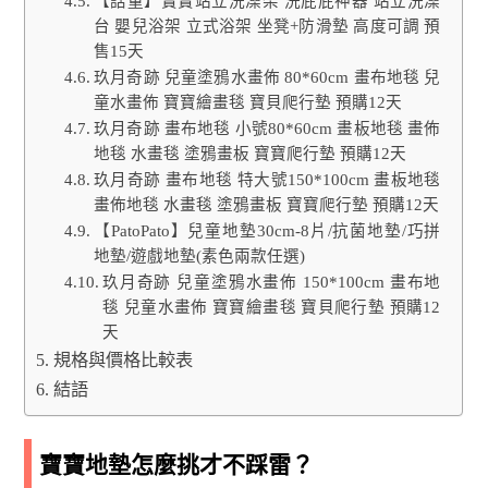
【話童】寶寶站立洗澡架 洗屁屁神器 站立洗澡
台 嬰兒浴架 立式浴架 坐凳+防滑墊 高度可調 預
售15天
玖月奇跡 兒童塗鴉水畫佈 80*60cm 畫布地毯 兒
童水畫佈 寶寶繪畫毯 寶貝爬行墊 預購12天
玖月奇跡 畫布地毯 小號80*60cm 畫板地毯 畫佈
地毯 水畫毯 塗鴉畫板 寶寶爬行墊 預購12天
玖月奇跡 畫布地毯 特大號150*100cm 畫板地毯
畫佈地毯 水畫毯 塗鴉畫板 寶寶爬行墊 預購12天
【PatoPato】兒童地墊30cm-8片/抗菌地墊/巧拼
地墊/遊戲地墊(素色兩款任選)
玖月奇跡 兒童塗鴉水畫佈 150*100cm 畫布地
毯 兒童水畫佈 寶寶繪畫毯 寶貝爬行墊 預購12
天
規格與價格比較表
結語
寶寶地墊怎麼挑才不踩雷？