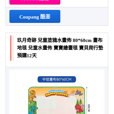
Coupang 酷澎
玖月奇跡 兒童塗鴉水畫佈 80*60cm 畫布
地毯 兒童水畫佈 寶寶繪畫毯 寶貝爬行墊
預購12天