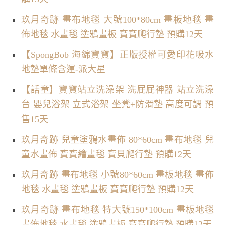
玖月奇跡 畫布地毯 大號100*80cm 畫板地毯 畫
佈地毯 水畫毯 塗鴉畫板 寶寶爬行墊 預購12天
【SpongBob 海綿寶寶】正版授權可愛印花吸水
地墊單條含運-派大星
【話童】寶寶站立洗澡架 洗屁屁神器 站立洗澡
台 嬰兒浴架 立式浴架 坐凳+防滑墊 高度可調 預
售15天
玖月奇跡 兒童塗鴉水畫佈 80*60cm 畫布地毯 兒
童水畫佈 寶寶繪畫毯 寶貝爬行墊 預購12天
玖月奇跡 畫布地毯 小號80*60cm 畫板地毯 畫佈
地毯 水畫毯 塗鴉畫板 寶寶爬行墊 預購12天
玖月奇跡 畫布地毯 特大號150*100cm 畫板地毯
畫佈地毯 水畫毯 塗鴉畫板 寶寶爬行墊 預購12天