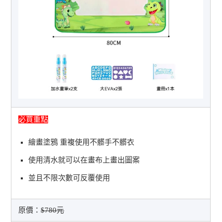
必買重點
繪畫塗鴉 重複使用不髒手不髒衣
使用清水就可以在畫布上畫出圖案
並且不限次數可反覆使用
原價：
$780元