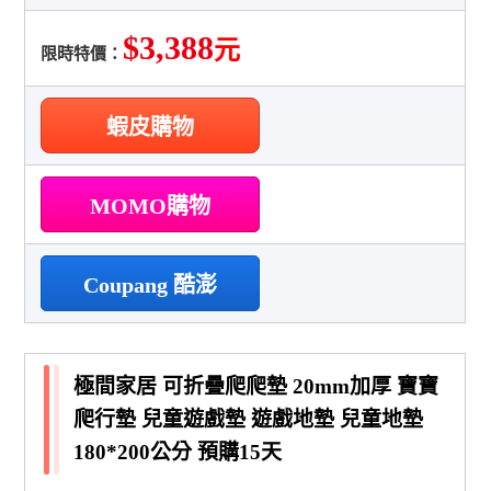
$3,388
元
限時特價：
蝦皮購物
MOMO購物
Coupang 酷澎
極間家居 可折疊爬爬墊 20mm加厚 寶寶
爬行墊 兒童遊戲墊 遊戲地墊 兒童地墊
180*200公分 預購15天