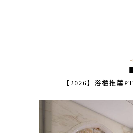
H
【2026】浴櫃推薦