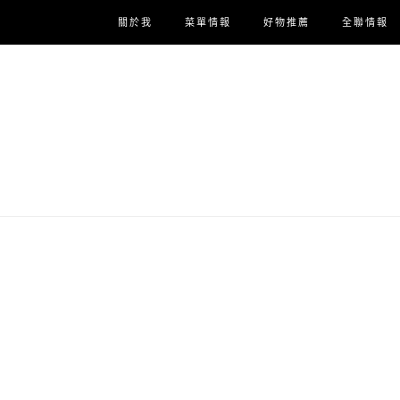
關於我
菜單情報
好物推薦
全聯情報