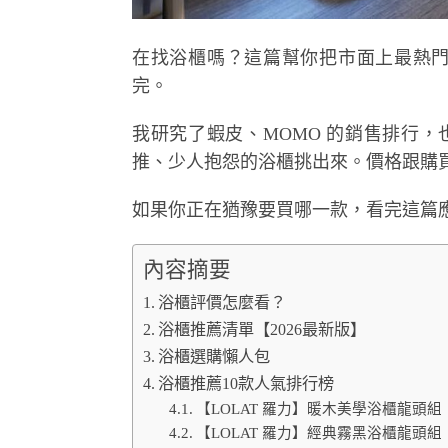
在找浴櫃嗎？這篇幫你把市面上最熱門
完。
我研究了蝦皮、MOMO 的銷售排行，也爬
推、少人抱怨的浴櫃挑出來。價格跟購
如果你正在猶豫要買哪一款，看完這篇
內容摘要
浴櫃評價怎麼看？
浴櫃推薦清單【2026最新版】
浴櫃選購懶人包
浴櫃推薦10款人氣排行榜
【LOLAT 羅力】暖木美學浴櫃龍頭組
【LOLAT 羅力】經典霧黑浴櫃龍頭組