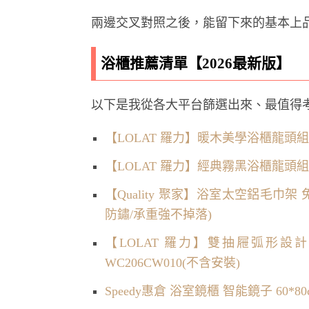
兩邊交叉對照之後，能留下來的基本上
浴櫃推薦清單【2026最新版】
以下是我從各大平台篩選出來、最值得
【LOLAT 羅力】暖木美學浴櫃龍頭組
【LOLAT 羅力】經典霧黑浴櫃龍頭組
【Quality 聚家】浴室太空鋁毛巾架
防鏽/承重強不掉落)
【LOLAT 羅力】雙抽屜弧形設
WC206CW010(不含安裝)
Speedy惠倉 浴室鏡櫃 智能鏡子 60