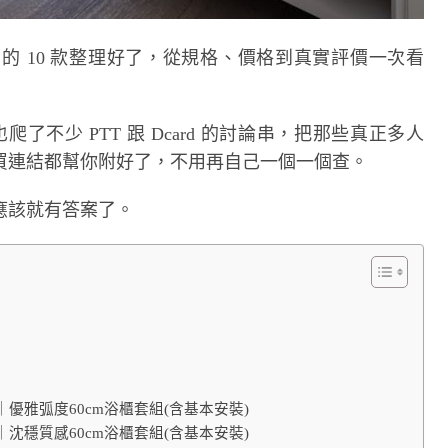
的 10 款整理好了，從規格、價格到真實評價一次看
了不少 PTT 跟 Dcard 的討論串，把那些真正多人
買連結都幫你附好了，不用再自己一個一個查。
應該就有答案了。
｜優雅弧度60cm浴櫃套組(含基本安裝)
｜沈穩質感60cm浴櫃套組(含基本安裝)