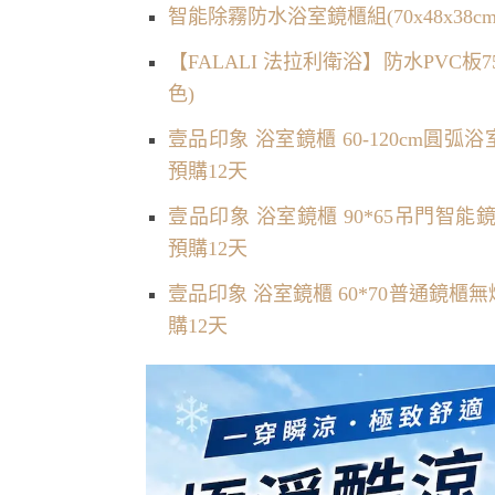
智能除霧防水浴室鏡櫃組(70x48x38c
【FALALI 法拉利衛浴】防水PVC板
色)
壹品印象 浴室鏡櫃 60-120cm
預購12天
壹品印象 浴室鏡櫃 90*65吊門智
預購12天
壹品印象 浴室鏡櫃 60*70普通鏡
購12天