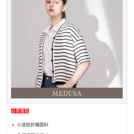
必買重點
小波紋針織面料