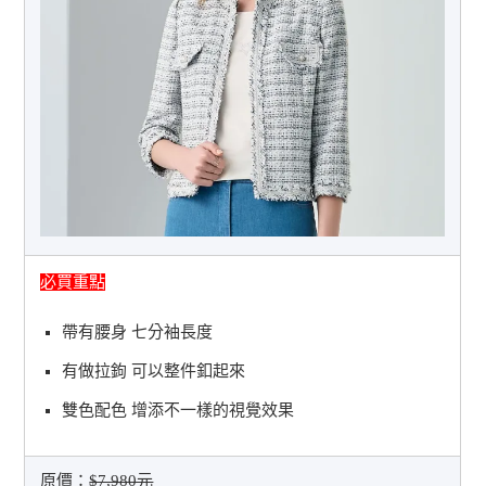
必買重點
帶有腰身 七分袖長度
有做拉鉤 可以整件釦起來
雙色配色 增添不一樣的視覺效果
原價：
$7,980元