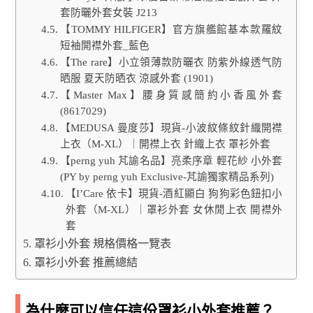
套防曬外套女裝 J213
【TOMMY HILFIGER】官方旗艦館基本款羅紋
短袖開襟外套_藍色
【The rare】小立領薄款防曬衣 防紫外線透气防
晒服 夏天防晒衣 涼感外套 (1901)
【Master Max】腰身質感簡約小香風外套
(8617029)
【MEDUSA 曼度莎】現貨-小波紋條紋針織開襟
上衣（M-XL）｜開襟上衣 針織上衣 罩衫外套
【perng yuh 芃諭名品】亮柔序章 輕花紗 小外套
(PY by perng yuh Exclusive-芃諭獨家精品系列)
【I’Care 依卡】現貨-酒紅顯白 狗狗彩色鈕扣小
外套（M-XL）｜罩衫外套 女休閒上衣 開襟外
套
罩衫小外套 規格價格一覽表
罩衫小外套 推薦總結
為什麼可以信任這份罩衫小外套推薦？