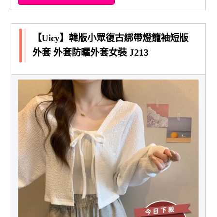
【Uicy】韓版小眾復古綁帶燈籠袖短版
外套 外套防曬外套女裝 J213