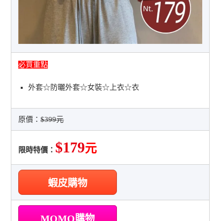
必買重點
外套☆防曬外套☆女裝☆上衣☆衣
原價：
$399元
$179
元
限時特價：
蝦皮購物
MOMO購物