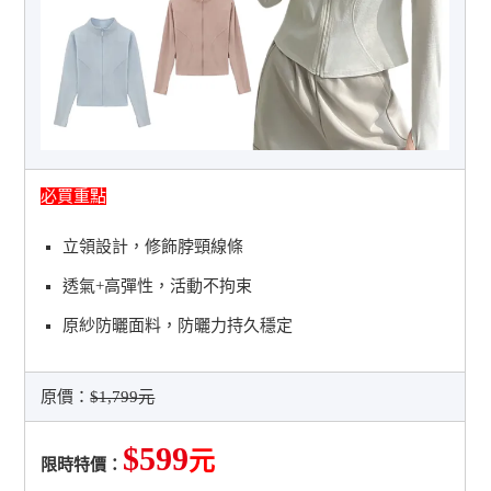
必買重點
立領設計，修飾脖頸線條
透氣+高彈性，活動不拘束
原紗防曬面料，防曬力持久穩定
原價：
$1,799元
$599
元
限時特價：