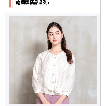
諭獨家精品系列)