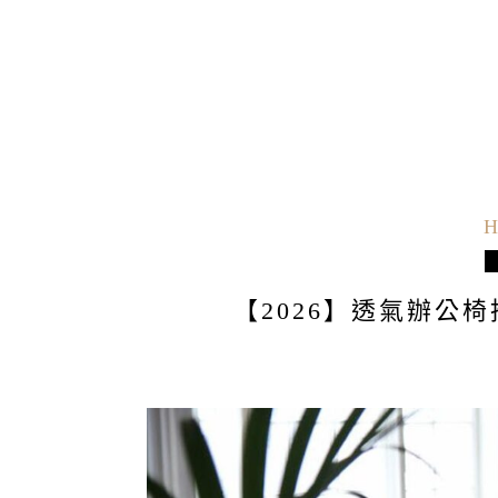
H
【2026】透氣辦公