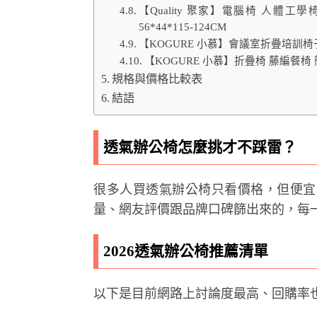
【Quality 聚家】電腦椅 人體
56*44*115-124CM
【KOGURE 小慕】會議室折疊培訓
【KOGURE 小慕】折疊椅 藤編餐
規格與價格比較表
結語
透氣辦公椅怎麼挑才不踩雷？
很多人買透氣辦公椅只看價格，但便宜
量、網友評價跟品牌口碑篩出來的，每
2026透氣辦公椅推薦清單
以下是目前網路上討論度最高、回購率也不