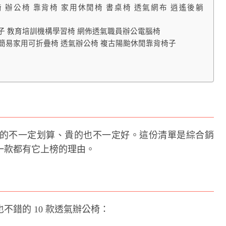
工學椅 辦公椅 靠背椅 家用休閒椅 書桌椅 透氣網布 逍遙後躺
椅子 教育培訓機構學習椅 網佈透氣職員辦公電腦椅
椅 簡易家用可折疊椅 透氣辦公椅 複古陽颱休閒靠背椅子
的不一定划算、貴的也不一定好。這份清單是綜合銷
一款都有它上榜的理由。
錯的 10 款透氣辦公椅：