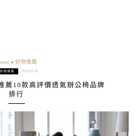
ome
»
好物推薦
2026-05-28
好物推薦
椅推薦10款高評價透氣辦公椅品牌
排行