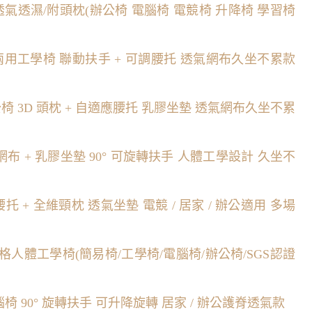
氣透濕/附頭枕(辦公椅 電腦椅 電競椅 升降椅 學習椅
公兩用工學椅 聯動扶手 + 可調腰托 透氣網布久坐不累款
 3D 頭枕 + 自適應腰托 乳膠坐墊 透氣網布久坐不累
布 + 乳膠坐墊 90° 可旋轉扶手 人體工學設計 久坐不
托 + 全維頸枕 透氣坐墊 電競 / 居家 / 辦公適用 多場
網格人體工學椅(簡易椅/工學椅/電腦椅/辦公椅/SGS認證
 90° 旋轉扶手 可升降旋轉 居家 / 辦公護脊透氣款