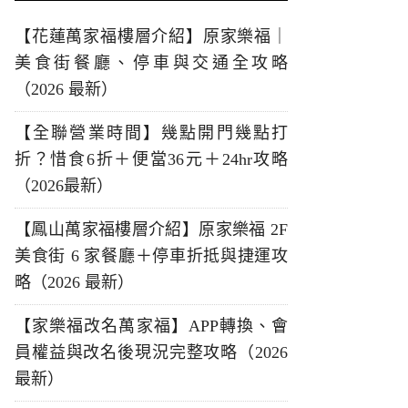
【花蓮萬家福樓層介紹】原家樂福｜
美食街餐廳、停車與交通全攻略
（2026 最新）
【全聯營業時間】幾點開門幾點打
折？惜食6折＋便當36元＋24hr攻略
（2026最新）
【鳳山萬家福樓層介紹】原家樂福 2F
美食街 6 家餐廳＋停車折抵與捷運攻
略（2026 最新）
【家樂福改名萬家福】APP轉換、會
員權益與改名後現況完整攻略（2026
最新）