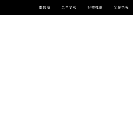
關於我
菜單情報
好物推薦
全聯情報