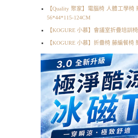
【Quality 聚家】電腦椅 人體工學
56*44*115-124CM
【KOGURE 小慕】會議室折疊培訓
【KOGURE 小慕】折疊椅 藤編餐