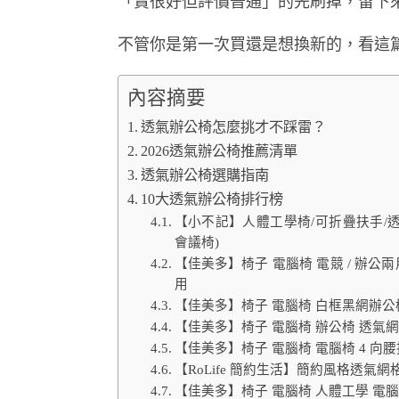
「賣很好但評價普通」的先刷掉，留下來
不管你是第一次買還是想換新的，看這
內容摘要
透氣辦公椅怎麼挑才不踩雷？
2026透氣辦公椅推薦清單
透氣辦公椅選購指南
10大透氣辦公椅排行榜
【小不記】人體工學椅/可折疊扶手/透
會議椅)
【佳美多】椅子 電腦椅 電競 / 辦公
用
【佳美多】椅子 電腦椅 白框黑網辦公椅
【佳美多】椅子 電腦椅 辦公椅 透氣網布
【佳美多】椅子 電腦椅 電腦椅 4 向腰托
【RoLife 簡約生活】簡約風格透氣網
【佳美多】椅子 電腦椅 人體工學 電腦椅