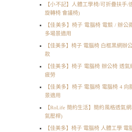
【小不記】人體工學椅/可折疊扶手/透
旋轉椅 會議椅)
【佳美多】椅子 電腦椅 電競 / 辦
多場景適用
【佳美多】椅子 電腦椅 白框黑網辦公椅
款
【佳美多】椅子 電腦椅 辦公椅 透氣網
疲勞
【佳美多】椅子 電腦椅 電腦椅 4 向腰
景適用
【RoLife 簡約生活】簡約風格透氣
氣壓桿)
【佳美多】椅子 電腦椅 人體工學 電腦椅