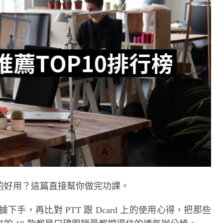
的好用？這篇直接幫你做完功課。
據下手，再比對 PTT 跟 Dcard 上的使用心得，把那些