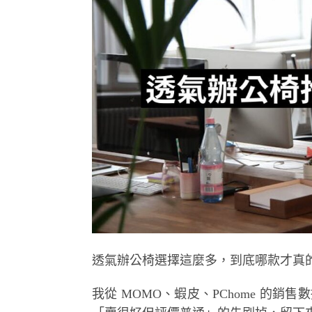
透氣辦公椅選擇這麼多，到底哪款才真
我從 MOMO、蝦皮、PChome 的銷售數