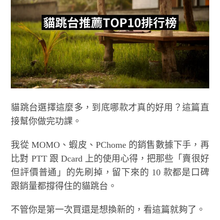
貓跳台選擇這麼多，到底哪款才真的好用？這篇直
接幫你做完功課。
我從 MOMO、蝦皮、PChome 的銷售數據下手，再
比對 PTT 跟 Dcard 上的使用心得，把那些「賣很好
但評價普通」的先刷掉，留下來的 10 款都是口碑
跟銷量都撐得住的貓跳台。
不管你是第一次買還是想換新的，看這篇就夠了。