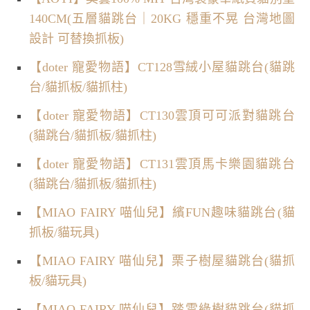
140CM(五層貓跳台｜20KG 穩重不晃 台灣地圖
設計 可替換抓板)
【doter 寵愛物語】CT128雪絨小屋貓跳台(貓跳
台/貓抓板/貓抓柱)
【doter 寵愛物語】CT130雲頂可可派對貓跳台
(貓跳台/貓抓板/貓抓柱)
【doter 寵愛物語】CT131雲頂馬卡樂園貓跳台
(貓跳台/貓抓板/貓抓柱)
【MIAO FAIRY 喵仙兒】繽FUN趣味貓跳台(貓
抓板/貓玩具)
【MIAO FAIRY 喵仙兒】栗子樹屋貓跳台(貓抓
板/貓玩具)
【MIAO FAIRY 喵仙兒】踏雪綠樹貓跳台(貓抓