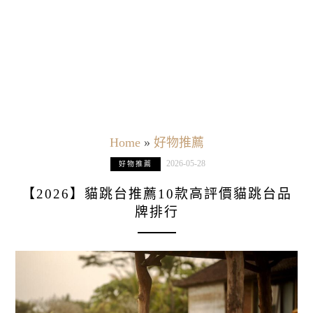
Home
»
好物推薦
2026-05-28
好物推薦
【2026】貓跳台推薦10款高評價貓跳台品
牌排行