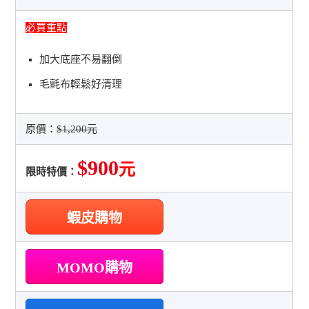
必買重點
加大底座不易翻倒
毛氈布輕鬆好清理
原價：
$1,200元
$900
元
限時特價：
蝦皮購物
MOMO購物