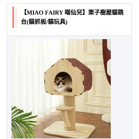
【MIAO FAIRY 喵仙兒】栗子樹屋貓跳
台(貓抓板/貓玩具)