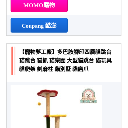
MOMO購物
Coupang 酷澎
【寵物夢工廠】多巴胺腳印四層貓跳台
貓跳台 貓抓 貓樂園 大型貓跳台 貓玩具
貓爬架 劍麻柱 貓別墅 貓磨爪