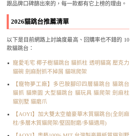
跟品牌口碑篩出來的，每一款都有它上榜的理由。
2026貓跳台推薦清單
以下是目前網路上討論度最高、回購率也不錯的 10
款貓跳台：
寵愛毛宅 椰子樹貓跳台 貓抓柱 透明貓窩 壓克力
貓碗 劍麻耐抓不掉屑 貓咪爬架
【寵物夢工廠】多巴胺腳印四層貓跳台 貓跳台
貓抓 貓樂園 大型貓跳台 貓玩具 貓爬架 劍麻柱
貓別墅 貓磨爪
【AOYI】加大雙太空艙豪華木質貓跳台(全劍麻
柱/多層木質貓爬架/堅固耐磨/多貓適用)
【AOYI】奧藝100% MIT 台灣製豪華紙質貓別墅