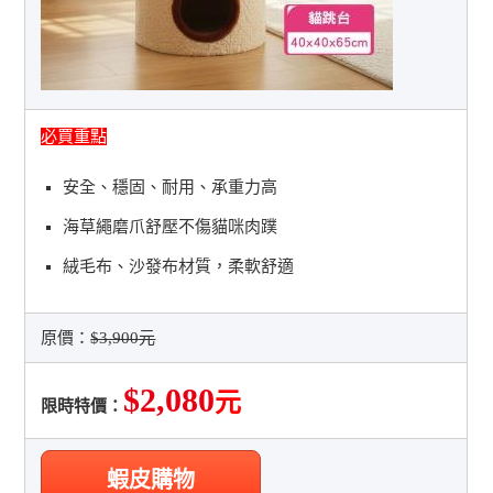
必買重點
安全、穩固、耐用、承重力高
海草繩磨爪舒壓不傷貓咪肉蹼
絨毛布、沙發布材質，柔軟舒適
原價：
$3,900元
$2,080
元
限時特價：
蝦皮購物