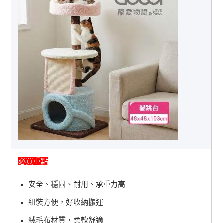
必買重點
安全、穩固、耐用、承重力高
組裝方便，好收納搬運
絨毛布材質，柔軟舒適