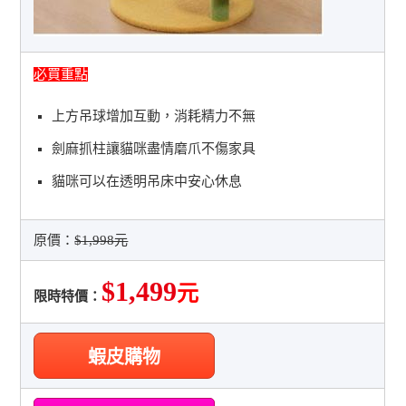
必買重點
上方吊球增加互動，消耗精力不無
劍麻抓柱讓貓咪盡情磨爪不傷家具
貓咪可以在透明吊床中安心休息
原價：
$1,998元
$1,499
元
限時特價：
蝦皮購物