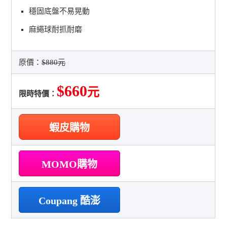
穩固底盤不易晃動
麻繩球耐抓耐磨
原價：
$880元
$660
元
限時特價：
蝦皮購物
MOMO購物
Coupang 酷澎