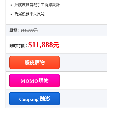
細膩皮質剪裁手工縫線設計
簡潔優雅不失風範
原價：
$11,888元
$11,888
元
限時特價：
蝦皮購物
MOMO購物
Coupang 酷澎