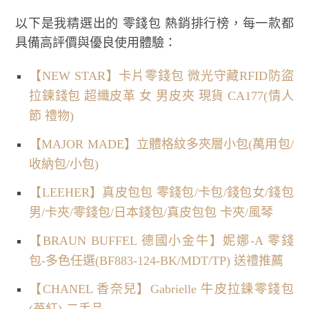
以下是我精選出的 零錢包 熱銷排行榜，每一款都
具備高評價與優良使用體驗：
【NEW STAR】卡片零錢包 微光守藏RFID防盜
拉鍊錢包 超纖皮革 女 男皮夾 現貨 CA177(情人
節 禮物)
【MAJOR MADE】立體格紋多夾層小包(萬用包/
收納包/小包)
【LEEHER】真皮包包 零錢包/卡包/錢包女/錢包
男/卡夾/零錢包/日本錢包/真皮包包 卡夾/風琴
【BRAUN BUFFEL 德國小金牛】妮娜-A 零錢
包-多色任選(BF883-124-BK/MDT/TP) 送禮推薦
【CHANEL 香奈兒】Gabrielle 牛皮拉鍊零錢包
(苺紅)-二手品