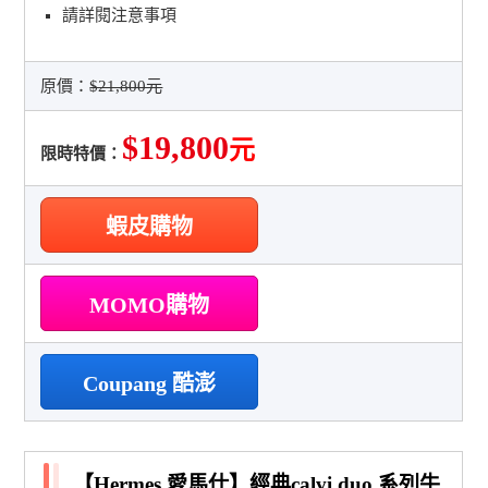
請詳閱注意事項
原價：
$21,800元
$19,800
元
限時特價：
蝦皮購物
MOMO購物
Coupang 酷澎
【Hermes 愛馬仕】經典calvi duo 系列牛