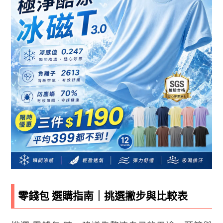
零錢包 選購指南｜挑選撇步與比較表