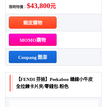
$43,800
元
限時特價：
蝦皮購物
MOMO購物
Coupang 酷澎
【FENDI 芬迪】Peekaboo 縫線小牛皮
全拉鍊卡片夾/零錢包-粉色