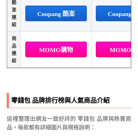
酷
澎
Coupang 酷澎
Coupang
連
結
商
品
MOMO購物
MOMO
連
結
零錢包 品牌排行榜與人氣商品介紹
這裡整理出網友一致好評的 零錢包 品牌與熱賣商
品，每款都有詳細圖片與規格說明：