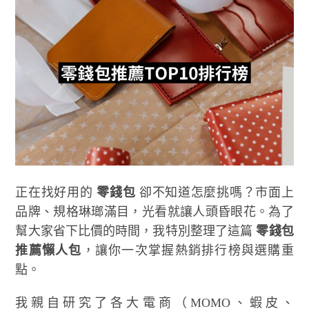
正在找好用的
零錢包
卻不知道怎麼挑嗎？市面上
品牌、規格琳瑯滿目，光看就讓人頭昏眼花。為了
幫大家省下比價的時間，我特別整理了這篇
零錢包
推薦懶人包
，讓你一次掌握熱銷排行榜與選購重
點。
我親自研究了各大電商（MOMO、蝦皮、