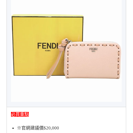
必買重點
※官網建議價$20,000