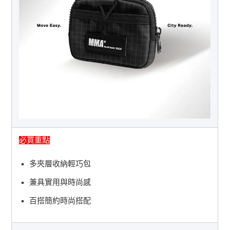
必買重點
多夾層收納輕巧包
兼具實用與時尚感
百搭簡約時尚搭配