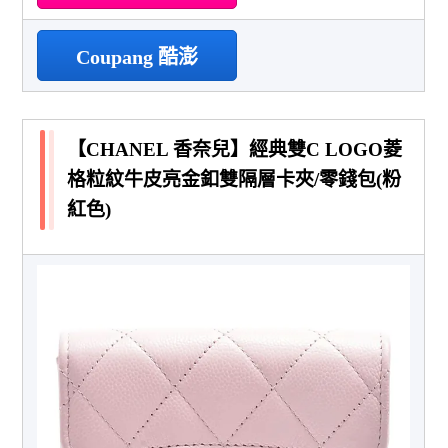
Coupang 酷澎
【CHANEL 香奈兒】經典雙C LOGO菱
格粒紋牛皮亮金釦雙隔層卡夾/零錢包(粉
紅色)