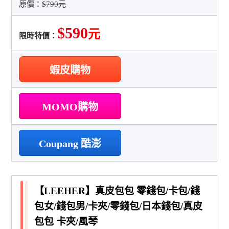
原價：
$790元
$590
元
限時特價：
蝦皮購物
MOMO購物
Coupang 酷澎
【LEEHER】真皮包包 零錢包/卡包/錢
包女/錢包男/卡夾/零錢包/日本錢包/真皮
包包 卡夾/風琴