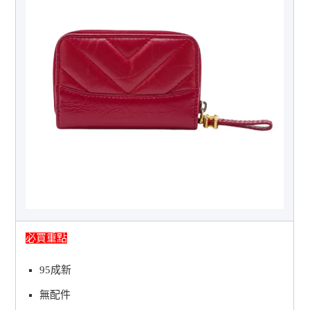
必買重點
95成新
無配件