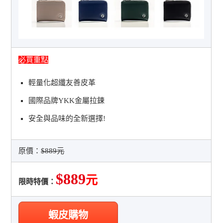
必買重點
輕量化超纖友善皮革
國際品牌YKK金屬拉鍊
安全與品味的全新選擇!
原價：
$889元
$889
元
限時特價：
蝦皮購物