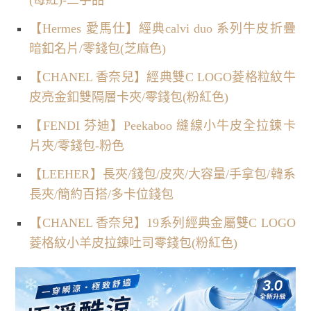
【Hermes 愛馬仕】經典calvi duo 系列牛皮折疊
暗釦名片/零錢包(芝麻色)
【CHANEL 香奈兒】經典雙C LOGO菱格粒紋牛
皮亮金釦雙隔層卡夾/零錢包(粉紅色)
【FENDI 芬迪】Peekaboo 縫線小牛皮全拉鍊卡
片夾/零錢包-粉色
【LEEHER】長夾/錢包/皮夾/大容量/手拿包/韓系
長夾/簡約百搭/多卡位錢包
【CHANEL 香奈兒】19系列經典金屬雙C LOGO
菱格紋小羊皮拉鍊吐司零錢包(粉紅色)