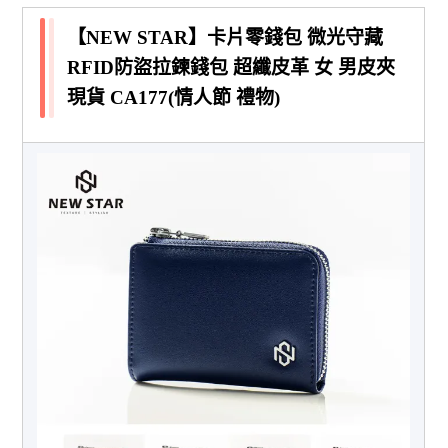
【NEW STAR】卡片零錢包 微光守藏
RFID防盜拉鍊錢包 超纖皮革 女 男皮夾
現貨 CA177(情人節 禮物)