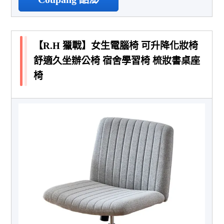
【R.H 獵戰】女生電腦椅 可升降化妝椅
舒適久坐辦公椅 宿舍學習椅 梳妝書桌座
椅