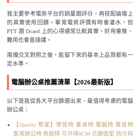
我主要參考電商平台的銷量跟評分，再搭配論壇上
的真實使用回饋。畢竟電商評價有時會灌水，但
PTT 跟 Dcard 上的心得通常比較真實，好用會推、
難用也會直接講。
兩邊交叉對照之後，能留下來的基本上品質都有一
定水準。
電腦辦公桌推薦清單【2026最新版】
以下是我從各大平台篩選出來、最值得考慮的電腦
辦公桌：
【Quality 聚家】學習椅 書桌椅 電腦椅 靠背椅
家用辦公椅 梳妝椅 可升降8CM 花瓣造型 防污科