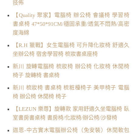
技佈
【Quality 聚家】電腦椅 辦公椅 會議椅 學習椅
書桌椅 47*50*91CM/穩固承重/透氣不悶熱/高密
度海綿
【R.H 獵戰】女生電腦椅 可升降化妝椅 舒適久
坐辦公椅 宿舍學習椅 梳妝書桌座椅
新川 旋轉電腦椅 梳妝椅 辦公椅 化妝椅 休閒椅
椅子 旋轉椅 書桌椅
新川 梳妝椅 書桌椅 梳粧檯椅子 美甲椅子 電腦
椅 辦公椅 休閒椅 椅子
【LEZUN 樂尊】旋轉款 家用舒適久坐電腦椅 臥
室書房書桌椅 書房椅/化妝椅/辦公椅/沙發椅
迦恩-中古實木電腦辦公椅（免安裝）休閒軟包