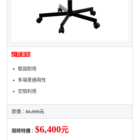
必買重點
堅固耐用
多場景通用性
空間利用
原價：
$6,999元
$6,400
元
限時特價：