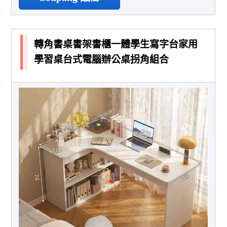
轉角書桌書架書櫃一體學生寫字台家用
學習桌台式電腦辦公桌拐角組合