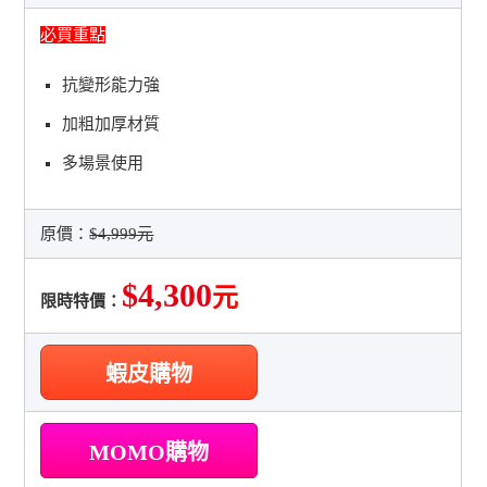
必買重點
抗變形能力強
加粗加厚材質
多場景使用
原價：
$4,999元
$4,300
元
限時特價：
蝦皮購物
MOMO購物