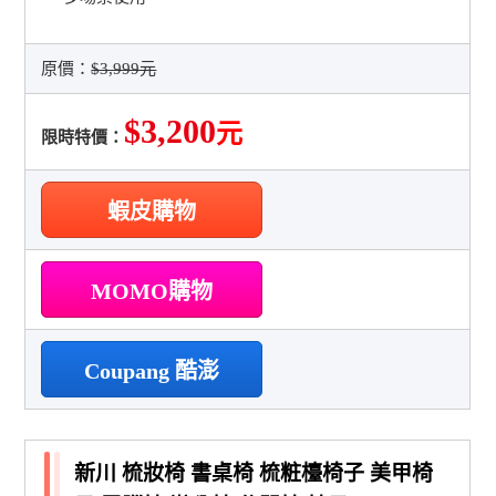
原價：
$3,999元
$3,200
元
限時特價：
蝦皮購物
MOMO購物
Coupang 酷澎
新川 梳妝椅 書桌椅 梳粧檯椅子 美甲椅