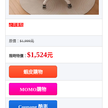
必買重點
原價：
$1,999元
$1,524
元
限時特價：
蝦皮購物
MOMO購物
Coupang 酷澎