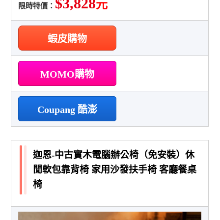
$3,828
元
限時特價：
蝦皮購物
MOMO購物
Coupang 酷澎
迦恩-中古實木電腦辦公椅（免安裝）休
閒軟包靠背椅 家用沙發扶手椅 客廳餐桌
椅