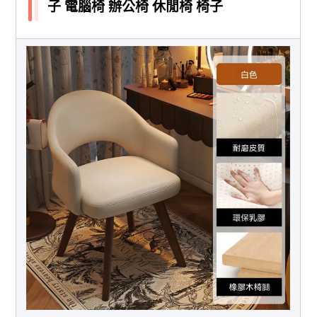
子 電腦椅 辦公椅 休閒椅 椅子