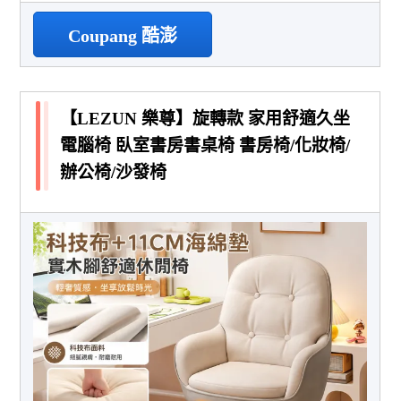
Coupang 酷澎
【LEZUN 樂尊】旋轉款 家用舒適久坐
電腦椅 臥室書房書桌椅 書房椅/化妝椅/
辦公椅/沙發椅