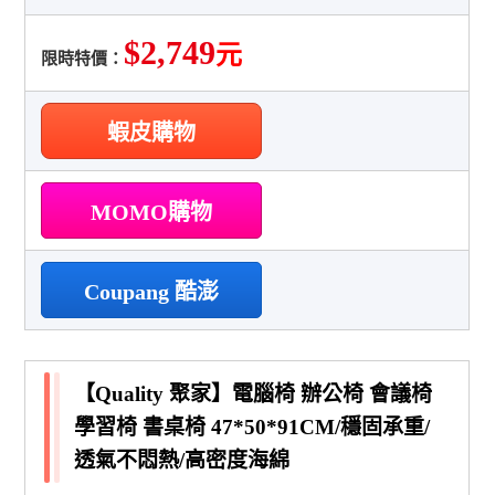
$2,749
元
限時特價：
蝦皮購物
MOMO購物
Coupang 酷澎
【Quality 聚家】電腦椅 辦公椅 會議椅
學習椅 書桌椅 47*50*91CM/穩固承重/
透氣不悶熱/高密度海綿