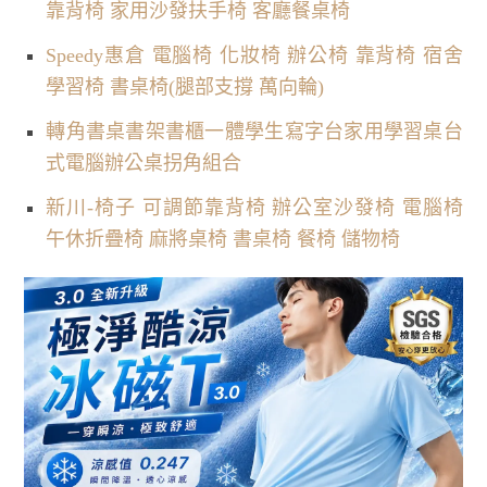
靠背椅 家用沙發扶手椅 客廳餐桌椅
Speedy惠倉 電腦椅 化妝椅 辦公椅 靠背椅 宿舍
學習椅 書桌椅(腿部支撐 萬向輪)
轉角書桌書架書櫃一體學生寫字台家用學習桌台
式電腦辦公桌拐角組合
新川-椅子 可調節靠背椅 辦公室沙發椅 電腦椅
午休折疊椅 麻將桌椅 書桌椅 餐椅 儲物椅