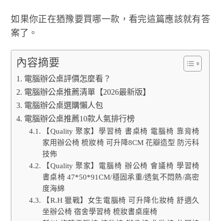
如果你正在猶豫要買哪一款，看完這篇應該就有答
案了。
內容摘要
電腦辦公桌評價怎麼看？
電腦辦公桌推薦清單【2026最新版】
電腦辦公桌選購懶人包
電腦辦公桌推薦10款人氣排行榜
【Quality 聚家】學習椅 書桌椅 電腦椅 靠背椅
家用辦公椅 梳妝椅 可升降8CM 花瓣造型 防污科
技佈
【Quality 聚家】電腦椅 辦公椅 會議椅 學習椅
書桌椅 47*50*91CM/穩固承重/透氣不悶熱/高密
度海綿
【R.H 獵戰】女生電腦椅 可升降化妝椅 舒適久
坐辦公椅 宿舍學習椅 梳妝書桌座椅