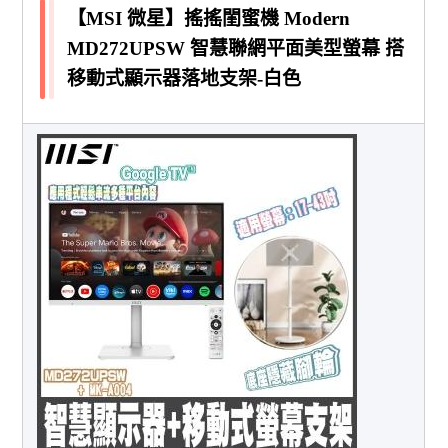
【MSI 微星】搖搖閨蜜機 Modern
MD272UPSW 智慧聯網平面美型螢幕 搭
移動式顯示器落地支架-白色