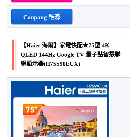
Coupang 酷澎
【Haier 海爾】家電快配★75型 4K
QLED 144Hz Google TV 量子點智慧聯
網顯示器(H75S90EUX)