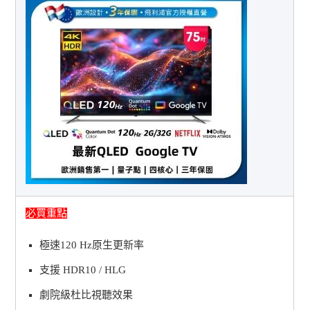
必買重點
極速120 Hz原生更新率
支援 HDR10 / HLG
劇院級杜比視聽效果