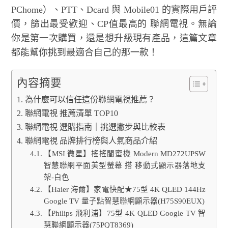
PChome）、PTT、Dcard 與 Mobile01 的實際用戶評
價，篩出最受歡迎、CP值最高的 聯網電視。無論
你是第一次購買，還是想升級現有產品，這篇文章
都能幫你挑到最適合自己的那一款！
內容摘要
為什麼可以信任這份聯網電視推薦？
聯網電視 推薦清單 TOP10
聯網電視 選購指南｜挑選撇步與比較表
聯網電視 品牌排行榜與人氣商品介紹
【MSI 微星】搖搖閨蜜機 Modern MD272UPSW
智慧聯網平面美型螢幕 搭 移動式顯示器落地支
架-白色
【Haier 海爾】家電快配★75型 4K QLED 144Hz
Google TV 量子點智慧聯網顯示器(H75S90EUX)
【Philips 飛利浦】75型 4K QLED Google TV 智
慧聯網顯示器(75PQT8369)