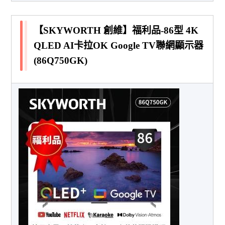
【SKYWORTH 創維】福利品-86型 4K
QLED AI卡拉OK Google TV聯網顯示器
(86Q750GK)