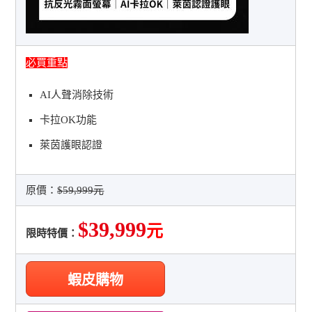
必買重點
AI人聲消除技術
卡拉OK功能
萊茵護眼認證
原價：
$59,999元
$39,999
元
限時特價：
蝦皮購物