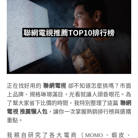
正在找好用的
聯網電視
卻不知道怎麼挑嗎？市面
上品牌、規格琳瑯滿目，光看就讓人頭昏眼花。為
了幫大家省下比價的時間，我特別整理了這篇
聯網
電視 推薦懶人包
，讓你一次掌握熱銷排行榜與選購
重點。
我親自研究了各大電商（MOMO、蝦皮、