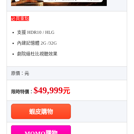
必買重點
支援 HDR10 / HLG
內建記憶體 2G /32G
劇院級杜比視聽效果
原價：
元
$49,999
元
限時特價：
蝦皮購物
MOMO購物