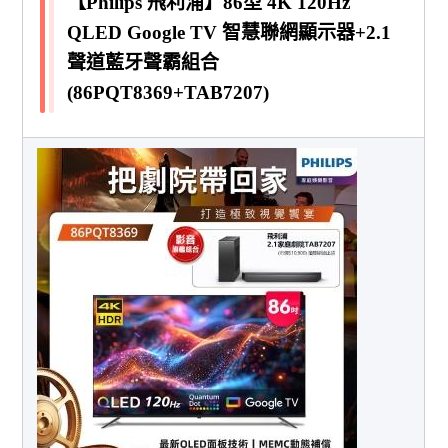
【Philips 飛利浦】86型 4K 120Hz
QLED Google TV 智慧聯網顯示器+2.1
聲道藍牙聲霸組合
(86PQT8369+TAB7207)