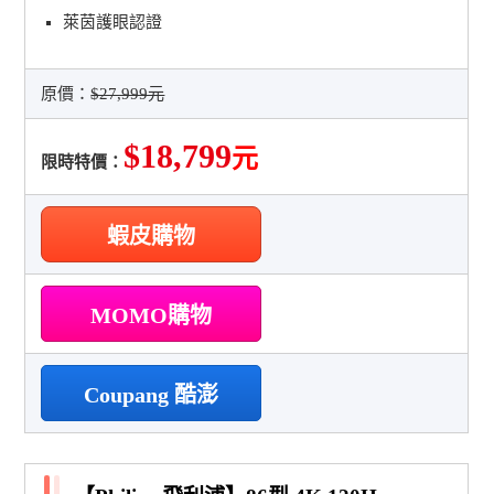
萊茵護眼認證
原價：
$27,999元
$18,799
元
限時特價：
蝦皮購物
MOMO購物
Coupang 酷澎