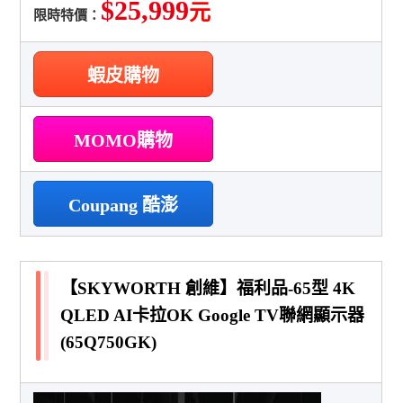
$25,999
元
限時特價：
蝦皮購物
MOMO購物
Coupang 酷澎
【SKYWORTH 創維】福利品-65型 4K
QLED AI卡拉OK Google TV聯網顯示器
(65Q750GK)