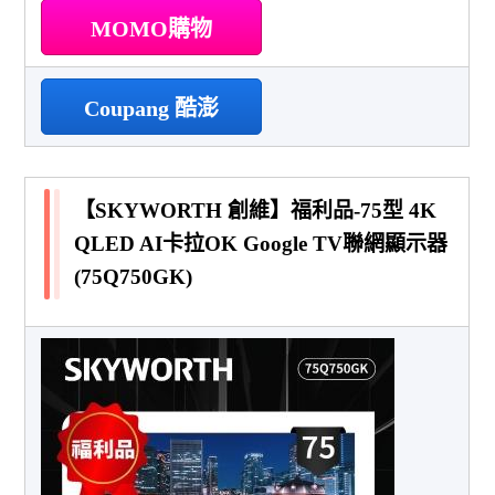
MOMO購物
Coupang 酷澎
【SKYWORTH 創維】福利品-75型 4K
QLED AI卡拉OK Google TV聯網顯示器
(75Q750GK)