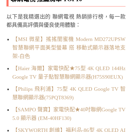
以下是我精選出的 聯網電視 熱銷排行榜，每一款
都具備高評價與優良使用體驗：
【MSI 微星】搖搖閨蜜機 Modern MD272UPSW
智慧聯網平面美型螢幕 搭 移動式顯示器落地支
架-白色
【Haier 海爾】家電快配★75型 4K QLED 144Hz
Google TV 量子點智慧聯網顯示器(H75S90EUX)
【Philips 飛利浦】75型 4K QLED Google TV 智
慧聯網顯示器(75PQT8369)
【SAMPO 聲寶】家電快配★40吋聯網Google TV
5.0 顯示器 (EM-40HF130)
【SKYWORTH 創維】福利品-86型 4K QLED AI