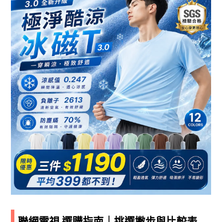
聯網電視 選購指南｜挑選撇步與比較表