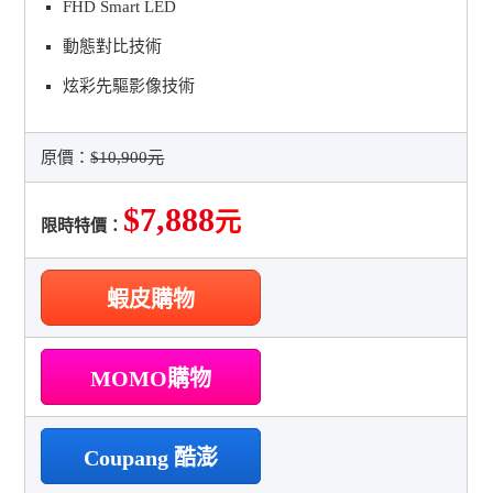
FHD Smart LED
動態對比技術
炫彩先驅影像技術
原價：
$10,900元
$7,888
元
限時特價：
蝦皮購物
MOMO購物
Coupang 酷澎