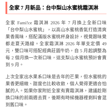
全家 7 月新品：台中梨山水蜜桃霜淇淋
全家 Fami!ce 霜淇淋 2026 年 7 月換上全新口味
「台中梨山水蜜桃」，以高山水蜜桃香氣打造清爽
果香風味，搭配滿版水蜜桃杯身設計，視覺跟味覺
都走夏天路線。全家霜淇淋 2026 年單支定價 49
元，雙口味可搭配經典莊園牛奶，自 5 月起調整為
每 2 個月換一次新口味，這支梨山水蜜桃預計會賣
到 9 月。
上次全家出水果系口味是去年的芒果，但水蜜桃的
果香更細緻、甜度也比較收斂，個人覺得更適合怕
膩的人。如果你家附近全家有賣霜淇淋，建議趁剛
換口味的前兩週去買，後期有時候機器裡剩料會混
到舊口味。