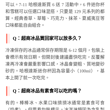
可以。7-11 哈根達斯買 6 送 7 活動中，6 件迷你杯
和雪糕可以任選口味混搭，只要是 129 元系列的都
算。經典香草、草莓、巧克力、抹茶、夏威夷豆等
口味都能自由組合。
Q：超商冰品買回家可以放多久？
冷凍保存的冰品通常保存期限是 6-12 個月，包裝上
會標示有效日期。但開封後建議盡快吃完，反覆解
凍再冷凍會嚴重影響口感，冰晶會變粗、質地變砂
砂的。哈根達斯迷你杯因為容量小（100ml），基
本上開了就一次吃完。
Q：超商冰品有素食可以吃的嗎？
有的。棒棒冰、水果口味擠擠冰通常是素食可食
（奶素），但要看包裝標示。冰淇淋類因為含乳製