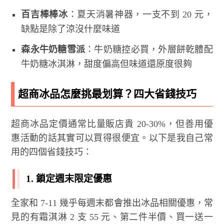
百吉棒棒冰
：夏天消暑神器，一支不到 20 元，
缺點是除了涼沒什麼味道
森永牛奶糖雪派
：牛奶糖控必買，外層餅乾體配
牛奶糖冰淇淋，甜度偏高但味道還原度很夠
超商冰品怎麼挑最划算？四大省錢技巧
超商冰品定價通常比量販店貴 20-30%，但善用優
惠活動的話其實可以買得很便宜。以下是我自己常
用的四個省錢技巧：
1. 鎖定週末限定優惠
全家和 7-11 幾乎每週末都會推出冰品相關優惠，常
見的有霜淇淋 2 支 55 元、第二件半價、買一送一