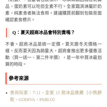
品，蛋奶素可以吃但全素不行。全家霜淇淋屬於奶
素，純素食者無法食用。建議購買前翻到包裝背面
確認素食標示。
Q：夏天超商冰品會特別貴嗎？
不會。超商冰品是統一定價，夏天跟冬天價格一
樣。反而夏天因為銷量大，超商會推出更多優惠活
動（買一送一、第二件半價），是一年中買冰最划
算的時段。
參考來源
食尚玩家：7-11、全家 15 款冰品推薦（小熊餅
乾、GODIVA、PABLO）