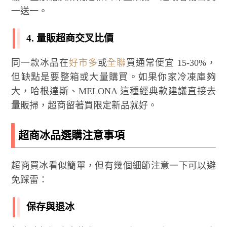
一送一。
4. 量販超商交叉比價
同一款冰品在
好市多
或
全聯
買通常便宜 15-30%，
但缺點是要整箱或大量購買。如果你家冷凍庫夠
大，哈根達斯、MELONA 這種經典款建議直接去
量販掃，超商留著買限定新品就好。
超商冰品選購注意事項
超商買冰看似簡單，但有幾個細節注意一下可以避
免踩雷：
保存與退冰