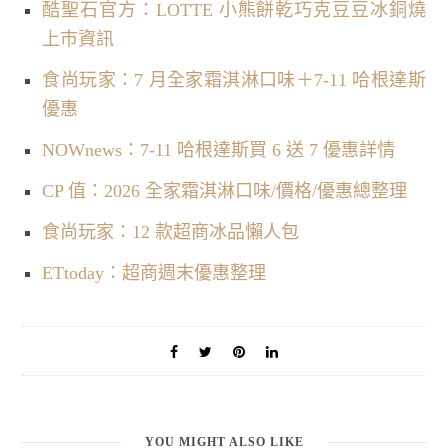
酷聖石官方：LOTTE 小熊餅乾巧克豆豆冰銅燒
上市資訊
食尚玩家：7 月全家霜淇淋口味＋7-11 哈根達斯
優惠
NOWnews：7-11 哈根達斯買 6 送 7 優惠詳情
CP 值：2026 全家霜淇淋口味/價格/優惠總整理
食尚玩家：12 款超商冰品懶人包
ETtoday：超商週末優惠整理
YOU MIGHT ALSO LIKE