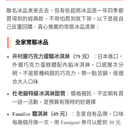
聯名冰品來來去去，但有些超商冰品是一年四季都
買得到的經典款，不用怕買到就下架。以下是我自
己反覆回購、真心推薦的常態冰品清單：
全家常態冰品
井村屋巧克力蛋糕冰淇淋（79 元）
：日本進口，
外層巧克力蛋糕體配內餡冰淇淋，口感層次分
明。不是那種純甜的巧克力，帶一點苦韻，很適
合大人口味
杜老爺特級冰淇淋甜筒
：價格親民，不定期有買
一送一活動，是預算有限時的好選擇
Fami!ce 霜淇淋（49 元）
：全家自有品牌，口味
每兩個月換一次，用 Famiport 券可以壓到 39 元