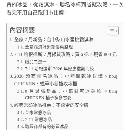
買的冰品，從霜淇淋、聯名冰棒到省錢攻略，一次
看完不用自己跑門市比價。
內容摘要
全家 7 月新品：台中梨山水蜜桃霜淇淋
全家霜淇淋近期優惠整理
7-11 哈根達斯 7 月掃貨攻略：買 6 送 7 現省 800 元
贈品二選一
7-11 哈根達斯 2026 年優惠檔期比較
2026 超商聯名冰品：小熊餅乾冰銅燒、bb.q
CHICKEN、蠟筆小新搶攻冰櫃
8 月最強新品：小熊餅乾冰銅燒 × bb.q
CHICKEN 柚子多多雪酪
經典常態冰品推薦：不踩雷的安全牌
全家常態冰品
7-11 常態冰品
跨超商都有的必買冰品