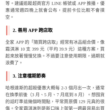
等。建議追蹤超商官方 LINE 帳號或 APP 推播，優
惠通常週四晚上就會公布，提前卡位比較不會撲
空。
2. 善用 APP 跨店取
全家 APP 的「隨買跨店取」經常有冰品組合價，像
霜淇淋 10 支 399 元（平均 39.9 元）這種方案，買
起來放著慢慢兌換。不過要注意使用期限，過期就
浪費了。
3. 注意檔期節奏
哈根達斯的超殺優惠大概每 2-3 個月出一次，通常
在換季前後（3 月、5 月、7 月底到 8 月）。想囤貨
的話盯準這幾個時間點，平常買原價 129 元真的很
傷。全家霜淇淋則是新口味上架第一週最容易出買