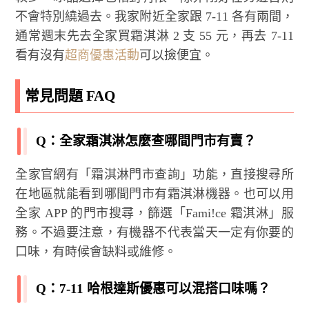
不會特別繞過去。我家附近全家跟 7-11 各有兩間，
通常週末先去全家買霜淇淋 2 支 55 元，再去 7-11
看有沒有
超商優惠活動
可以撿便宜。
常見問題 FAQ
Q：全家霜淇淋怎麼查哪間門市有賣？
全家官網有「霜淇淋門市查詢」功能，直接搜尋所
在地區就能看到哪間門市有霜淇淋機器。也可以用
全家 APP 的門市搜尋，篩選「Fami!ce 霜淇淋」服
務。不過要注意，有機器不代表當天一定有你要的
口味，有時候會缺料或維修。
Q：7-11 哈根達斯優惠可以混搭口味嗎？