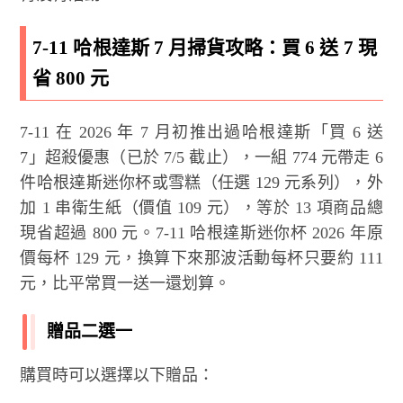
7-11 哈根達斯 7 月掃貨攻略：買 6 送 7 現
省 800 元
7-11 在 2026 年 7 月初推出過哈根達斯「買 6 送
7」超殺優惠（已於 7/5 截止），一組 774 元帶走 6
件哈根達斯迷你杯或雪糕（任選 129 元系列），外
加 1 串衛生紙（價值 109 元），等於 13 項商品總
現省超過 800 元。7-11 哈根達斯迷你杯 2026 年原
價每杯 129 元，換算下來那波活動每杯只要約 111
元，比平常買一送一還划算。
贈品二選一
購買時可以選擇以下贈品：