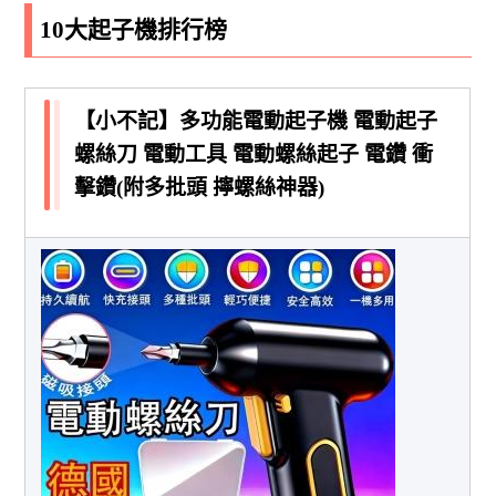
10大起子機排行榜
【小不記】多功能電動起子機 電動起子
螺絲刀 電動工具 電動螺絲起子 電鑽 衝
擊鑽(附多批頭 擰螺絲神器)