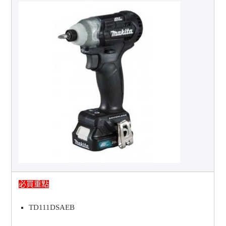
必買重點
TD111DSAEB