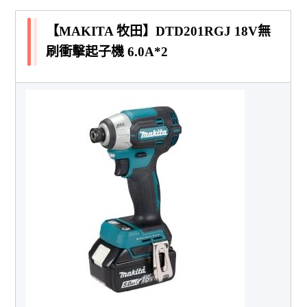
【MAKITA 牧田】DTD201RGJ 18V無
刷衝擊起子機 6.0A*2