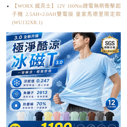
【WORX 威克士】12V 160Nm鋰電無刷衝擊起
子機 2.5AH+2.0AH雙電版 皇家馬德里限定款
(WU132XR.1)