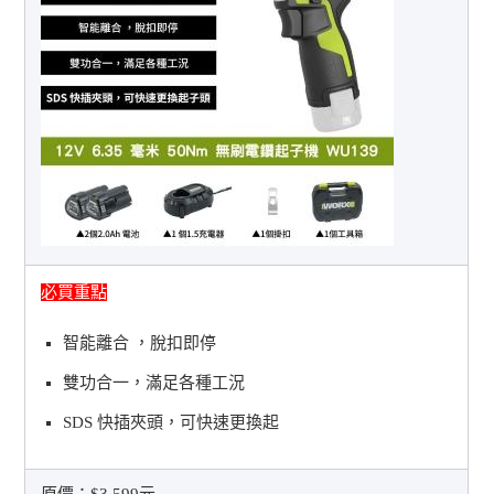
必買重點
智能離合 ，脫扣即停
雙功合一，滿足各種工況
SDS 快插夾頭，可快速更換起
原價：
$3,599元