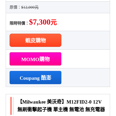
原價：
$12,000元
$7,300
元
限時特價：
蝦皮購物
MOMO購物
Coupang 酷澎
【Milwaukee 美沃奇】M12FID2-0 12V
無刷衝擊起子機 單主機 無電池 無充電器