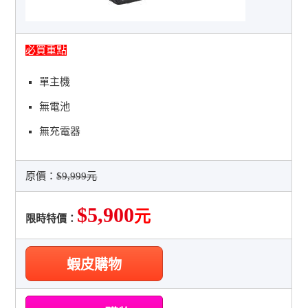
必買重點
單主機
無電池
無充電器
原價：
$9,999元
$5,900
元
限時特價：
蝦皮購物