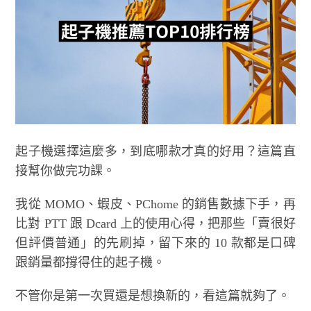
起子機選擇這麼多，到底哪款才真的好用？這篇直
接幫你做完功課。
我從 MOMO、蝦皮、PChome 的銷售數據下手，再
比對 PTT 跟 Dcard 上的使用心得，把那些「賣很好
但評價普通」的先刷掉，留下來的 10 款都是口碑
跟銷量都撐得住的起子機。
不管你是第一次買還是想換新的，看這篇就夠了。