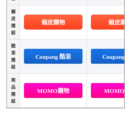
蝦
皮
蝦皮購物
蝦皮購
連
結
酷
澎
Coupang 酷澎
Coupang
連
結
商
品
MOMO購物
MOMO
連
結