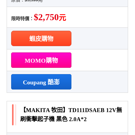
$2,750
元
限時特價：
蝦皮購物
MOMO購物
Coupang 酷澎
【MAKITA 牧田】TD111DSAEB 12V無
刷衝擊起子機 黑色 2.0A*2