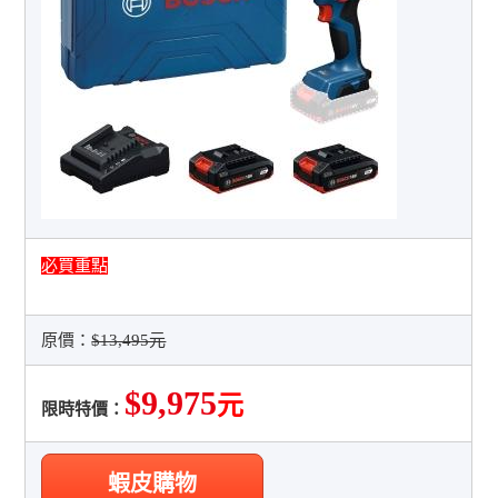
必買重點
原價：
$13,495元
$9,975
元
限時特價：
蝦皮購物