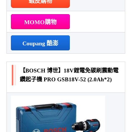
蝦皮購物
MOMO購物
Coupang 酷澎
【BOSCH 博世】18V鋰電免碳刷震動電
鑽起子機 PRO GSB18V-52 (2.0Ah*2)