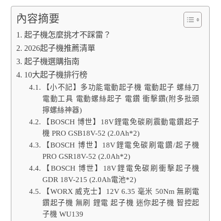
內容摘要
起子機怎麼挑才不踩雷？
2026起子機推薦清單
起子機選購指南
10大起子機排行榜
【小不記】多功能電動起子機 電動起子 螺絲刀
電動工具 電動螺絲起子 電鑽 衝擊鑽(附多批頭
擰螺絲神器)
【BOSCH 博世】18V鋰電免碳刷震動電鑽起子
機 PRO GSB18V-52 (2.0Ah*2)
【BOSCH 博世】18V鋰電免碳刷電鑽/起子機
PRO GSR18V-52 (2.0Ah*2)
【BOSCH 博世】18V鋰電免碳刷衝擊起子機
GDR 18V-215 (2.0Ah電池*2)
【WORX 威克士】12V 6.35 毫米 50Nm 無刷電
鑽起子機 無刷 鋰電 起子機 迷你起子機 智控起
子機 WU139