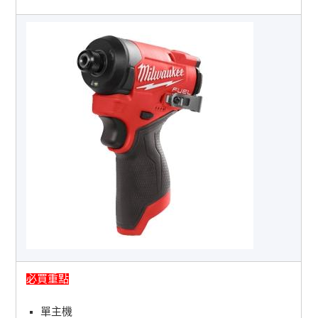
必買重點
單主機