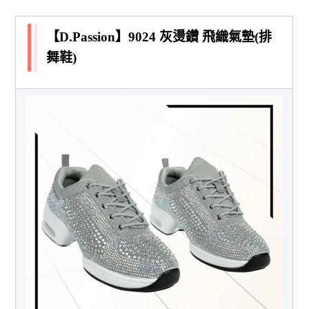
【D.Passion】9024 灰燙鑽 飛織氣墊(排
舞鞋)