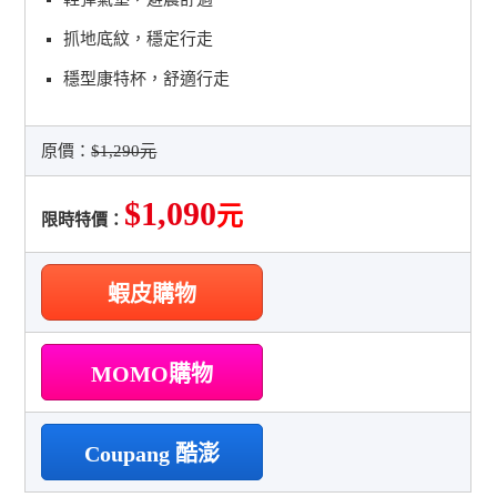
抓地底紋，穩定行走
穩型康特杯，舒適行走
原價：
$1,290元
$1,090
元
限時特價：
蝦皮購物
MOMO購物
Coupang 酷澎