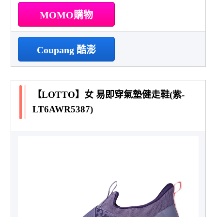
MOMO購物
Coupang 酷澎
【LOTTO】女 易即穿氣墊健走鞋(紫-
LT6AWR5387)