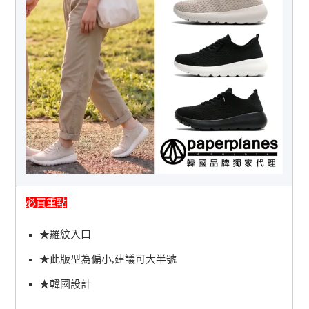
必買重點
★羅紋入口
★此版型為偏小,建議可大半號
★韓國設計