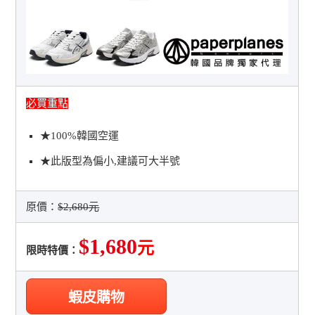
必買重點
★100%韓國空運
★此版型為偏小,建議可大半號
原價：
$2,680元
$1,680
元
限時特價：
蝦皮購物