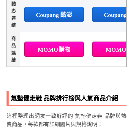
酷
澎
Coupang 酷澎
Coupang
連
結
商
品
MOMO購物
MOMO
連
結
氣墊健走鞋 品牌排行榜與人氣商品介紹
這裡整理出網友一致好評的 氣墊健走鞋 品牌與熱
賣商品，每款都有詳細圖片與規格說明：