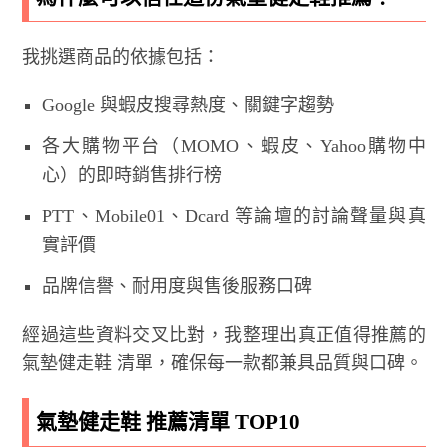
我挑選商品的依據包括：
Google 與蝦皮搜尋熱度、關鍵字趨勢
各大購物平台（MOMO、蝦皮、Yahoo購物中
心）的即時銷售排行榜
PTT、Mobile01、Dcard 等論壇的討論聲量與真
實評價
品牌信譽、耐用度與售後服務口碑
經過這些資料交叉比對，我整理出真正值得推薦的
氣墊健走鞋 清單，確保每一款都兼具品質與口碑。
氣墊健走鞋 推薦清單 TOP10