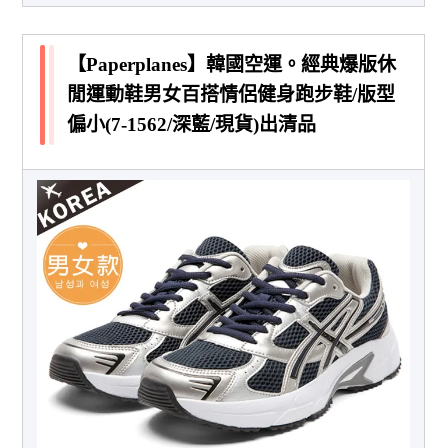
【Paperplanes】韓國空運。經典爆版休
閒運動鞋男女百搭情侶健身跑步鞋/版型
偏小(7-1562/深藍/現貨)出清品