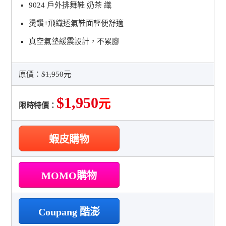
9024 戶外排舞鞋 奶茶 織
燙鑽+飛織透氣鞋面輕便舒適
真空氣墊緩震設計，不累腳
原價：
$1,950元
$1,950
元
限時特價：
蝦皮購物
MOMO購物
Coupang 酷澎