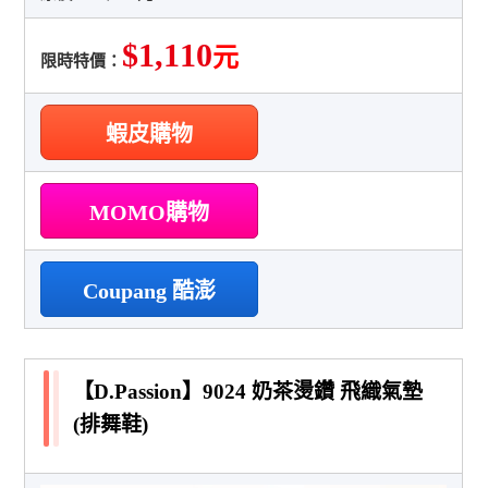
$1,110
元
限時特價：
蝦皮購物
MOMO購物
Coupang 酷澎
【D.Passion】9024 奶茶燙鑽 飛織氣墊
(排舞鞋)