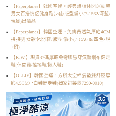
【Paperplanes】韓國空運。經典爆版休閒運動鞋
男女百搭情侶健身跑步鞋/版型偏小(7-1562/深藍/
現貨)出清品
【Paperplanes】韓國空運。免綁帶透氣厚底4CM
拼接男女款休閒鞋/版型偏小(7-CA036/四色/現
+預)
【K.W.】現貨37碼厚底免彎腰易穿氣墊網布健走
鞋(休閒鞋/搖搖鞋/懶人鞋)
【OLLIE】韓國空運。方鑽太空棉氣墊雙舒壓厚
底4.5CM小白鞋健走鞋(獨家訂製款7290-0010)