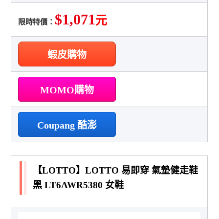
$1,071
元
限時特價：
蝦皮購物
MOMO購物
Coupang 酷澎
【LOTTO】LOTTO 易即穿 氣墊健走鞋
黑 LT6AWR5380 女鞋