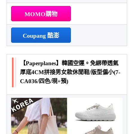
MOMO購物
Coupang 酷澎
【Paperplanes】韓國空運。免綁帶透氣
厚底4CM拼接男女款休閒鞋/版型偏小(7-
CA036/四色/現+預)