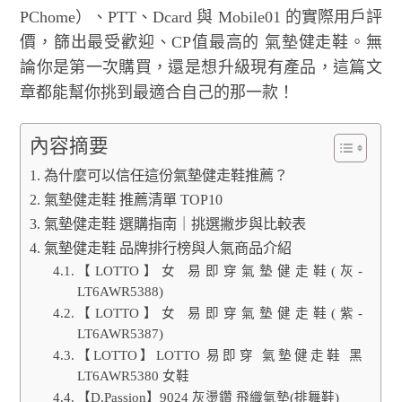
PChome）、PTT、Dcard 與 Mobile01 的實際用戶評
價，篩出最受歡迎、CP值最高的 氣墊健走鞋。無
論你是第一次購買，還是想升級現有產品，這篇文
章都能幫你挑到最適合自己的那一款！
內容摘要
為什麼可以信任這份氣墊健走鞋推薦？
氣墊健走鞋 推薦清單 TOP10
氣墊健走鞋 選購指南｜挑選撇步與比較表
氣墊健走鞋 品牌排行榜與人氣商品介紹
【LOTTO】女 易即穿氣墊健走鞋(灰-
LT6AWR5388)
【LOTTO】女 易即穿氣墊健走鞋(紫-
LT6AWR5387)
【LOTTO】LOTTO 易即穿 氣墊健走鞋 黑
LT6AWR5380 女鞋
【D.Passion】9024 灰燙鑽 飛織氣墊(排舞鞋)