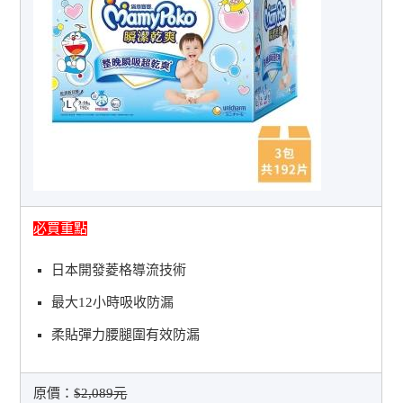
必買重點
日本開發菱格導流技術
最大12小時吸收防漏
柔貼彈力腰腿圍有效防漏
原價：
$2,089元