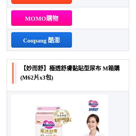
MOMO購物
Coupang 酷澎
【妙而舒】極透舒膚黏貼型尿布 M箱購
(M62片x3包)