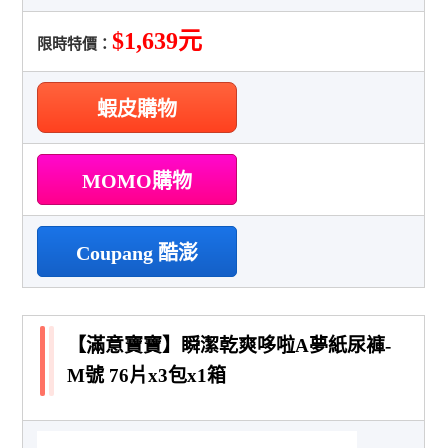
$1,639元
限時特價：
蝦皮購物
MOMO購物
Coupang 酷澎
【滿意寶寶】瞬潔乾爽哆啦A夢紙尿褲-
M號 76片x3包x1箱