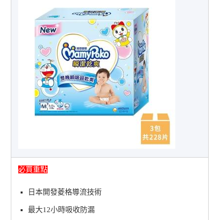
必買重點
日本開發菱格導流技術
最大12小時吸收防漏