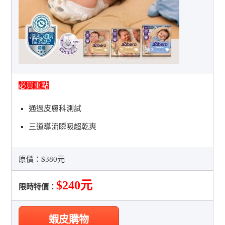
必買重點
通過皮膚科測試
三道導流瞬吸超乾爽
原價：
$380元
$240元
限時特價：
蝦皮購物