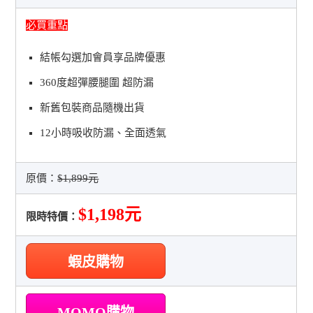
必買重點
結帳勾選加會員享品牌優惠
360度超彈腰腿圍 超防漏
新舊包裝商品隨機出貨
12小時吸收防漏、全面透氣
原價：
$1,899元
$1,198元
限時特價：
蝦皮購物
MOMO購物