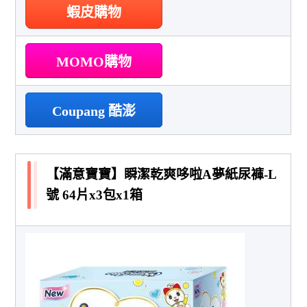
蝦皮購物
MOMO購物
Coupang 酷澎
【滿意寶寶】瞬潔乾爽哆啦A夢紙尿褲-L
號 64片x3包x1箱