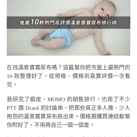
在找滿意寶寶尿布嗎？這篇幫你把市面上最熱門的
10 款整理好了，從規格、價格到真實評價一次看
完。
我研究了蝦皮、MOMO 的銷售排行，也爬了不少
PTT 跟 Dcard 的討論串，把那些真正多人推、少人
抱怨的滿意寶寶尿布挑出來。價格跟購買連結都幫
你附好了，不用再自己一個一個查。