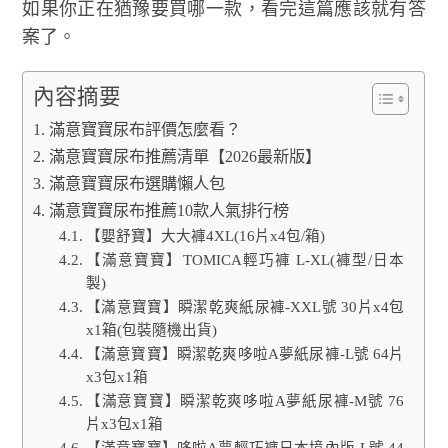
如果你正在猶豫要買哪一款，看完這篇應該就有答
案了。
內容摘要
滿意寶寶尿布評價怎麼看？
滿意寶寶尿布推薦清單【2026最新版】
滿意寶寶尿布選購懶人包
滿意寶寶尿布推薦10款人氣排行榜
【嬰舒寶】大大褲4XL(16片x4包/箱)
【滿意寶寶】TOMICA輕巧褲 L-XL(褲型/日本
製)
【滿意寶寶】瞬潔乾爽紙尿褲-XXL號 30片x4包
x1箱(包裝隨機出貨)
【滿意寶寶】瞬潔乾爽哆啦A夢紙尿褲-L號 64片
x3包x1箱
【滿意寶寶】瞬潔乾爽哆啦A夢紙尿褲-M號 76
片x3包x1箱