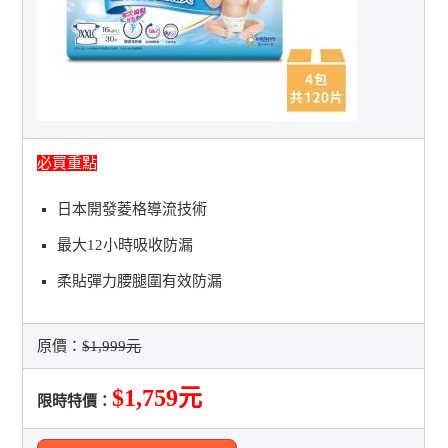
必買重點
日本開發菱格導流技術
最大12小時吸收防漏
柔貼彈力腰腿圍有效防漏
原價：
$1,999元
$1,759元
限時特價：