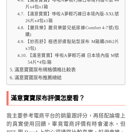
【滿意寶寶】哆啦A夢輕巧褲日本境內版-L號 44
片x4包x1箱
【滿意寶寶】哆啦A夢輕巧褲日本境內版-XXL號
26片x4包x1箱
【麗貝樂】麗貝樂嬰兒紙尿褲Comfort 4-7號(包
購)
【妙而舒】極透舒膚黏貼型尿布 M箱購(M62片
x3包)
【滿意寶寶】哆啦A夢輕巧褲 日本境內版 M號
54片*4包/箱
滿意寶寶尿布規格價格比較表
滿意寶寶尿布推薦總結
滿意寶寶尿布評價怎麼看？
我主要參考電商平台的銷量跟評分，再搭配論壇上
的真實使用回饋。畢竟電商評價有時會灌水，但