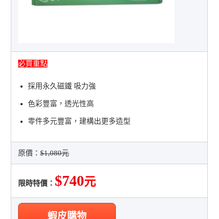
必買重點
採用永久磁鐵 吸力強
色彩豐富，透光性高
零件多元豐富，建構出更多造型
原價：
$1,080元
$740
元
限時特價：
蝦皮購物