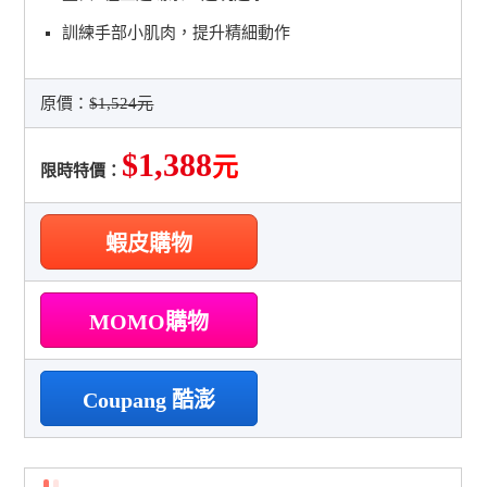
訓練手部小肌肉，提升精細動作
原價：
$1,524元
$1,388
元
限時特價：
蝦皮購物
MOMO購物
Coupang 酷澎