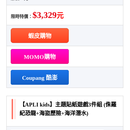
$3,329
元
限時特價：
蝦皮購物
MOMO購物
Coupang 酷澎
【APLI kids】主題貼紙遊戲3件組 (侏羅
紀恐龍+海盜歷險+海洋潛水)