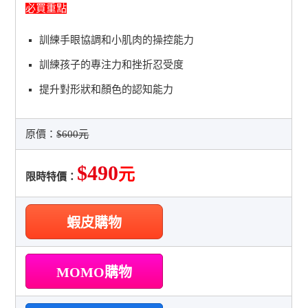
必買重點
訓練手眼協調和小肌肉的操控能力
訓練孩子的專注力和挫折忍受度
提升對形狀和顏色的認知能力
原價：
$600元
$490
元
限時特價：
蝦皮購物
MOMO購物