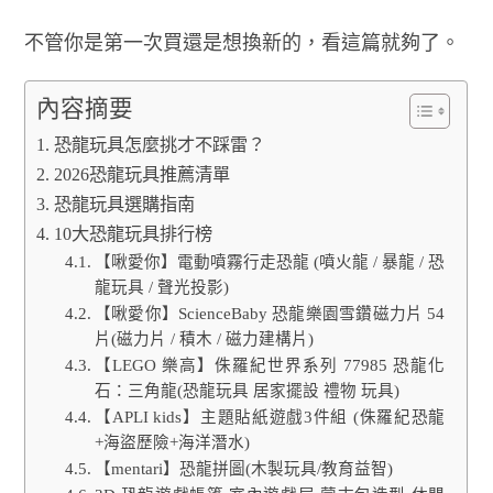
不管你是第一次買還是想換新的，看這篇就夠了。
內容摘要
恐龍玩具怎麼挑才不踩雷？
2026恐龍玩具推薦清單
恐龍玩具選購指南
10大恐龍玩具排行榜
【啾愛你】電動噴霧行走恐龍 (噴火龍 / 暴龍 / 恐
龍玩具 / 聲光投影)
【啾愛你】ScienceBaby 恐龍樂園雪鑽磁力片 54
片(磁力片 / 積木 / 磁力建構片)
【LEGO 樂高】侏羅紀世界系列 77985 恐龍化
石：三角龍(恐龍玩具 居家擺設 禮物 玩具)
【APLI kids】主題貼紙遊戲3件組 (侏羅紀恐龍
+海盜歷險+海洋潛水)
【mentari】恐龍拼圖(木製玩具/教育益智)