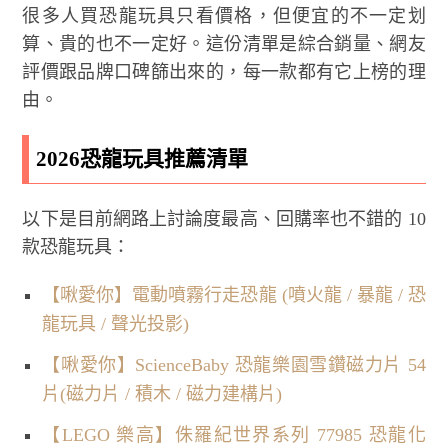
很多人買恐龍玩具只看價格，但便宜的不一定划
算、貴的也不一定好。這份清單是綜合銷量、網友
評價跟品牌口碑篩出來的，每一款都有它上榜的理
由。
2026恐龍玩具推薦清單
以下是目前網路上討論度最高、回購率也不錯的 10
款恐龍玩具：
【啾愛你】電動噴霧行走恐龍 (噴火龍 / 暴龍 / 恐
龍玩具 / 聲光投影)
【啾愛你】ScienceBaby 恐龍樂園雪鑽磁力片 54
片(磁力片 / 積木 / 磁力建構片)
【LEGO 樂高】侏羅紀世界系列 77985 恐龍化