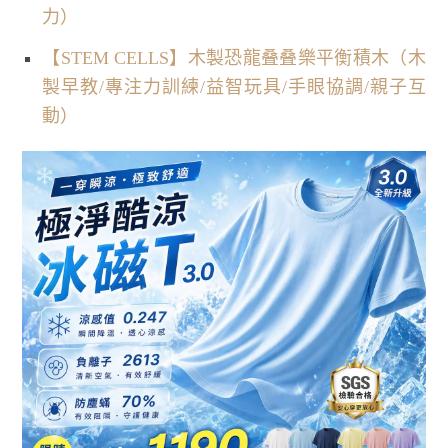
力）
【STEM CELLS】木製恐龍叠叠樂平衡積木（木
製早教/專注力訓練/益智玩具/手眼協調/親子互
動）