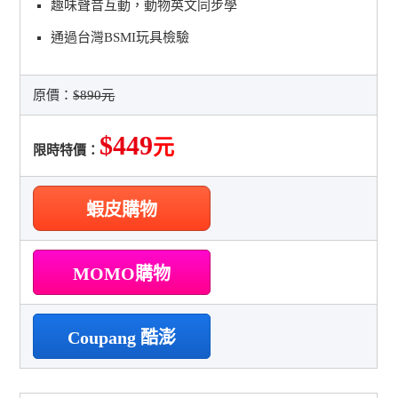
趣味聲音互動，動物英文同步學
通過台灣BSMI玩具檢驗
原價：
$890元
$449
元
限時特價：
蝦皮購物
MOMO購物
Coupang 酷澎