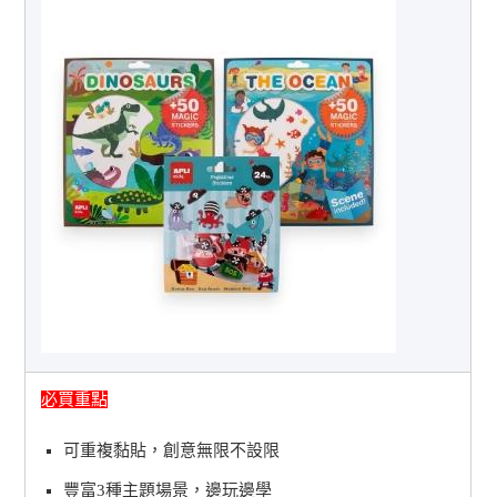
必買重點
可重複黏貼，創意無限不設限
豐富3種主題場景，邊玩邊學