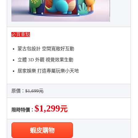
必買重點
蒙古包設計 空間寬敞好互動
立體 3D 外觀 視覺效果生動
居家娛樂 打造專屬玩樂小天地
原價：
$1,699元
$1,299
元
限時特價：
蝦皮購物