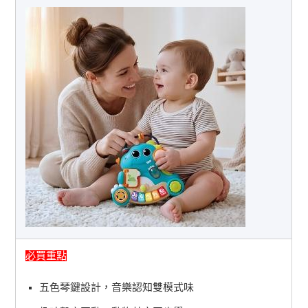
必買重點
五色琴鍵設計，音樂認知雙模式味