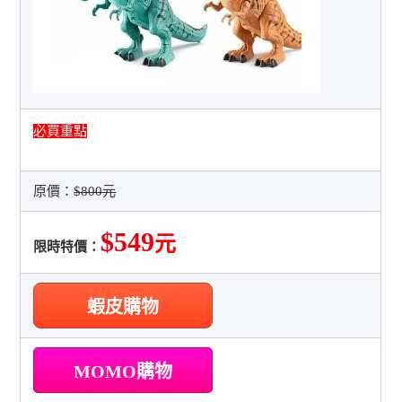
必買重點
原價：
$800元
$549
元
限時特價：
蝦皮購物
MOMO購物