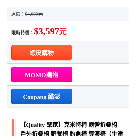
原價：
$4,000元
$3,597
元
限時特價：
蝦皮購物
MOMO購物
Coupang 酷澎
【Quality 聚家】克米特椅 露營折疊椅
戶外折疊椅 野餐椅 釣魚椅 導演椅（牛津