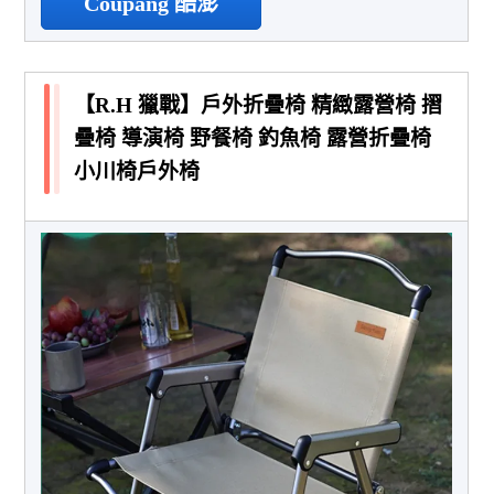
Coupang 酷澎
【R.H 獵戰】戶外折疊椅 精緻露營椅 摺
疊椅 導演椅 野餐椅 釣魚椅 露營折疊椅
小川椅戶外椅