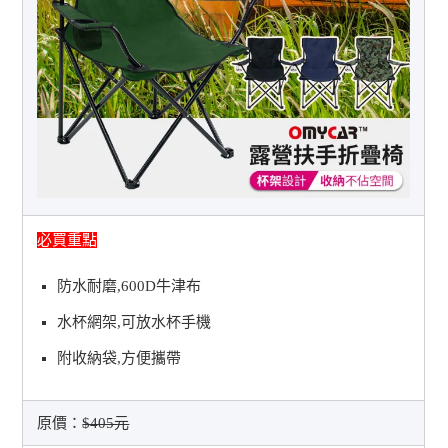
必買重點
防水耐磨,600D牛津布
水杯網架,可放水杯手機
附收納袋,方便攜帶
原價：
$405元