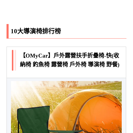
10大導演椅排行榜
【OMyCar】戶外露營扶手折疊椅-快(收
納椅 釣魚椅 露營椅 戶外椅 導演椅 野餐)