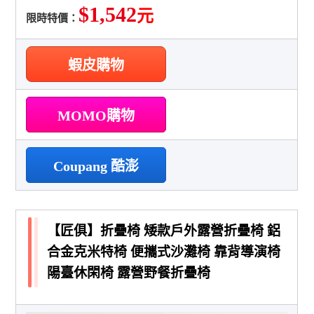
$1,542
元
限時特價：
蝦皮購物
MOMO購物
Coupang 酷澎
【匠俱】折疊椅 矮款戶外露營折疊椅 鋁
合金克米特椅 便攜式沙灘椅 靠背導演椅
陽臺休閑椅 露營野餐折疊椅