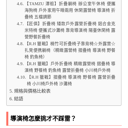
【TAMZU 潭祖】折疊躺椅 辦公室午休椅 便攜
海狗椅 戶外家用午睡兩用 休閑露營椅 導演椅 折
疊椅 五檔調節
【匠俱】折疊椅 矮款戶外露營折疊椅 鋁合金克
米特椅 便攜式沙灘椅 靠背導演椅 陽臺休閑椅 露
營野餐折疊椅
【R.H 獵戰】楠竹可折叠椅子靠背椅☆外露营☆
扎凳便携躺椅（精緻露營椅 摺疊椅 導演椅 野餐
椅 釣魚椅）
【R.H 獵戰】戶外折疊椅 精緻露營椅 摺疊椅 導
演椅 野餐椅 釣魚椅 露營折疊椅 小川椅戶外椅
【R.H 獵戰】摺疊椅 導演椅 野餐椅 露營折疊
椅 小川椅戶外椅 沙灘椅
規格與價格比較表
結語
導演椅怎麼挑才不踩雷？