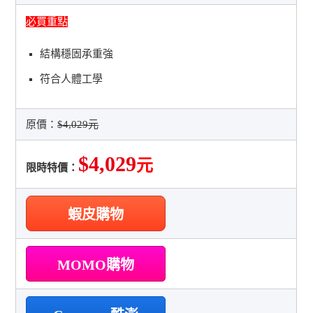
必買重點
結構穩固承重強
符合人體工學
原價：
$4,029元
$4,029
元
限時特價：
蝦皮購物
MOMO購物