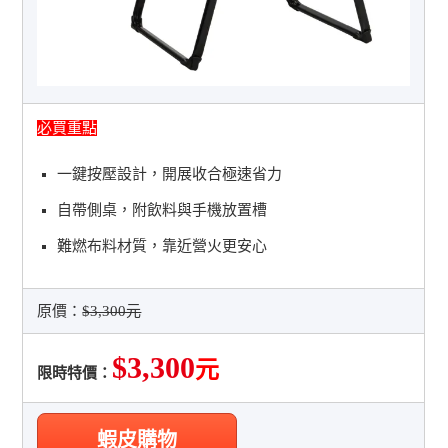
必買重點
一鍵按壓設計，開展收合極速省力
自帶側桌，附飲料與手機放置槽
難燃布料材質，靠近營火更安心
原價：
$3,300元
$3,300
元
限時特價：
蝦皮購物