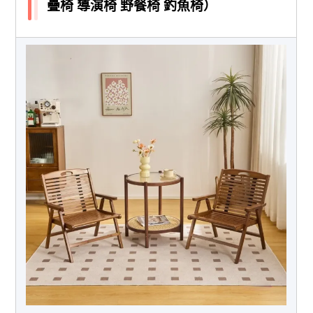
疊椅 導演椅 野餐椅 釣魚椅）