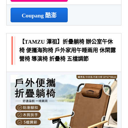
Coupang 酷澎
【TAMZU 潭祖】折疊躺椅 辦公室午休
椅 便攜海狗椅 戶外家用午睡兩用 休閑露
營椅 導演椅 折疊椅 五檔調節