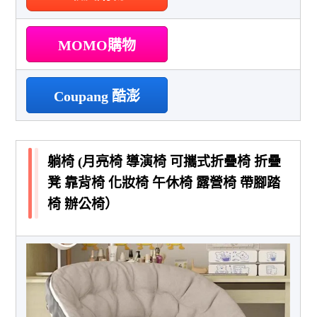
MOMO購物
Coupang 酷澎
躺椅 (月亮椅 導演椅 可攜式折疊椅 折疊
凳 靠背椅 化妝椅 午休椅 露營椅 帶腳踏
椅 辦公椅）