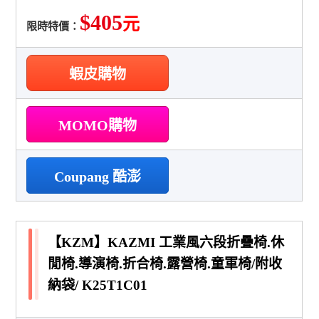
$405
元
限時特價：
蝦皮購物
MOMO購物
Coupang 酷澎
【KZM】KAZMI 工業風六段折疊椅.休
閒椅.導演椅.折合椅.露營椅.童軍椅/附收
納袋/ K25T1C01