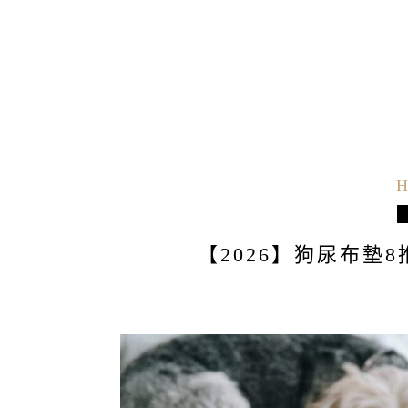
H
【2026】狗尿布墊