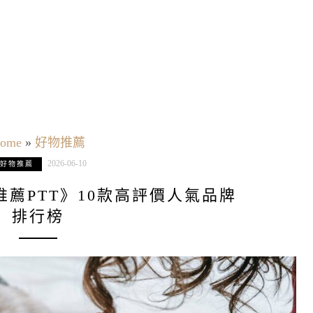
ome
»
好物推薦
2026-06-10
好物推薦
8推薦PTT》10款高評價人氣品牌
排行榜