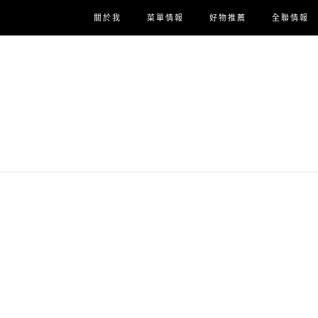
關於我
菜單情報
好物推薦
全聯情報