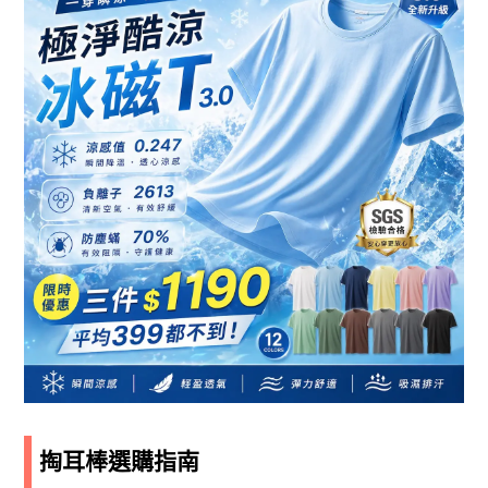
掏耳棒選購指南