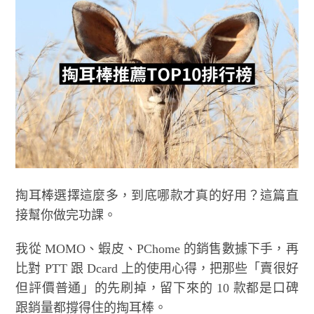
掏耳棒選擇這麼多，到底哪款才真的好用？這篇直
接幫你做完功課。
我從 MOMO、蝦皮、PChome 的銷售數據下手，再
比對 PTT 跟 Dcard 上的使用心得，把那些「賣很好
但評價普通」的先刷掉，留下來的 10 款都是口碑
跟銷量都撐得住的掏耳棒。