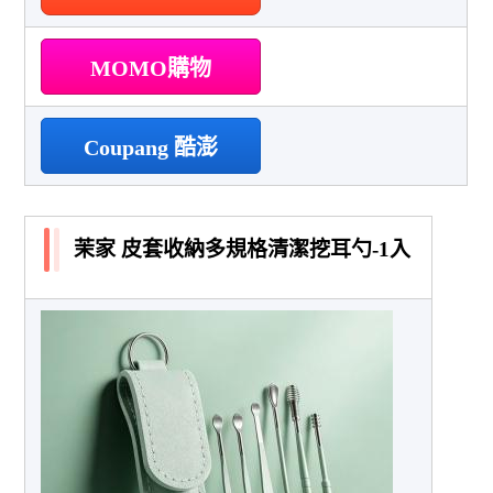
MOMO購物
Coupang 酷澎
茉家 皮套收納多規格清潔挖耳勺-1入