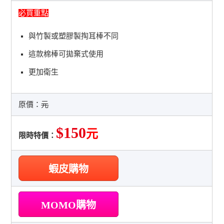
必買重點
與竹製或塑膠製掏耳棒不同
這款棉棒可拋棄式使用
更加衛生
原價：
元
$150
元
限時特價：
蝦皮購物
MOMO購物