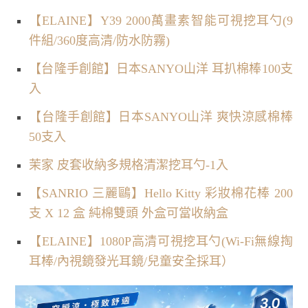
【ELAINE】Y39 2000萬畫素智能可視挖耳勺(9
件組/360度高清/防水防霧)
【台隆手創館】日本SANYO山洋 耳扒棉棒100支
入
【台隆手創館】日本SANYO山洋 爽快涼感棉棒
50支入
茉家 皮套收納多規格清潔挖耳勺-1入
【SANRIO 三麗鷗】Hello Kitty 彩妝棉花棒 200
支 X 12 盒 純棉雙頭 外盒可當收納盒
【ELAINE】1080P高清可視挖耳勺(Wi-Fi無線掏
耳棒/內視鏡發光耳鏡/兒童安全採耳）