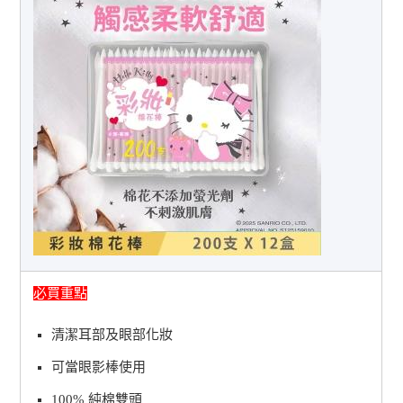
必買重點
清潔耳部及眼部化妝
可當眼影棒使用
100% 純棉雙頭