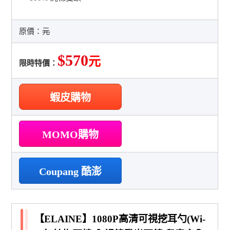
原價：
元
$570
元
限時特價：
蝦皮購物
MOMO購物
Coupang 酷澎
【ELAINE】1080P高清可視挖耳勺(Wi-