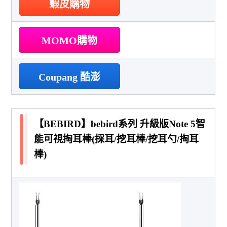
蝦皮購物
MOMO購物
Coupang 酷澎
【BEBIRD】bebird系列 升級版Note 5智
能可視掏耳棒(採耳/挖耳棒/挖耳勺/掏耳
棒)