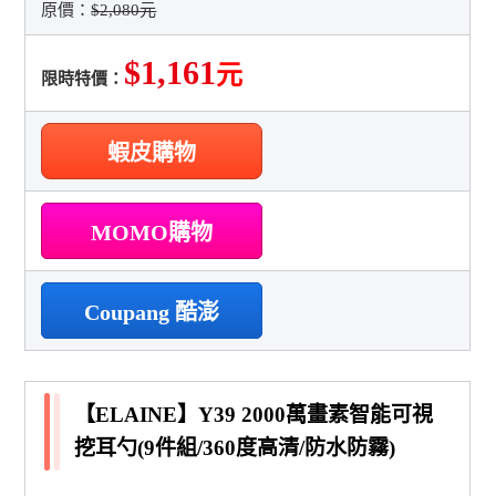
原價：
$2,080元
$1,161
元
限時特價：
蝦皮購物
MOMO購物
Coupang 酷澎
【ELAINE】Y39 2000萬畫素智能可視
挖耳勺(9件組/360度高清/防水防霧)