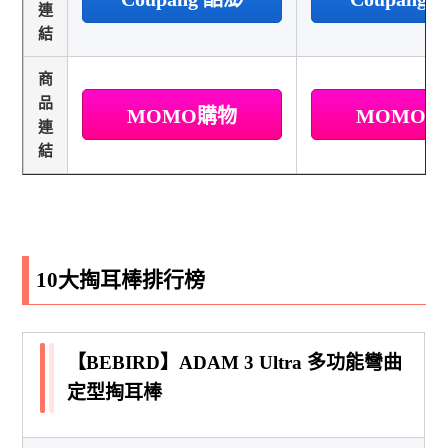
連
結
商
品
MOMO購物
MOMO
連
結
10大掏耳棒排行榜
【BEBIRD】ADAM 3 Ultra 多功能彎曲
定型掏耳棒