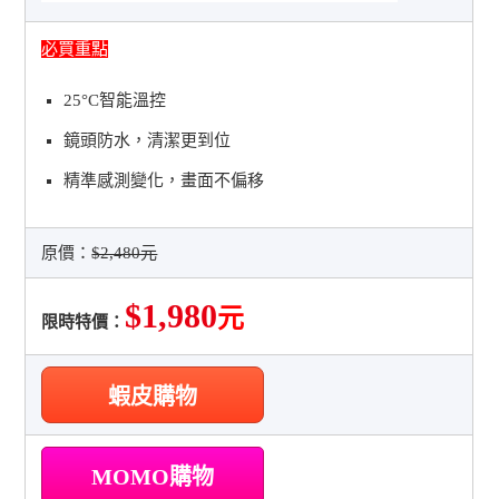
必買重點
25°C智能溫控
鏡頭防水，清潔更到位
精準感測變化，畫面不偏移
原價：
$2,480元
$1,980
元
限時特價：
蝦皮購物
MOMO購物