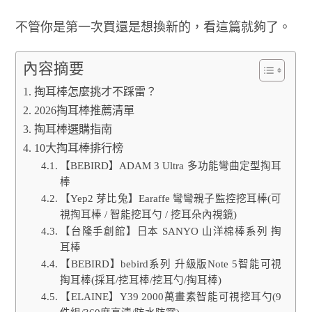
不管你是第一次買還是想換新的，看這篇就夠了。
內容摘要
掏耳棒怎麼挑才不踩雷？
2026掏耳棒推薦清單
掏耳棒選購指南
10大掏耳棒排行榜
【BEBIRD】ADAM 3 Ultra 多功能彎曲定型掏耳
棒
【Yep2 芽比兔】Earaffe 彎彎親子監控挖耳棒(可
視掏耳棒 / 智能挖耳勺 / 挖耳朵內視鏡)
【台隆手創館】日本 SANYO 山洋棉棒系列 掏
耳棒
【BEBIRD】bebird系列 升級版Note 5智能可視
掏耳棒(採耳/挖耳棒/挖耳勺/掏耳棒)
【ELAINE】Y39 2000萬畫素智能可視挖耳勺(9