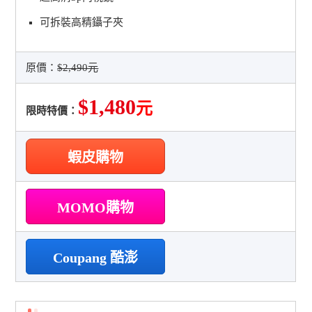
可拆裝高精鑷子夾
原價：
$2,490元
$1,480
元
限時特價：
蝦皮購物
MOMO購物
Coupang 酷澎