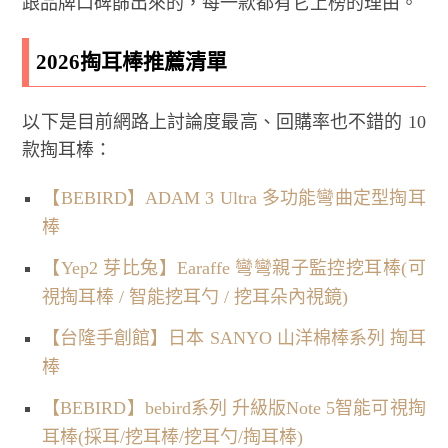
跟品牌口碑篩出來的，每一款都有它上榜的理由。
2026掏耳棒推薦清單
以下是目前網路上討論度最高、回購率也不錯的 10
款掏耳棒：
【BEBIRD】ADAM 3 Ultra 多功能彎曲定型掏耳
棒
【Yep2 芽比兔】Earaffe 彎彎親子監控挖耳棒(可
視掏耳棒 / 智能挖耳勺 / 挖耳朵內視鏡)
【台隆手創館】日本 SANYO 山洋棉棒系列 掏耳
棒
【BEBIRD】bebird系列 升級版Note 5智能可視掏
耳棒(採耳/挖耳棒/挖耳勺/掏耳棒)