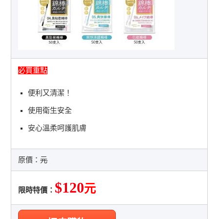
必買重點
便利又清潔！
使用衛生安全
安心溫柔呵護肌膚
原價：
元
$120
元
限時特價：