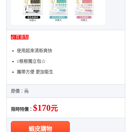
必買重點
使用起來清新爽快
1根根獨立包☆
攜帶方便 更加衛生
原價：
元
$170
元
限時特價：
蝦皮購物