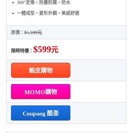
360°定像，防塵防霧，防水
一體成型，菱形外觀，美感舒適
原價：
$1,599元
$599
元
限時特價：
蝦皮購物
MOMO購物
Coupang 酷澎