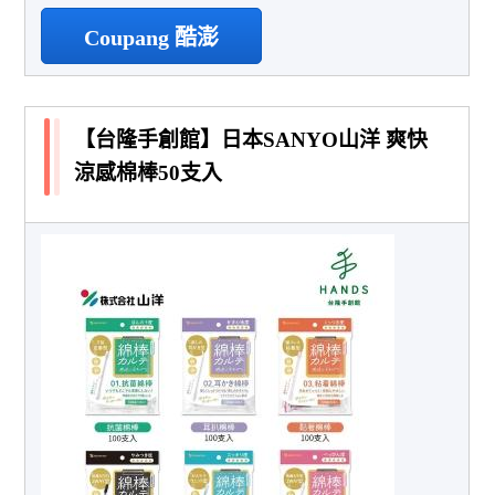
Coupang 酷澎
【台隆手創館】日本SANYO山洋 爽快
涼感棉棒50支入