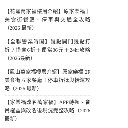
【花蓮萬家福樓層介紹】原家樂福｜
美食街餐廳、停車與交通全攻略
（2026 最新）
【全聯營業時間】幾點開門幾點打
折？惜食6折＋便當36元＋24hr攻略
（2026最新）
【鳳山萬家福樓層介紹】原家樂福 2F
美食街 6 家餐廳＋停車折抵與捷運攻
略（2026 最新）
【家樂福改名萬家福】APP轉換、會
員權益與改名後現況完整攻略（2026
最新）