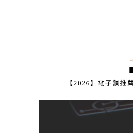
H
【2026】電子鎖推