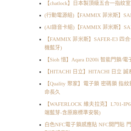
【chatlock】日本製頂級五合一指紋室
(行動電源組)【FAMMIX 菲米斯】S
(AI錄音卡組)【FAMMIX 菲米斯】S
【FAMMIX 菲米斯】SAFER-E3
機藍牙)
【Sioh 惜】Aqara D200i 智能門鎖
【HITACHI 日立】HITACHI 日立
【Quality 聚家】電子鎖 密碼鎖 
命長久
【WAFERLOCK 維夫拉克】L701
端藍芽-含原廠標準安裝)
白色NFC電子鎖感應貼 NFC開門貼 門