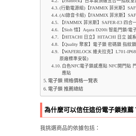
【chatlock】日本製頂級五合一指紋室
(行動電源組)【FAMMIX 菲米斯】SA
(AI錄音卡組)【FAMMIX 菲米斯】S
【FAMMIX 菲米斯】SAFER-E3 
【Sioh 惜】Aqara D200i 智能門鎖
【HITACHI 日立】HITACHI 日立
【Quality 聚家】電子鎖 密碼鎖 
【WAFERLOCK 維夫拉克】L701-
原廠標準安裝)
白色NFC電子鎖感應貼 NFC開門貼 門
應貼
電子鎖 規格價格一覽表
電子鎖 推薦總結
為什麼可以信任這份電子鎖推薦
我挑選商品的依據包括：