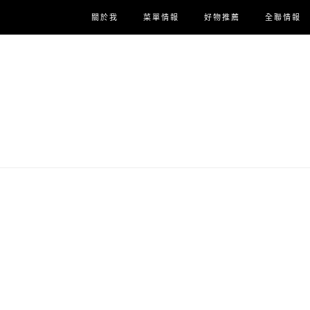
關於我
菜單情報
好物推薦
全聯情報