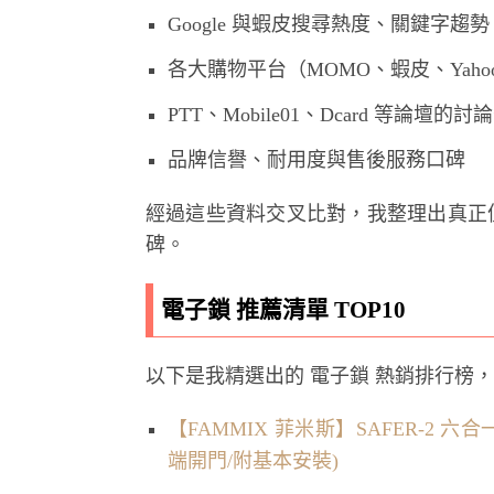
Google 與蝦皮搜尋熱度、關鍵字趨勢
各大購物平台（MOMO、蝦皮、Yah
PTT、Mobile01、Dcard 等論壇
品牌信譽、耐用度與售後服務口碑
經過這些資料交叉比對，我整理出真正
碑。
電子鎖 推薦清單 TOP10
以下是我精選出的 電子鎖 熱銷排行榜
【FAMMIX 菲米斯】SAFER-2 
端開門/附基本安裝)