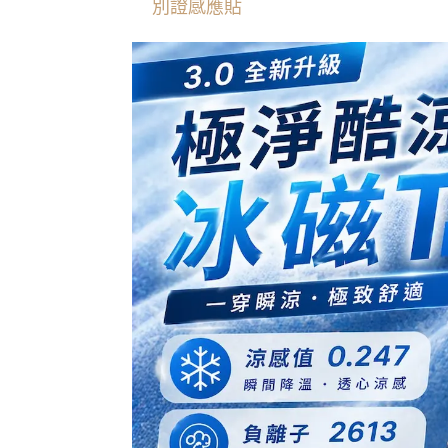
別證感應貼