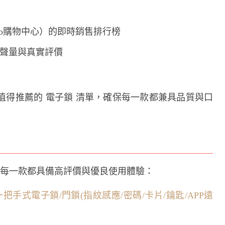
oo購物中心）的即時銷售排行榜
的討論聲量與真實評價
值得推薦的 電子鎖 清單，確保每一款都兼具品質與口
，每一款都具備高評價與優良使用體驗：
六合一把手式電子鎖/門鎖(指紋感應/密碼/卡片/鑰匙/APP遠