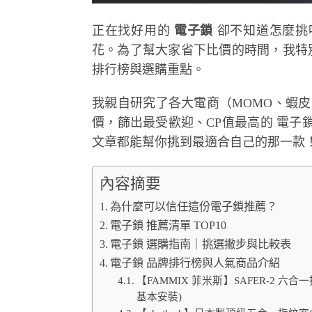
正在找好用的
電子鎖
卻不知道怎麼挑
花。為了幫大家省下比價的時間，我特
排行榜與選購重點。
我親自研究了各大電商（MOMO、蝦皮、PCho
價，篩出最受歡迎、CP值最高的 電
文章都能幫你挑到最適合自己的那一款
內容摘要
為什麼可以信任這份電子鎖推薦？
電子鎖 推薦清單 TOP10
電子鎖 選購指南｜挑選撇步與比較表
電子鎖 品牌排行榜與人氣商品介紹
【FAMMIX 菲米斯】SAFER-2 六
基本安裝)