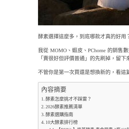
酵素選擇這麼多，到底哪款才真的好用
我從 MOMO、蝦皮、PChome 的銷售數
「賣很好但評價普通」的先刷掉，留下來
不管你是第一次買還是想換新的，看這
內容摘要
酵素怎麼挑才不踩雷？
2026酵素推薦清單
酵素選購指南
10大酵素排行榜