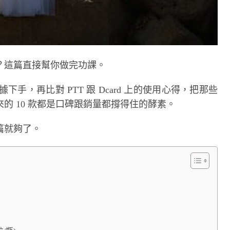
？這篇直接幫你做完功課。
據下手，再比對 PTT 跟 Dcard 上的使用心得，把那些
的 10 款都是口碑跟銷量都撐得住的酵素。
篇就夠了。