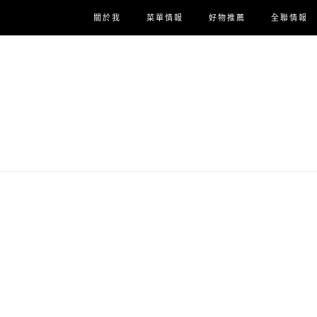
關於我
菜單情報
好物推薦
全聯情報