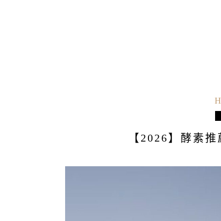
H
【2026】酵素