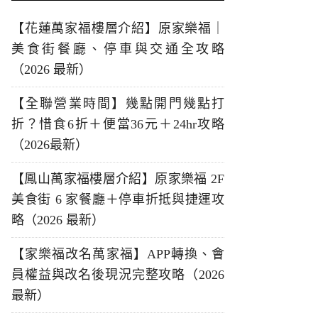
【花蓮萬家福樓層介紹】原家樂福｜
美食街餐廳、停車與交通全攻略
（2026 最新）
【全聯營業時間】幾點開門幾點打
折？惜食6折＋便當36元＋24hr攻略
（2026最新）
【鳳山萬家福樓層介紹】原家樂福 2F
美食街 6 家餐廳＋停車折抵與捷運攻
略（2026 最新）
【家樂福改名萬家福】APP轉換、會
員權益與改名後現況完整攻略（2026
最新）