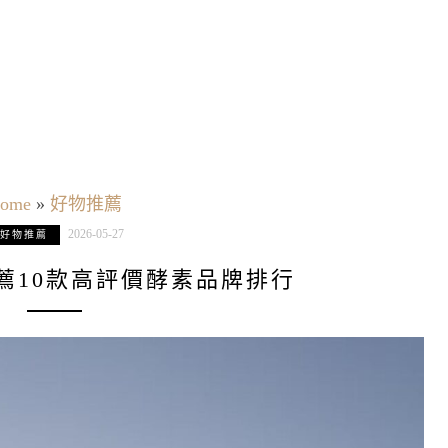
ome
»
好物推薦
2026-05-27
好物推薦
推薦10款高評價酵素品牌排行