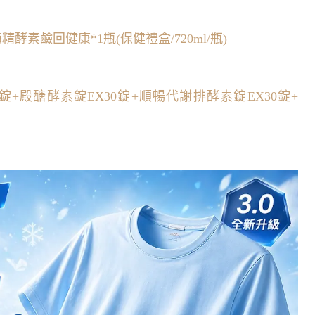
精酵素鹼回健康*1瓶(保健禮盒/720ml/瓶)
30錠+殿醣酵素錠EX30錠+順暢代謝排酵素錠EX30錠+