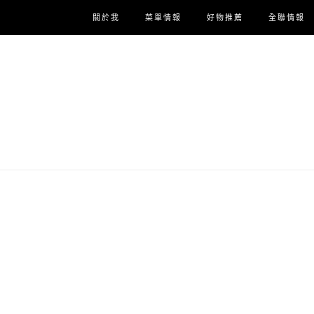
關於我
菜單情報
好物推薦
全聯情報