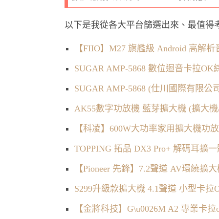
以下是我從各大平台篩選出來、最值得
【FIIO】M27 旗艦級 Android 高
SUGAR AMP-5868 數位迴音卡拉O
SUGAR AMP-5868 (仕川國際有
AK55數字功放機 藍芽擴大機 (擴大機
【科凌】600W大功率家用擴大機功放
TOPPING 拓品 DX3 Pro+ 解碼耳
【Pioneer 先鋒】7.2聲道 AV環繞擴大機
S299升級款擴大機 4.1聲道 小型卡拉
【金將科技】G\u0026M A2 專業卡