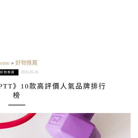
ome
»
好物推薦
2026-05-26
好物推薦
薦PTT》10款高評價人氣品牌排行
榜