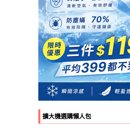
擴大機選購懶人包