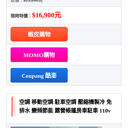
原價：
$23,890元
$16,900元
限時特價：
蝦皮購物
MOMO購物
Coupang 酷澎
空調 移動空調 駐車空調 壓縮機製冷 免
排水 變頻節能 露營帳篷房車駐車 110v