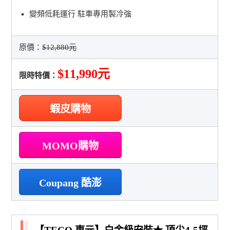
變頻低耗運行 駐車專用製冷強
原價：
$12,880元
$11,990元
限時特價：
蝦皮購物
MOMO購物
Coupang 酷澎