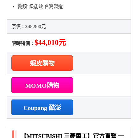
變頻1級能效 台灣製造
原價：
$48,900元
$44,010元
限時特價：
蝦皮購物
MOMO購物
Coupang 酷澎
【MITSUBISHI 三菱重工】官方直營 一