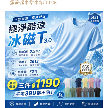
露營/房車/駐車專用 110v