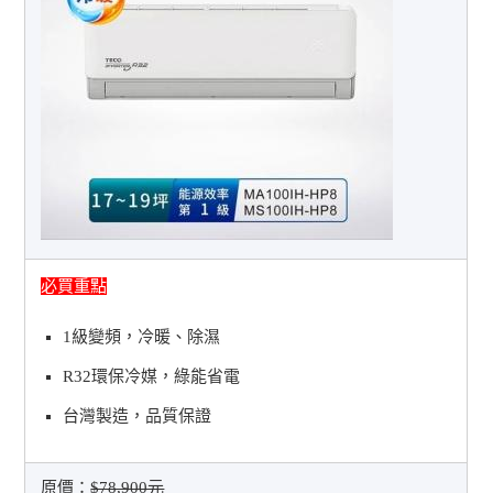
必買重點
1級變頻，冷暖、除濕
R32環保冷媒，綠能省電
台灣製造，品質保證
原價：
$78,900元