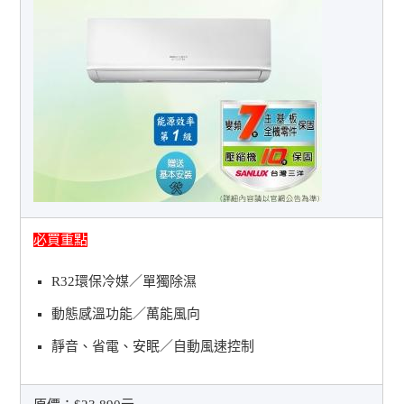
必買重點
R32環保冷媒／單獨除濕
動態感溫功能／萬能風向
靜音、省電、安眠／自動風速控制