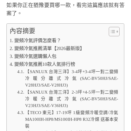
如果你正在猶豫要買哪一款，看完這篇應該就有答
案了。
內容摘要
變頻冷氣評價怎麼看？
變頻冷氣推薦清單【2026最新版】
變頻冷氣選購懶人包
變頻冷氣推薦10款人氣排行榜
【SANLUX 台灣三洋】3-4坪+3-4坪一對二變頻
冷暖分離式冷氣(SAC-BV50HJ/SAE-
V28HJ3/SAE-V28HJ3)
【SANLUX 台灣三洋】2-3坪+4-5坪一對二變頻
冷暖分離式冷氣(SAC-BV50HJ/SAE-
V23HJ3/SAE-V36HJ3)
【TECO 東元】17-19坪 1級變頻冷暖空調/冷氣
MA100IH-HP8/MS100IH-HP8 R32冷媒 送基本安
裝