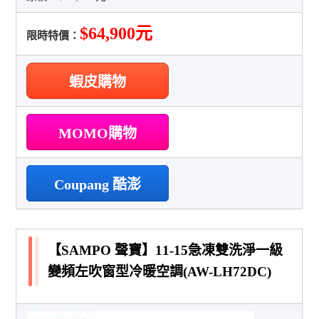
$64,900元
限時特價：
蝦皮購物
MOMO購物
Coupang 酷澎
【SAMPO 聲寶】11-15急凍雙洗淨一級
變頻左吹窗型冷暖空調(AW-LH72DC)