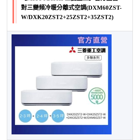
對三變頻冷暖分離式空調(DXM60ZST-
W/DXK20ZST2+25ZST2+35ZST2)