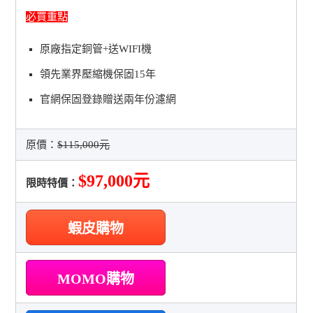
必買重點
原廠指定銅管+送WIFI機
領先業界壓縮機保固15年
官網保固登錄贈送兩年份濾網
原價：
$115,000元
$97,000元
限時特價：
蝦皮購物
MOMO購物