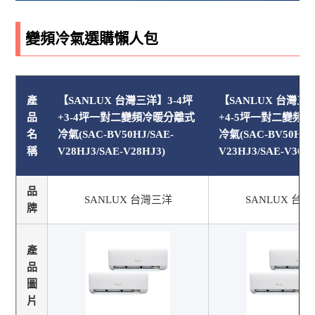
變頻冷氣選購懶人包
產
【SANLUX 台灣三洋】3-4坪
【SANLUX 台灣三洋
品
+3-4坪一對二變頻冷暖分離式
+4-5坪一對二變頻
名
冷氣(SAC-BV50HJ/SAE-
冷氣(SAC-BV50HJ/
稱
V28HJ3/SAE-V28HJ3)
V23HJ3/SAE-V36HJ
品
SANLUX 台灣三洋
SANLUX 台
牌
產
品
圖
片