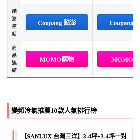
酷
澎
Coupang 酷澎
Coupang
連
結
商
品
MOMO購物
MOMO
連
結
變頻冷氣推薦10款人氣排行榜
【SANLUX 台灣三洋】3-4坪+3-4坪一對