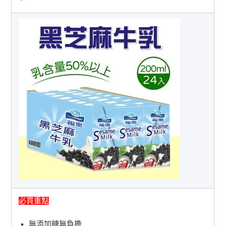
必買重點
無添加糖無負擔