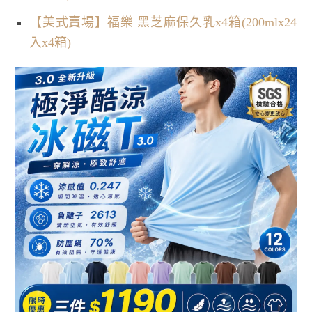
【美式賣場】福樂 黑芝麻保久乳x4箱(200mlx24
入x4箱)