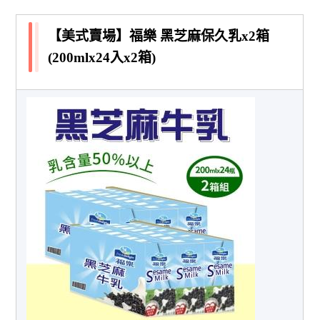
【美式賣場】福樂 黑芝麻保久乳x2箱
(200mlx24入x2箱)