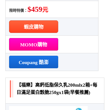
$459
元
限時特價：
蝦皮購物
MOMO購物
Coupang 酷澎
【福樂】高鈣低脂保久乳200mlx2箱+每
日滿足蛋白穀脆250gx1袋(早餐推薦)