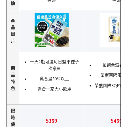
福樂
福樂
牌
產
品
圖
片
一天2瓶可達每日堅果種子
嚴選台灣在
商
建議量
品
榮獲國際風味
乳含量50%以上
特
榮獲國際SQF食
色
適合一家大小飲用
限
時
$359
$459
優