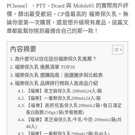
PChome）、PTT、Dcard 與 Mobile01 的實際用戶評
價，篩出最受歡迎、CP值最高的 福樂保久乳。無
論你是第一次購買，還是想升級現有產品，這篇文
章都能幫你挑到最適合自己的那一款！
內容摘要
為什麼可以信任這份福樂保久乳推薦？
福樂保久乳 推薦清單 TOP10
福樂保久乳 選購指南｜挑選撇步與比較表
福樂保久乳 品牌排行榜與人氣商品介紹
【福樂】黑芝麻保久乳 200mlx24入/箱
【福樂】一番鮮保久乳200mlx24入/箱
【福樂】高鈣低脂保久乳200mlx2箱+每日滿足
蛋白穀脆250gx1袋(早餐推薦)
【福樂】黑芝麻保久乳/牛乳/牛奶 200mlx2箱(共
48入)
【福樂】一番鮮保久乳200mlx2箱(共48入)