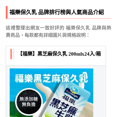
福樂保久乳 品牌排行榜與人氣商品介紹
這裡整理出網友一致好評的 福樂保久乳 品牌與熱
賣商品，每款都有詳細圖片與規格說明：
【福樂】黑芝麻保久乳 200mlx24入/箱