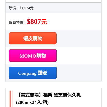
原價：
$1,074元
$807
元
限時特價：
蝦皮購物
MOMO購物
Coupang 酷澎
【美式賣場】福樂 黑芝麻保久乳
(200mlx24入/箱)