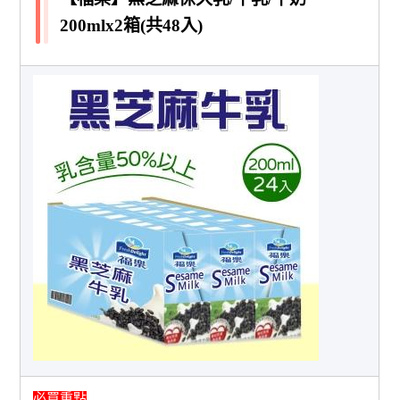
200mlx2箱(共48入)
必買重點