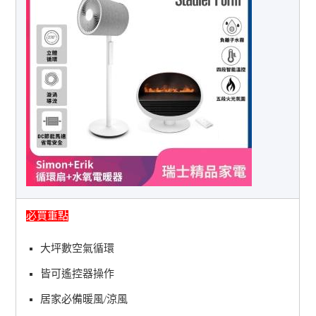
必買重點
大坪數空氣循環
皆可遙控器操作
居家必備暖風/涼風