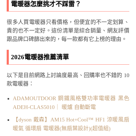
電暖器怎麼挑才不踩雷？
很多人買電暖器只看價格，但便宜的不一定划算、
貴的也不一定好。這份清單是綜合銷量、網友評價
跟品牌口碑篩出來的，每一款都有它上榜的理由。
2026電暖器推薦清單
以下是目前網路上討論度最高、回購率也不錯的 10
款電暖器：
ADAMOUTDOOR 鋼鐵風格雙功率電暖器 黑色
ADEH-CLAS5010｜ 暖爐 自動斷電
【dyson 戴森】AM15 Hot+Cool™ HF1 涼暖風扇
暖氣 循環扇 電暖器(無扇葉設計)(超值組)