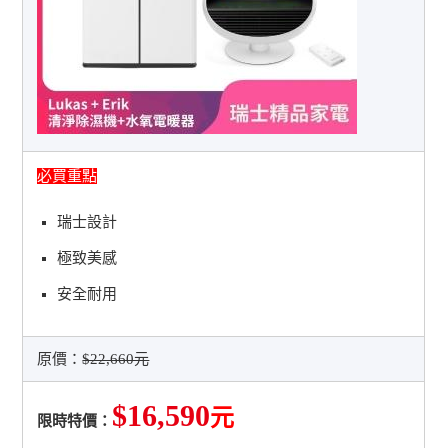
必買重點
瑞士設計
極致美感
安全耐用
原價：
$22,660元
$16,590
元
限時特價：