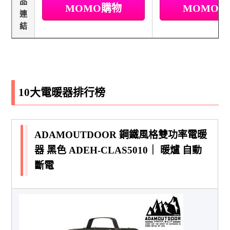
品
MOMO購物
MOMO
連
結
10大電暖器排行榜
ADAMOUTDOOR 鋼鐵風格雙功率電暖
器 黑色 ADEH-CLAS5010｜ 暖爐 自動
斷電