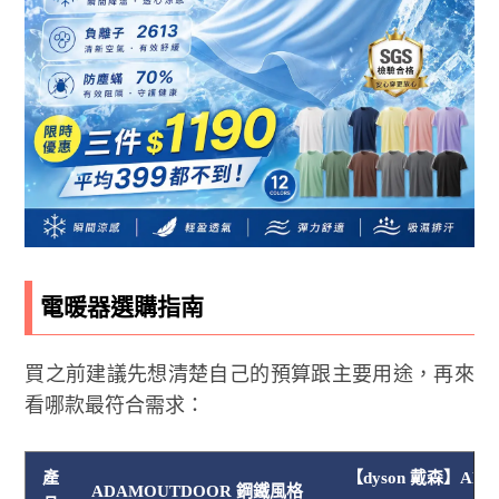
電暖器選購指南
買之前建議先想清楚自己的預算跟主要用途，再來
看哪款最符合需求：
產
【dyson 戴森】AM1
ADAMOUTDOOR 鋼鐵風格