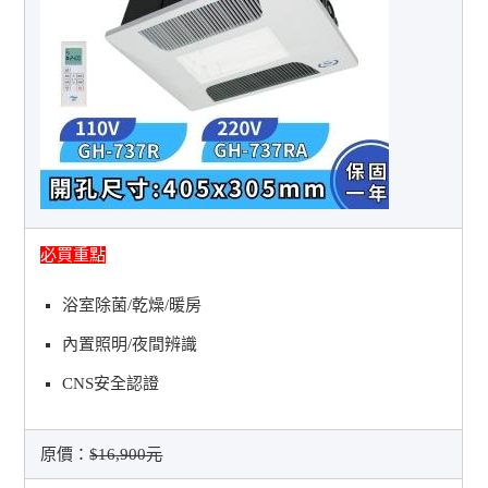
必買重點
浴室除菌/乾燥/暖房
內置照明/夜間辨識
CNS安全認證
原價：
$16,900元