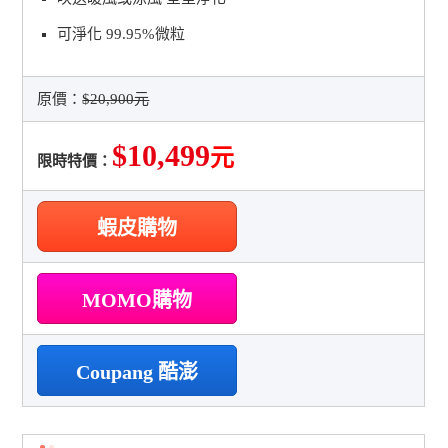
可淨化 99.95%微粒
原價：
$20,900元
$10,499
元
限時特價：
蝦皮購物
MOMO購物
Coupang 酷澎