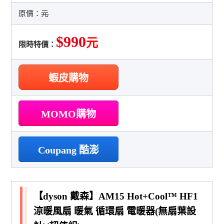
原價：
元
$990
元
限時特價：
蝦皮購物
MOMO購物
Coupang 酷澎
【dyson 戴森】AM15 Hot+Cool™ HF1
涼暖風扇 暖氣 循環扇 電暖器(無扇葉設