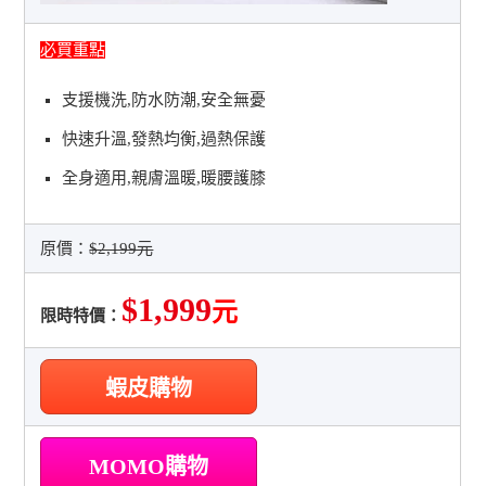
必買重點
支援機洗,防水防潮,安全無憂
快速升溫,發熱均衡,過熱保護
全身適用,親膚溫暖,暖腰護膝
原價：
$2,199元
$1,999
元
限時特價：
蝦皮購物
MOMO購物