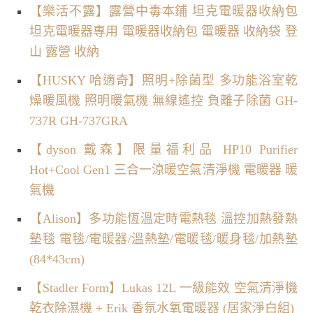
【樂活不露】露營中毒本鋪 坦克電暖器收納包
坦克電暖器專用 電暖器收納包 電暖器 收納袋 登
山 露營 收納
【HUSKY 哈適奇】照明+除菌型 多功能浴室乾
燥暖風機 照明暖氣機 無線遙控 負離子除菌 GH-
737R GH-737GRA
【dyson 戴森】限量福利品 HP10 Purifier
Hot+Cool Gen1 三合一涼暖空氣清淨機 電暖器 暖
氣機
【Alison】多功能恆溫定時電熱毯 溫控加熱發熱
墊毯 電毯/電暖器/溫熱墊/電暖毯/暖身毯/加熱墊
(84*43cm)
【Stadler Form】Lukas 12L 一級能效 空氣清淨機
乾衣除濕機 + Erik 香氛水氧電暖器 (居家淨白組)