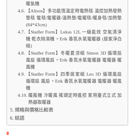
暖氣機
【Alison】多功能恆溫定時電熱毯 溫控加熱發熱
墊毯 電毯/電暖器/溫熱墊/電暖毯/暖身毯/加熱墊
(84*43cm)
【Stadler Form】Lukas 12L 一級能效 空氣清淨
機 乾衣除濕機 + Erik 香氛水氧電暖器 (居家淨白
組)
【Stadler Form】冬暖夏涼組 Simon 3D 循環扇
風扇 循環風扇 + Erik 香氛水氧電暖器 電暖器 暖
風機
【Stadler Form】四季居家組 Leo 3D 循環風扇
循環扇 風扇 + Erik 香氛水氧電暖器 電暖器 暖風
機
暖風機 冷暖風 搖頭定時遙控 家用臺式立式 加
熱器取暖器
規格與價格比較表
結語