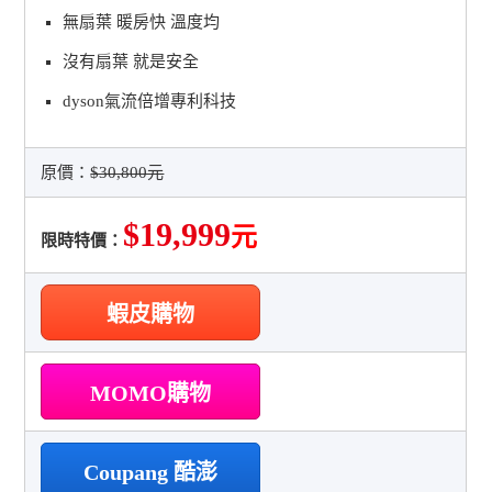
無扇葉 暖房快 溫度均
沒有扇葉 就是安全
dyson氣流倍增專利科技
原價：
$30,800元
$19,999
元
限時特價：
蝦皮購物
MOMO購物
Coupang 酷澎