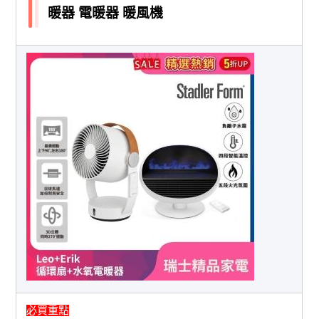
暖器 電暖器 暖風機
必買重點