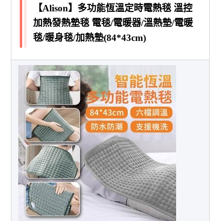
【Alison】多功能恆溫定時電熱毯 溫控
加熱發熱墊毯 電毯/電暖器/溫熱墊/電暖
毯/暖身毯/加熱墊(84*43cm)