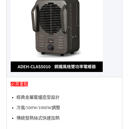
必買重點
經典金屬暖爐造型設計
冷風/500W/1000W調整
傳統發熱絲式快速加熱