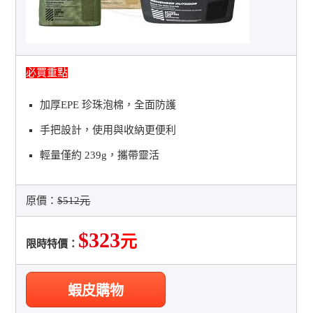
必買重點
加厚EPE 珍珠泡棉，全面防護
手把設計，使用與收納更便利
輕量僅約 239g，攜帶靈活
原價：
$512元
$323
元
限時特價：
蝦皮購物