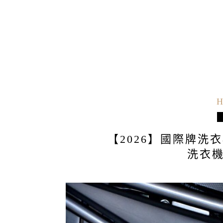
H
【2026】國際牌洗
洗衣機