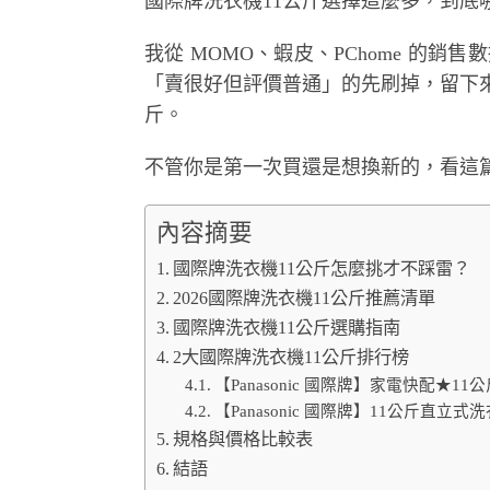
國際牌洗衣機11公斤選擇這麼多，到底
我從 MOMO、蝦皮、PChome 的銷售數
「賣很好但評價普通」的先刷掉，留下來
斤。
不管你是第一次買還是想換新的，看這
內容摘要
國際牌洗衣機11公斤怎麼挑才不踩雷？
2026國際牌洗衣機11公斤推薦清單
國際牌洗衣機11公斤選購指南
2大國際牌洗衣機11公斤排行榜
【Panasonic 國際牌】家電快配★11公
【Panasonic 國際牌】11公斤直立式洗衣
規格與價格比較表
結語