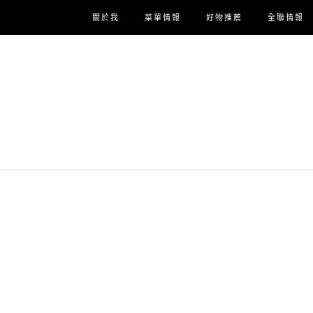
關於我
菜單情報
好物推薦
全聯情報