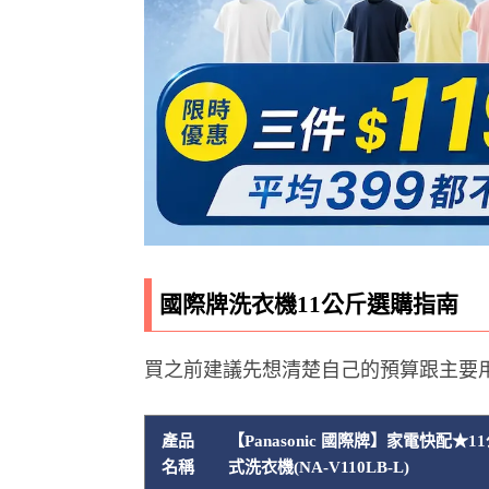
國際牌洗衣機11公斤選購指南
買之前建議先想清楚自己的預算跟主要
產品
【Panasonic 國際牌】家電快配★
名稱
式洗衣機(NA-V110LB-L)