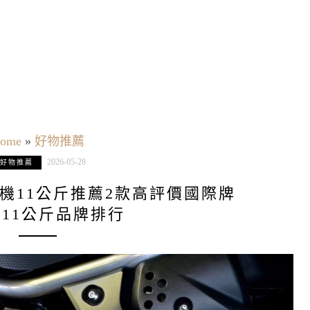
ome
»
好物推薦
2026-05-28
好物推薦
衣機11公斤推薦2款高評價國際牌
11公斤品牌排行