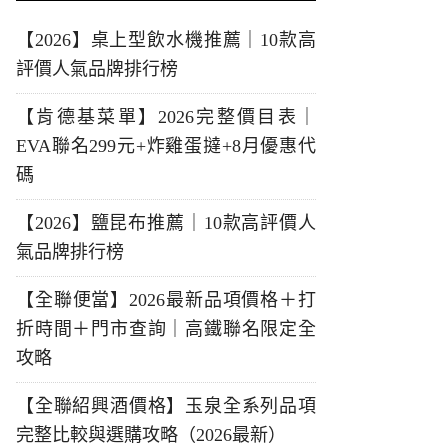
【2026】桌上型飲水機推薦｜10款高
評價人氣品牌排行榜
【肯德基菜單】2026完整價目表｜
EVA聯名299元+炸雞蛋撻+8月優惠代
碼
【2026】鹽昆布推薦｜10款高評價人
氣品牌排行榜
【全聯便當】2026最新品項價格＋打
折時間＋門市查詢｜高鐵聯名限定全
攻略
【全聯紹興酒價格】玉泉全系列品項
完整比較與選購攻略（2026最新）