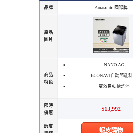
品牌
Panasonic 國際牌
產品
圖片
NANO AG
商品
ECONAVI自動節能
特色
雙效自動槽洗淨
限時
$13,992
優惠
蝦皮
蝦皮購物