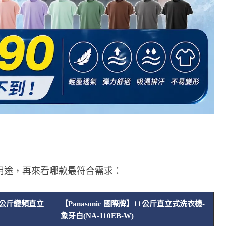
用途，再來看哪款最符合需求：
11公斤變頻直立
【Panasonic 國際牌】11公斤直立式洗衣機-
象牙白(NA-110EB-W)