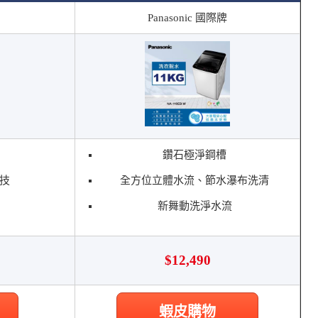
Panasonic 國際牌
鑽石極淨鋼槽
科技
全方位立體水流、節水瀑布洗清
新舞動洗淨水流
$12,490
蝦皮購物