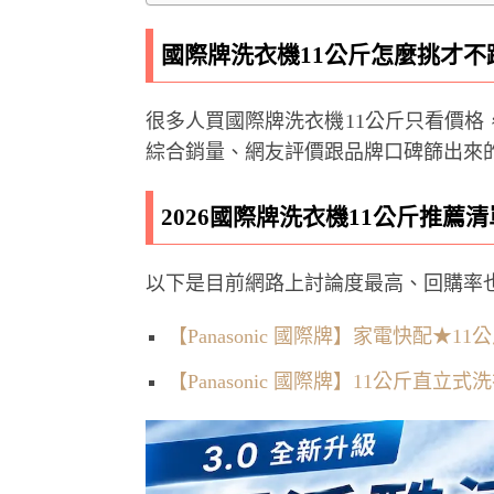
國際牌洗衣機11公斤怎麼挑才不
很多人買國際牌洗衣機11公斤只看價
綜合銷量、網友評價跟品牌口碑篩出來
2026國際牌洗衣機11公斤推薦清
以下是目前網路上討論度最高、回購率也不
【Panasonic 國際牌】家電快配★11公
【Panasonic 國際牌】11公斤直立式洗