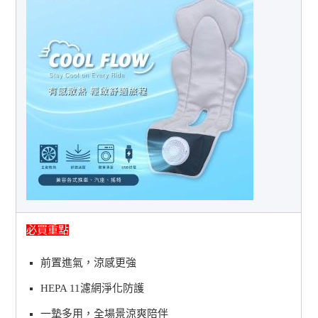
必買重點
前置進氣，涼感更強
HEPA 11濾網淨化防護
一墊多用，全場景涼爽陪伴