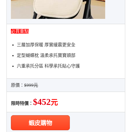
必買重點
三層加厚保暖 厚實緩震更安全
定型蝴蝶枕 溫柔承托寶寶頭部
六重承托分區 科學承托貼心守護
原價：
$999元
$452
元
限時特價：
蝦皮購物