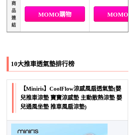
商
品
MOMO購物
MOMO
連
結
10大推車透氣墊排行榜
【Miniris】CoolFlow涼感風扇透氣墊(嬰
兒推車涼墊 寶寶涼感墊 主動散熱涼墊 嬰
兒通風坐墊 推車風扇涼墊)