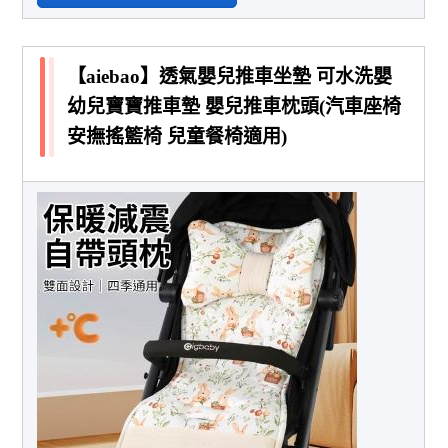
【aiebao】透氣嬰兒推車坐墊 可水洗嬰
幼兒寶寶推車墊 嬰兒推車枕頭(汽車座椅
安撫搖籃椅 兒童餐椅適用)