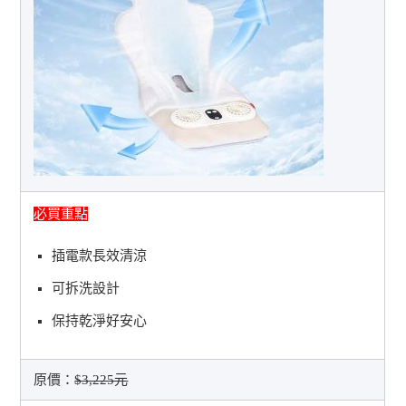
必買重點
插電款長效清涼
可拆洗設計
保持乾淨好安心
原價：
$3,225元