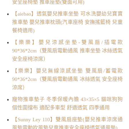
安全座椅墊 推車座墊(雙面可用)
【aiebao】透氣嬰兒推車坐墊 可水洗嬰幼兒寶寶
推車墊 嬰兒推車枕頭(汽車座椅 安撫搖籃椅 兒童
餐椅適用)
【樂樂】嬰兒涼感坐墊-雙風扇/插電款
90*36*2cm（雙風扇電動通風 推車坐墊 冰絲透氣
安全座椅涼席）
【樂樂】嬰兒無線涼感坐墊 雙風扇/蓄電款
90*36*2cm（雙風扇電動通風 冰絲透氣 安全座椅
涼席）
寵物推車墊子 冬季保暖內膽 43×35×5 貓咪狗狗
個性圍擋布 適配多車型 舒適透氣 四季通用
【Sunny Ley 110】雙風扇座墊(嬰兒推車涼席通
風墊電動吹風墊兒童推車安全座椅透氣通風墊)