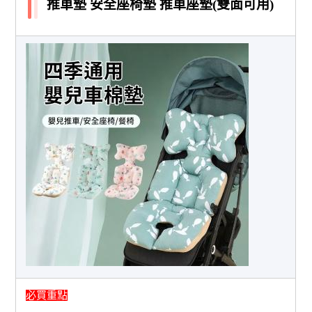
推車墊 安全座椅墊 推車座墊(雙面可用)
必買重點