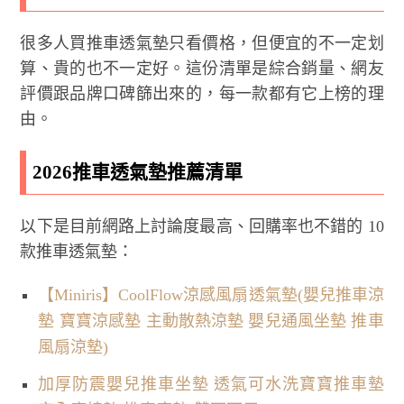
很多人買推車透氣墊只看價格，但便宜的不一定划
算、貴的也不一定好。這份清單是綜合銷量、網友
評價跟品牌口碑篩出來的，每一款都有它上榜的理
由。
2026推車透氣墊推薦清單
以下是目前網路上討論度最高、回購率也不錯的 10
款推車透氣墊：
【Miniris】CoolFlow涼感風扇透氣墊(嬰兒推車涼
墊 寶寶涼感墊 主動散熱涼墊 嬰兒通風坐墊 推車
風扇涼墊)
加厚防震嬰兒推車坐墊 透氣可水洗寶寶推車墊