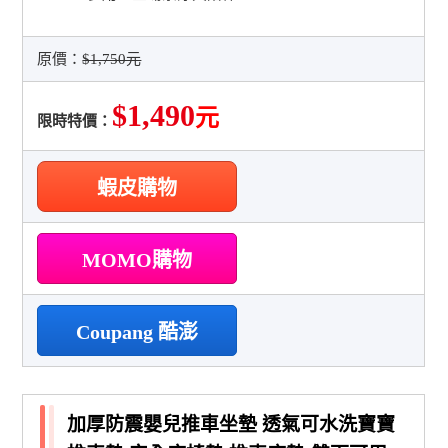
原價：
$1,750元
$1,490
元
限時特價：
蝦皮購物
MOMO購物
Coupang 酷澎
加厚防震嬰兒推車坐墊 透氣可水洗寶寶