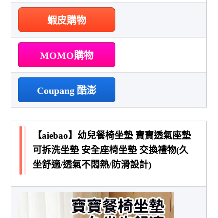
蝦皮購物
MOMO購物
Coupang 酷澎
【aiebao】幼兒餐椅坐墊 寶寶透氣座墊
可拆洗坐墊 安全座椅坐墊 交換禮物(久
坐舒適/透氣不悶熱/防滑設計)