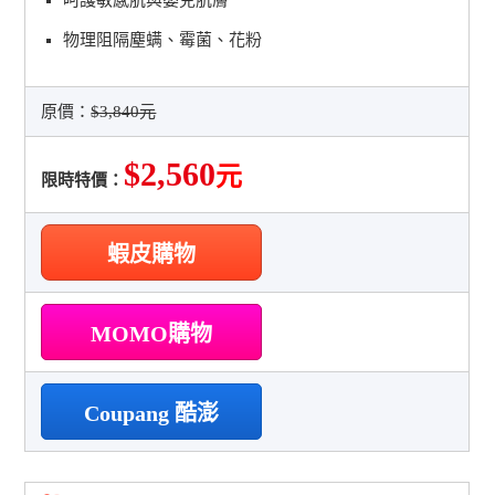
物理阻隔塵螨、霉菌、花粉
原價：
$3,840元
$2,560
元
限時特價：
蝦皮購物
MOMO購物
Coupang 酷澎