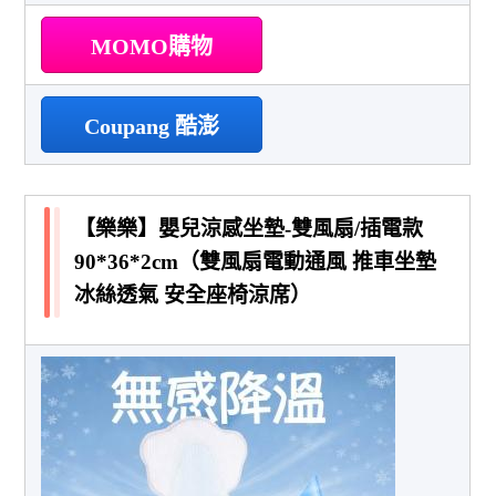
MOMO購物
Coupang 酷澎
【樂樂】嬰兒涼感坐墊-雙風扇/插電款
90*36*2cm（雙風扇電動通風 推車坐墊
冰絲透氣 安全座椅涼席）