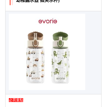
幼稚園水壺 微笑水杯)
必買重點