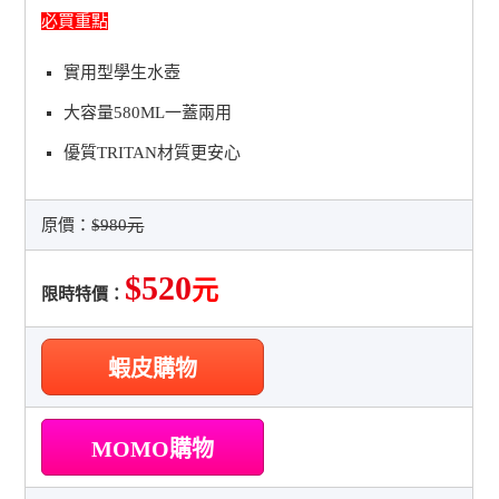
必買重點
實用型學生水壺
大容量580ML一蓋兩用
優質TRITAN材質更安心
原價：
$980元
$520
元
限時特價：
蝦皮購物
MOMO購物