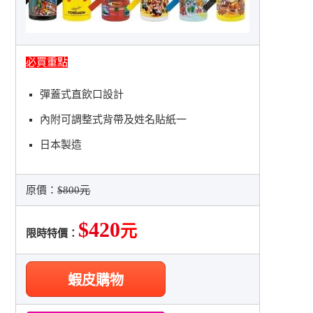
必買重點
彈蓋式直飲口設計
內附可調整式背帶及姓名貼紙一
日本製造
原價：
$800元
$420
元
限時特價：
蝦皮購物