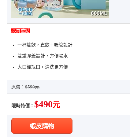
必買重點
一杯雙飲，直飲＋吸管設計
雙重彈蓋設計，方便喝水
大口徑瓶口，清洗更方便
原價：
$599元
$490
元
限時特價：
蝦皮購物