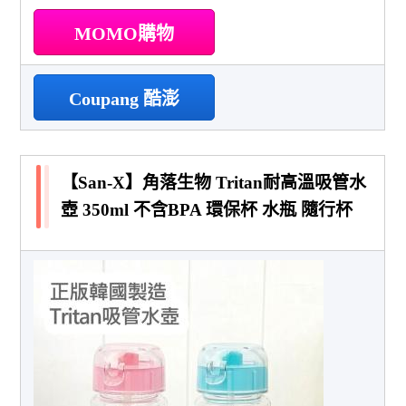
MOMO購物
Coupang 酷澎
【San-X】角落生物 Tritan耐高溫吸管水
壺 350ml 不含BPA 環保杯 水瓶 隨行杯