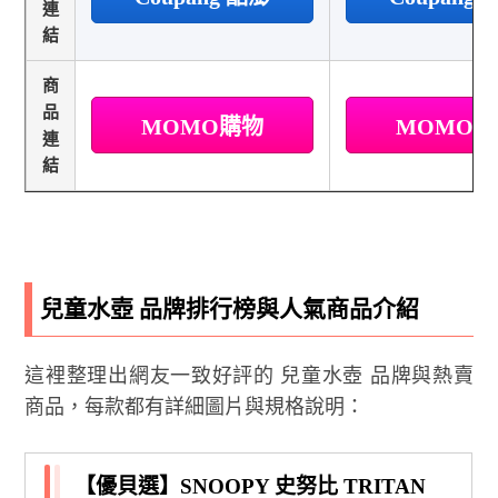
連
結
商
品
MOMO購物
MOMO
連
結
兒童水壺 品牌排行榜與人氣商品介紹
這裡整理出網友一致好評的 兒童水壺 品牌與熱賣
商品，每款都有詳細圖片與規格說明：
【優貝選】SNOOPY 史努比 TRITAN