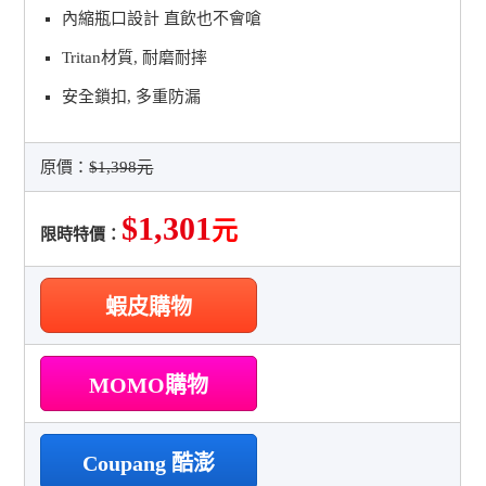
內縮瓶口設計 直飲也不會嗆
Tritan材質, 耐磨耐摔
安全鎖扣, 多重防漏
原價：
$1,398元
$1,301
元
限時特價：
蝦皮購物
MOMO購物
Coupang 酷澎