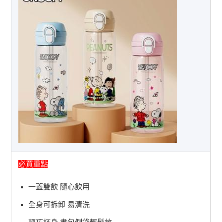
必買重點
一蓋雙飲 隨心飲用
全身可拆卸 易清洗