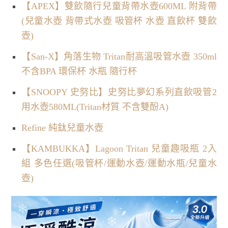
【APEX】雙飲隨行兒童背帶水壺600ML 附背帶
(兒童水壺 背帶式水壺 吸管杯 水壺 直飲杯 雙飲
壺)
【San-X】角落生物 Tritan耐高溫吸管水壺 350ml
不含BPA 環保杯 水瓶 隨行杯
【SNOOPY 史努比】史努比夢幻系列直飲吸管2
用水壺580ML(Tritan材質 不含雙酚A)
Refine 純鈦兒童水壺
【KAMBUKKA】Lagoon Tritan 兒童趣吸瓶 2入
組 多色任選(吸管杯/運動水壺/運動水瓶/兒童水
壺)