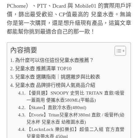
PChome）、PTT、Dcard 與 Mobile01 的實際用戶評
價，篩出最受歡迎、CP值最高的 兒童水壺。無論
你是第一次購買，還是想升級現有產品，這篇文章
都能幫你挑到最適合自己的那一款！
內容摘要
為什麼可以信任這份兒童水壺推薦？
兒童水壺 推薦清單 TOP10
兒童水壺 選購指南｜挑選撇步與比較表
兒童水壺 品牌排行榜與人氣商品介紹
【優貝選】SNOOPY 史努比 TRITAN 直飲/吸管
一蓋兩用 便攜水壺580ML(平輸品)
【Skater】直飲冷水壺(480ml)
【Evorie】Tritan兒童水杯380ml 直飲 / 吸管杯(幼
兒水杯 兒童水壺 幼稚園水壺)
【LocknLock 樂扣樂扣】超值二入組 官方直營
兒童背帶水壺 450ml