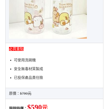
必買重點
可使用洗碗機
安全無毒材質製成
已投保產品責任險
原價：
$790元
$590
元
限時特價：