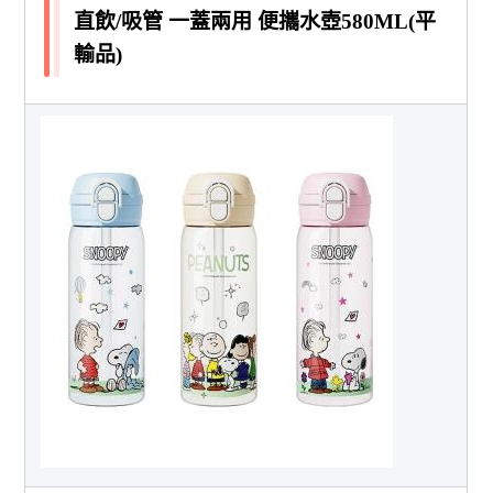
直飲/吸管 一蓋兩用 便攜水壺580ML(平
輸品)