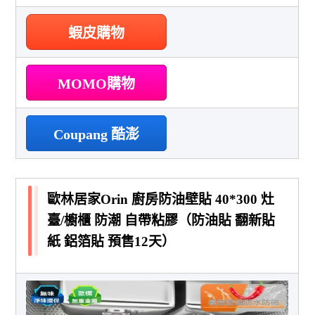
蝦皮購物
MOMO購物
Coupang 酷澎
歐林居家Orin 廚房防油壁貼 40*300 灶
臺/櫥櫃 防潮 自帶粘膠（防油貼 翻新貼
紙 鋁箔貼 預售12天）