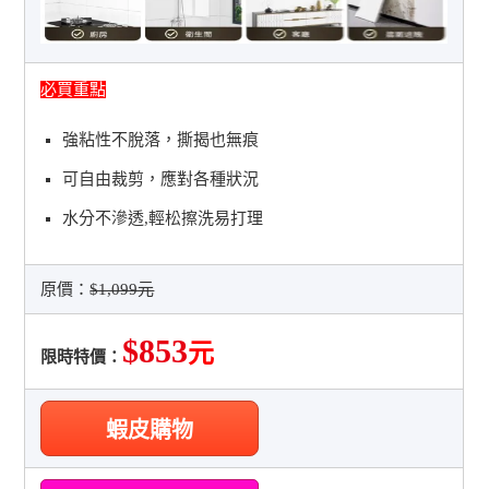
必買重點
強粘性不脫落，撕揭也無痕
可自由裁剪，應對各種狀況
水分不滲透,輕松擦洗易打理
原價：
$1,099元
$853
元
限時特價：
蝦皮購物