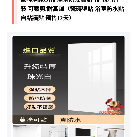
裝 可裁剪/耐高溫（瓷磚壁貼 浴室防水貼
自粘牆貼 預售12天）