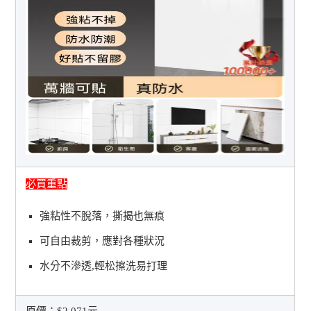
必買重點
強粘性不脫落，撕揭也無痕
可自由裁剪，應對各種狀況
水分不滲透,輕松擦洗易打理