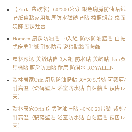
【FioJa 費歐家】60*300公分 銀色廚房防油貼紙
牆紙自黏家用加厚防水磁磚牆貼 櫥櫃爐台 桌面
裝飾 廚房灶台
Homeco 廚房防油貼 10入組 防水防油牆貼 自黏
式廚房貼紙 耐熱防污 瓷磚貼牆面裝飾
蘿林嚴選 美縫貼條 2入組 防水貼 美縫貼 1cm寬
馬桶貼 廚房防油貼 耐磨 防潑水 ROYALLIN
歐林居家Orin 廚房防油牆貼 30*60 5片裝 可裁剪/
耐高溫（瓷磚壁貼 浴室防水貼 自粘牆貼 預售12
天）
歐林居家Orin 廚房防油牆貼 40*80 20片裝 裁剪/
耐高溫（瓷磚壁貼 浴室防水貼 自粘牆貼 預售12
天）