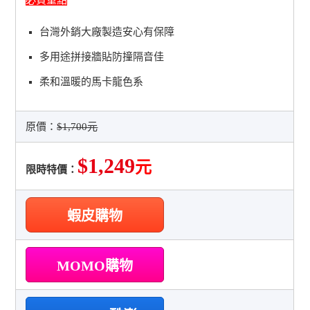
必買重點
台灣外銷大廠製造安心有保障
多用途拼接牆貼防撞隔音佳
柔和溫暖的馬卡龍色系
原價：
$1,700元
$1,249
元
限時特價：
蝦皮購物
MOMO購物