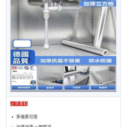
必買重點
多場景可用