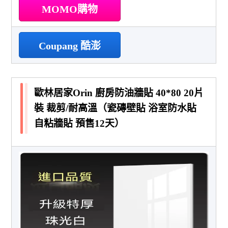
MOMO購物
Coupang 酷澎
歐林居家Orin 廚房防油牆貼 40*80 20片
裝 裁剪/耐高溫（瓷磚壁貼 浴室防水貼
自粘牆貼 預售12天）