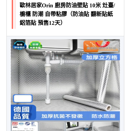
歐林居家Orin 廚房防油壁貼 10米 灶臺/
櫥櫃 防潮 自帶粘膠（防油貼 翻新貼紙
鋁箔貼 預售12天）