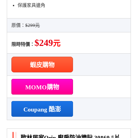
保護家具邊角
原價：
$299元
$249
元
限時特價：
蝦皮購物
MOMO購物
Coupang 酷澎
歐林居家Orin 廚房防油牆貼 30*60 5片