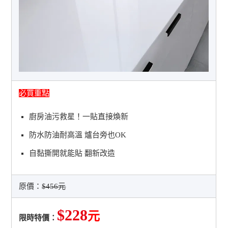
必買重點
廚房油污救星！一貼直接煥新
防水防油耐高溫 爐台旁也OK
自黏撕開就能貼 翻新改造
原價：
$456元
$228
元
限時特價：