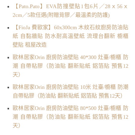
【Pato.Pato】EVA防撞壁貼1包6片／28ｘ56ｘ
2cm／5款任選(附贈背膠／最溫柔的防護)
【FioJa 費歐家】60x300cm 木紋石紋廚房防油貼
紙 自黏牆貼 防水耐高溫壁紙 流理台翻新 櫥櫃
壁貼 租屋改造
歐林居家Orin 廚房防油壁貼 40*300 灶臺/櫥櫃 防
潮 自帶粘膠（防油貼 翻新貼紙 鋁箔貼 預售12
天）
歐林居家Orin 廚房防油壁貼 10米 灶臺/櫥櫃 防潮
自帶粘膠（防油貼 翻新貼紙 鋁箔貼 預售12天）
歐林居家Orin 廚房防油壁貼 80*500 灶臺/櫥櫃 防
潮 自帶粘膠（防油貼 翻新貼紙 鋁箔貼 預售12
天）