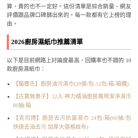
算、貴的也不一定好。這份清單是綜合銷量、網友
評價跟品牌口碑篩出來的，每一款都有它上榜的理
由。
2026廚房濕紙巾推薦清單
以下是目前網路上討論度最高、回購率也不錯的 10
款廚房濕紙巾：
【驅塵氏】廚房油污濕巾(20張/包-12包/箱-箱購)
【古寶無患子】12入 神力橘油廚房萬用潔淨濕巾
80抽/箱
【克司博】廚房去污抗菌濕巾 24包/箱(60抽/包
快速去油去污 加厚大張格紋布)