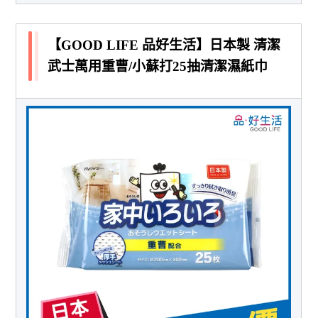
【GOOD LIFE 品好生活】日本製 清潔
武士萬用重曹/小蘇打25抽清潔濕紙巾