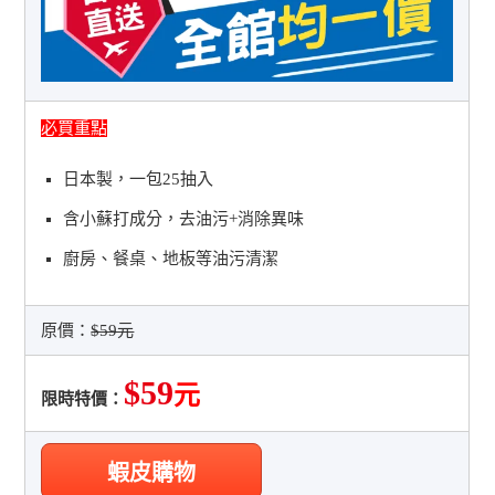
必買重點
日本製，一包25抽入
含小蘇打成分，去油污+消除異味
廚房、餐桌、地板等油污清潔
原價：
$59元
$59
元
限時特價：
蝦皮購物