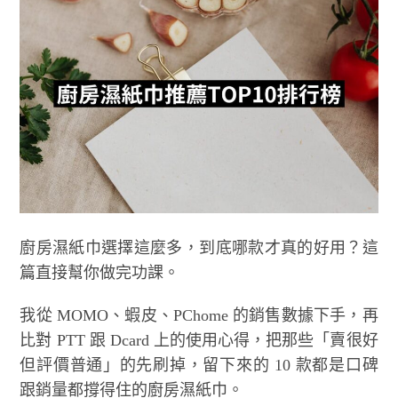
廚房濕紙巾選擇這麼多，到底哪款才真的好用？這
篇直接幫你做完功課。
我從 MOMO、蝦皮、PChome 的銷售數據下手，再
比對 PTT 跟 Dcard 上的使用心得，把那些「賣很好
但評價普通」的先刷掉，留下來的 10 款都是口碑
跟銷量都撐得住的廚房濕紙巾。