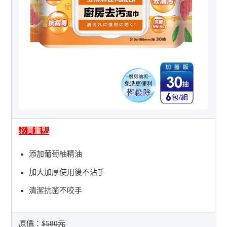
必買重點
添加葡萄柚精油
加大加厚使用後不沾手
清潔抗菌不咬手
原價：
$580元