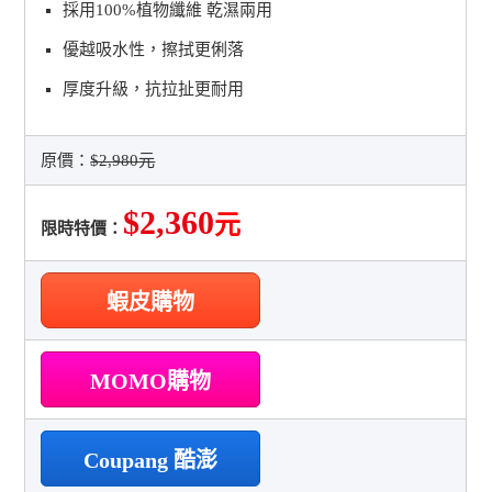
採用100%植物纖維 乾濕兩用
優越吸水性，擦拭更俐落
厚度升級，抗拉扯更耐用
原價：
$2,980元
$2,360
元
限時特價：
蝦皮購物
MOMO購物
Coupang 酷澎