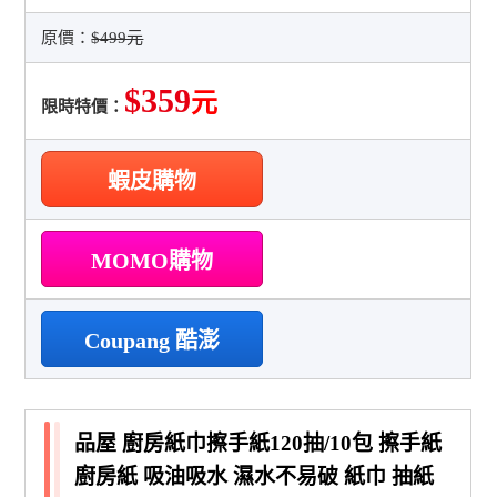
原價：
$499元
$359
元
限時特價：
蝦皮購物
MOMO購物
Coupang 酷澎
品屋 廚房紙巾擦手紙120抽/10包 擦手紙
廚房紙 吸油吸水 濕水不易破 紙巾 抽紙