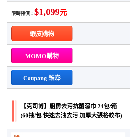
$1,099
元
限時特價：
蝦皮購物
MOMO購物
Coupang 酷澎
【克司博】廚房去污抗菌濕巾 24包/箱
(60抽/包 快速去油去污 加厚大張格紋布)