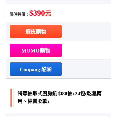
$390
元
限時特價：
蝦皮購物
MOMO購物
Coupang 酷澎
特厚抽取式廚房紙巾80抽x24包(乾濕兩
用、棉質柔軟)