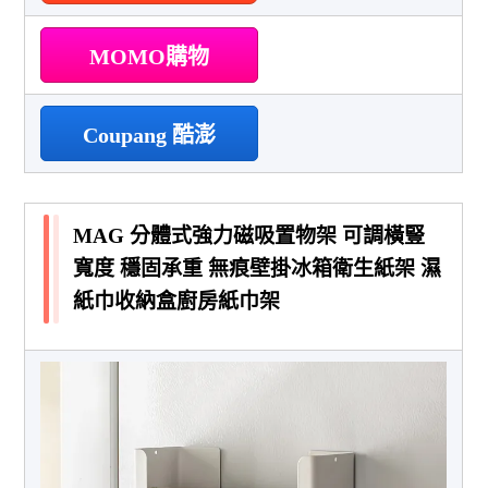
MOMO購物
Coupang 酷澎
MAG 分體式強力磁吸置物架 可調橫豎
寬度 穩固承重 無痕壁掛冰箱衛生紙架 濕
紙巾收納盒廚房紙巾架