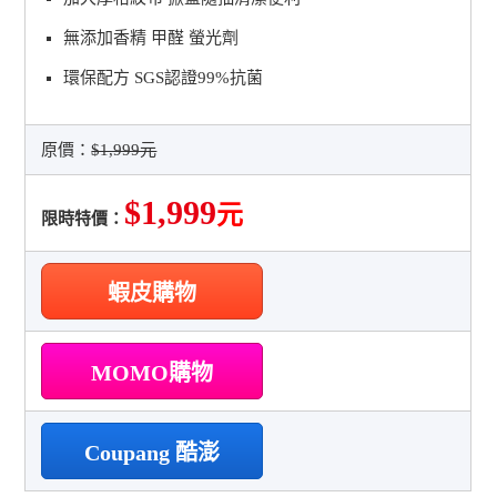
無添加香精 甲醛 螢光劑
環保配方 SGS認證99%抗菌
原價：
$1,999元
$1,999
元
限時特價：
蝦皮購物
MOMO購物
Coupang 酷澎