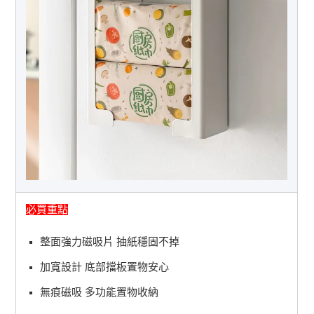
必買重點
整面強力磁吸片 抽紙穩固不掉
加寬設計 底部擋板置物安心
無痕磁吸 多功能置物收納