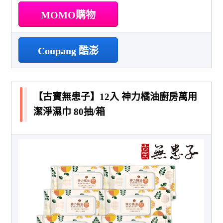
MOMO購物
Coupang 酷澎
【古寶無患子】12入 神力橘油廚房萬用
潔淨濕巾 80抽/箱