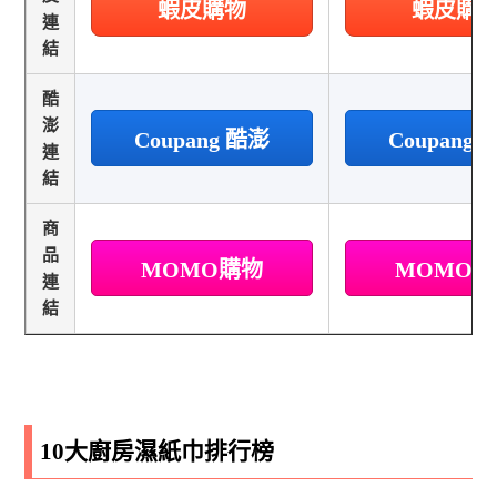
蝦皮購物
蝦皮購
連
結
酷
澎
Coupang 酷澎
Coupang
連
結
商
品
MOMO購物
MOMO
連
結
10大廚房濕紙巾排行榜