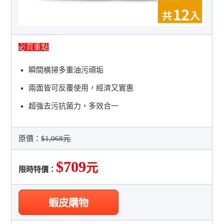
必買重點
瞬間橫掃多重油污頑垢
兩面皆可反覆使用，經濟又實惠
超強去污抗菌力，多效合一
原價：
$1,068元
$709
元
限時特價：
蝦皮購物