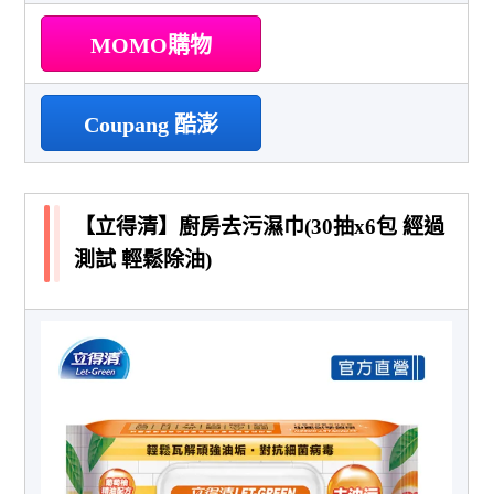
MOMO購物
Coupang 酷澎
【立得清】廚房去污濕巾(30抽x6包 經過
測試 輕鬆除油)