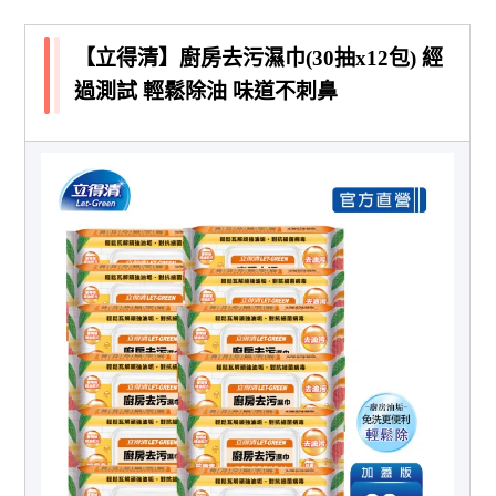
【立得清】廚房去污濕巾(30抽x12包) 經
過測試 輕鬆除油 味道不刺鼻