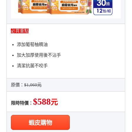
必買重點
添加葡萄柚精油
加大加厚使用後不沾手
清潔抗菌不咬手
原價：
$1,060元
$588
元
限時特價：
蝦皮購物