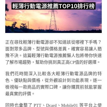
正在尋找輕薄行動電源卻不知道該從哪裡下手嗎？
面對眾多品牌、型號與價格差異，確實容易讓人猶
豫不決。這篇輕薄行動電源推薦懶人包將帶你快速
了解市場趨勢，幫助你挑到真正高CP值的好選擇。
我們花時間深入比較各大輕薄行動電源品牌的特
色、優缺點與價格，從外觀設計到功能表現，逐一
檢視每一款商品的實際口碑，讓你購買前就能掌握
最真實的評價。
同時也彙整了 PTT、Dcard、Mobile01 等平台上使