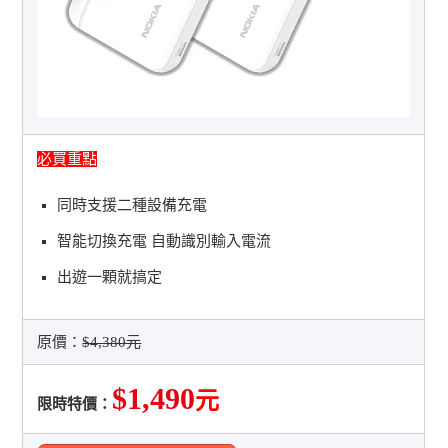
必買重點
同時支援二種設備充電
智能切換充電 自動識別輸入電流
出遊一顆就搞定
原價：
$4,380元
$1,490
元
限時特價：