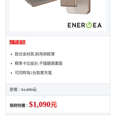
必買重點
鋁合金材質,耐用與輕薄
精準卡位設計,不擋鏡頭畫面
可同時為2台裝置充電
原價：
$1,090元
$1,090
元
限時特價：