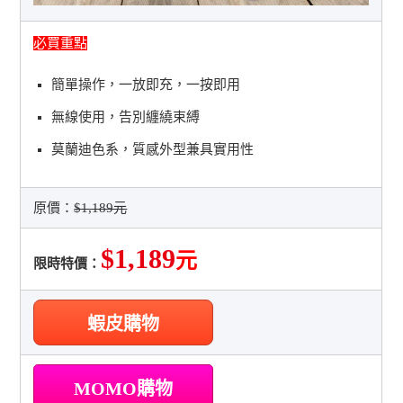
必買重點
簡單操作，一放即充，一按即用
無線使用，告別纏繞束縛
莫蘭迪色系，質感外型兼具實用性
原價：
$1,189元
$1,189
元
限時特價：
蝦皮購物
MOMO購物