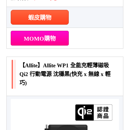
蝦皮購物
MOMO購物
【Allite】Allite WP1 全能充輕薄磁吸
Qi2 行動電源 沈穩黑(快充 x 無線 x 輕
巧)