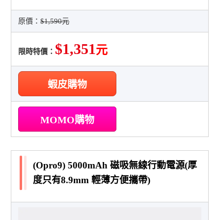
原價：
$1,590元
$1,351
元
限時特價：
蝦皮購物
MOMO購物
(Opro9) 5000mAh 磁吸無線行動電源(厚
度只有8.9mm 輕薄方便攜帶)