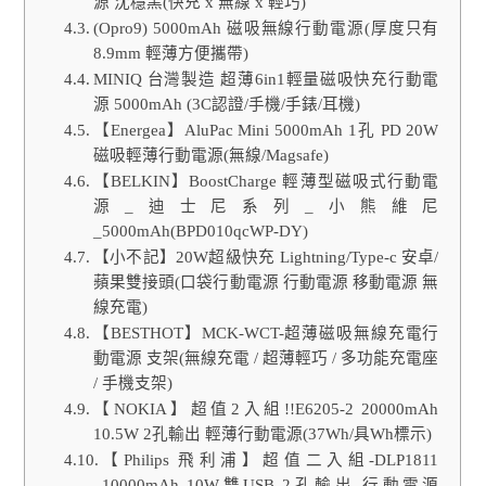
源 沈穩黑(快充 x 無線 x 輕巧)
(Opro9) 5000mAh 磁吸無線行動電源(厚度只有
8.9mm 輕薄方便攜帶)
MINIQ 台灣製造 超薄6in1輕量磁吸快充行動電
源 5000mAh (3C認證/手機/手錶/耳機)
【Energea】AluPac Mini 5000mAh 1孔 PD 20W
磁吸輕薄行動電源(無線/Magsafe)
【BELKIN】BoostCharge 輕薄型磁吸式行動電
源_迪士尼系列_小熊維尼
_5000mAh(BPD010qcWP-DY)
【小不記】20W超級快充 Lightning/Type-c 安卓/
蘋果雙接頭(口袋行動電源 行動電源 移動電源 無
線充電)
【BESTHOT】MCK-WCT-超薄磁吸無線充電行
動電源 支架(無線充電 / 超薄輕巧 / 多功能充電座
/ 手機支架)
【NOKIA】超值2入組!!E6205-2 20000mAh
10.5W 2孔輸出 輕薄行動電源(37Wh/具Wh標示)
【Philips 飛利浦】超值二入組-DLP1811
10000mAh 10W雙USB 2孔輸出 行動電源