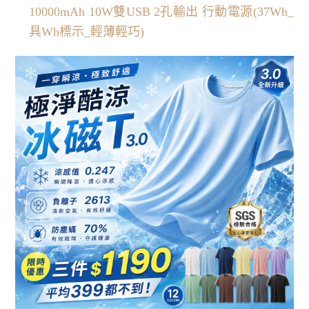
10000mAh 10W雙USB 2孔輸出 行動電源(37Wh_
具Wh標示_輕薄輕巧)