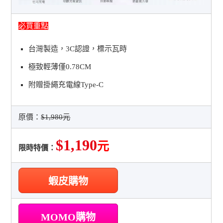
必買重點
台灣製造，3C認證，標示瓦時
極致輕薄僅0.78CM
附贈掛繩充電線Type-C
原價：
$1,980元
$1,190
元
限時特價：
蝦皮購物
MOMO購物