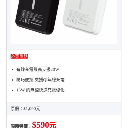
必買重點
有線充電最高支援20W
精巧便攜 支援Qi無線充電
15W 的無線快速充電優化
原價：
$1,090元
$590
元
限時特價：