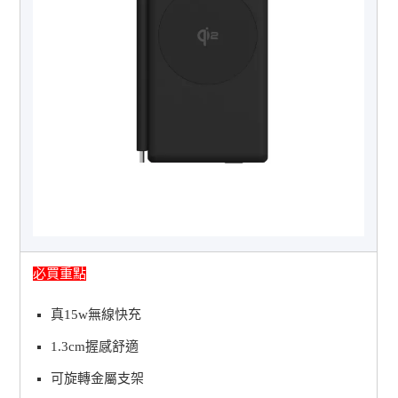
必買重點
真15w無線快充
1.3cm握感舒適
可旋轉金屬支架