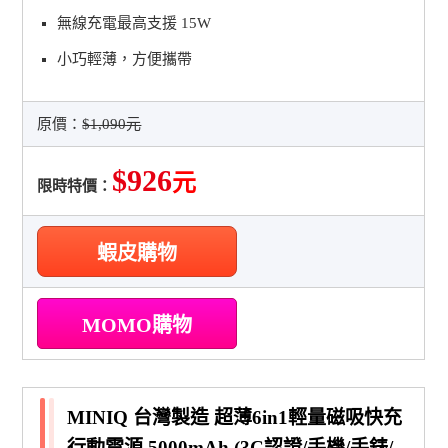
無線充電最高支援 15W
小巧輕薄，方便攜帶
原價：
$1,090元
$926
元
限時特價：
蝦皮購物
MOMO購物
MINIQ 台灣製造 超薄6in1輕量磁吸快充
行動電源 5000mAh (3C認證/手機/手錶/