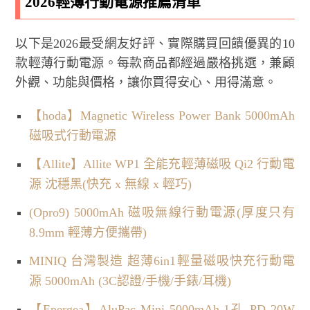
2026輕薄行動電源推薦清單
以下是2026最受網友好評、實際購買回饋優異的10
款輕薄行動電源。每款商品都經過嚴格挑選，兼顧
外觀、功能與價格，讓你買得安心、用得滿意。
【hoda】Magnetic Wireless Power Bank 5000mAh
磁吸式行動電源
【Allite】Allite WP1 全能充輕薄磁吸 Qi2 行動電
源 沈穩黑(快充 x 無線 x 輕巧)
(Opro9) 5000mAh 磁吸無線行動電源(厚度只有
8.9mm 輕薄方便攜帶)
MINIQ 台灣製造 超薄6in1輕量磁吸快充行動電
源 5000mAh (3C認證/手機/手錶/耳機)
【Energea】AluPac Mini 5000mAh 1孔 PD 20W