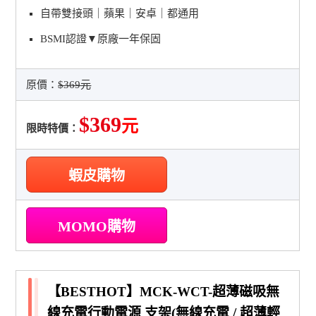
自帶雙接頭｜蘋果｜安卓｜都通用
BSMI認證▼原廠一年保固
原價：
$369元
$369
元
限時特價：
蝦皮購物
MOMO購物
【BESTHOT】MCK-WCT-超薄磁吸無
線充電行動電源 支架(無線充電 / 超薄輕