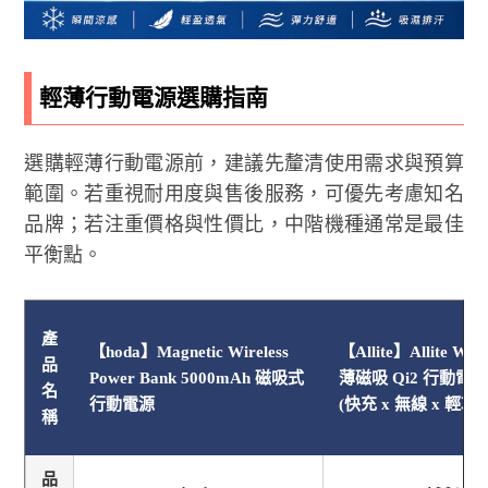
輕薄行動電源選購指南
選購輕薄行動電源前，建議先釐清使用需求與預算
範圍。若重視耐用度與售後服務，可優先考慮知名
品牌；若注重價格與性價比，中階機種通常是最佳
平衡點。
產
【hoda】Magnetic Wireless
【Allite】Allite 
品
Power Bank 5000mAh 磁吸式
薄磁吸 Qi2 行動電
名
行動電源
(快充 x 無線 x 輕巧)
稱
品