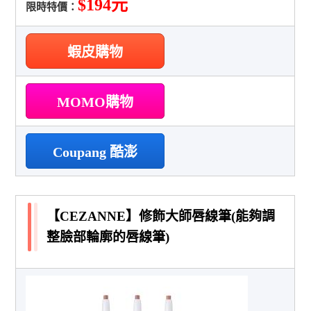
$194元
限時特價：
蝦皮購物
MOMO購物
Coupang 酷澎
【CEZANNE】修飾大師唇線筆(能夠調
整臉部輪廓的唇線筆)