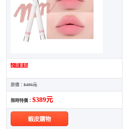
必買重點
原價：
$486元
$389元
限時特價：
蝦皮購物