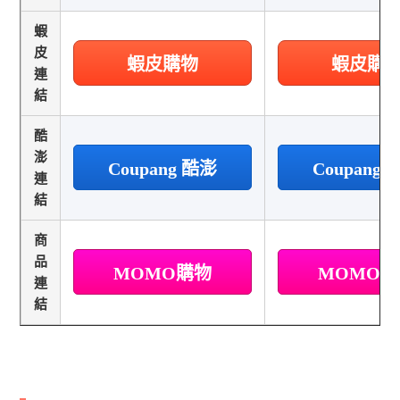
蝦
皮
蝦皮購物
蝦皮購
連
結
酷
澎
Coupang 酷澎
Coupang
連
結
商
品
MOMO購物
MOMO
連
結