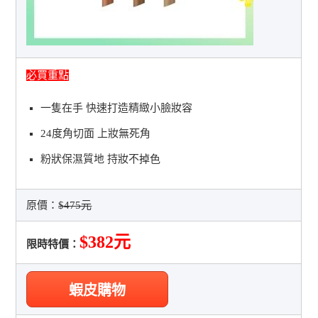
必買重點
一隻在手 快速打造精緻小臉妝容
24度角切面 上妝無死角
粉狀保濕質地 持妝不掉色
原價：
$475元
$382元
限時特價：
蝦皮購物