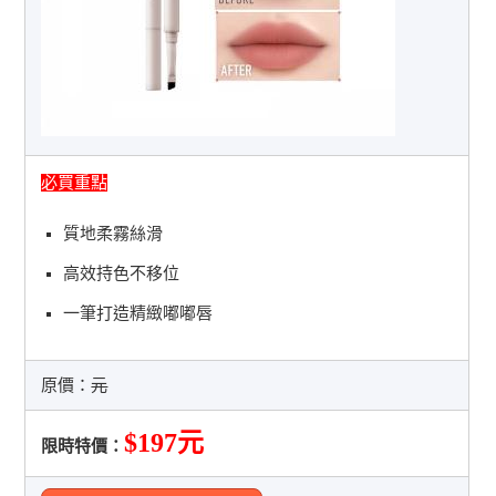
必買重點
質地柔霧絲滑
高效持色不移位
一筆打造精緻嘟嘟唇
原價：
元
$197元
限時特價：