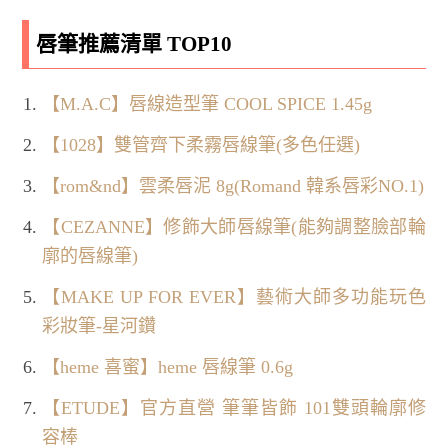
唇筆推薦清單 TOP10
【M.A.C】唇線造型筆 COOL SPICE 1.45g
【1028】雙管齊下柔霧唇線筆(多色任選)
【rom&nd】雲柔唇泥 8g(Romand 韓系唇彩NO.1)
【CEZANNE】修飾大師唇線筆(能夠調整臉部輪
廓的唇線筆)
【MAKE UP FOR EVER】藝術大師多功能玩色
彩妝筆-星河鑽
【heme 喜蜜】heme 唇線筆 0.6g
【ETUDE】官方直營 筆筆皆飾 101雙頭輪廓修
容棒