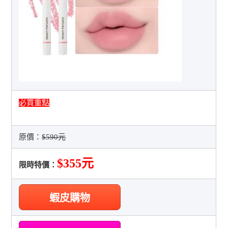
必買重點
原價：
$590元
$355元
限時特價：
蝦皮購物