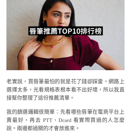
老實說，買唇筆最怕的就是花了錢卻踩雷。網路上
選擇太多，光看規格表根本看不出好壞，所以我直
接幫你整理了這份推薦清單。
我的篩選邏輯很簡單：先看哪些唇筆在電商平台上
賣最好，再去 PTT、Dcard 看實際買過的人怎麼
說。兩邊都過關的才會放進來。