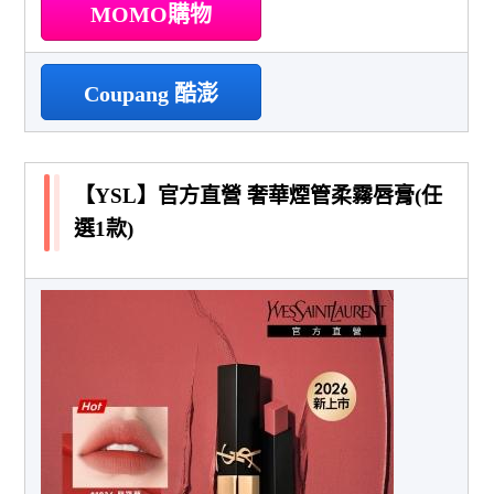
MOMO購物
Coupang 酷澎
【YSL】官方直營 奢華煙管柔霧唇膏(任
選1款)