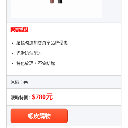
必買重點
結帳勾選加會員享品牌優惠
光滑奶油配方
特色紋理，不會結塊
原價：
元
$780元
限時特價：
蝦皮購物