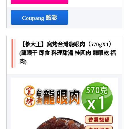
Coupang 酷澎
【蔘大王】窯烤台灣龍眼肉（570gX1）
(龍眼干 即食 料理甜湯 桂圓肉 龍眼乾 福
肉)