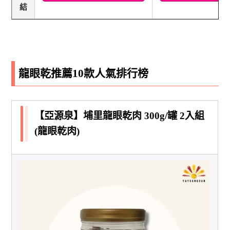
結
龍眼乾推薦10款人氣排行榜
【亞源泉】埔里龍眼乾肉 300g/罐 2入組
(龍眼乾肉)