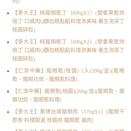
肉)
【蔘大王】純龍眼乾丁（600gX1）(營養果乾烘
焙丁 口感肉Q麵包糕點餡料增添美味 養生泡茶丁
桂圓碎粒)
【蔘大王】純龍眼乾丁（600gX2）(營養果乾烘
焙丁 口感肉Q麵包糕點餡料增添美味 養生泡茶丁
桂圓碎粒)
【仁濟中藥】龍眼乾(桂圓) 2入(200g/盒)(龍眼
乾、龍眼功效、龍眼乾料理)
【仁濟中藥】龍眼乾(桂圓)(200g/盒)(龍眼乾、龍
眼功效、龍眼乾料理)
【蔘大王】窯烤台灣龍眼肉（570gX1）(龍眼干
即食 料理甜湯 桂圓肉 龍眼乾 福肉)