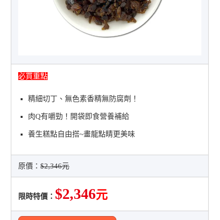
必買重點
精細切丁、無色素香精無防腐劑！
肉Q有嚼勁！開袋即食營養補給
養生糕點自由搭~畫龍點睛更美味
原價：
$2,346元
$2,346
元
限時特價：