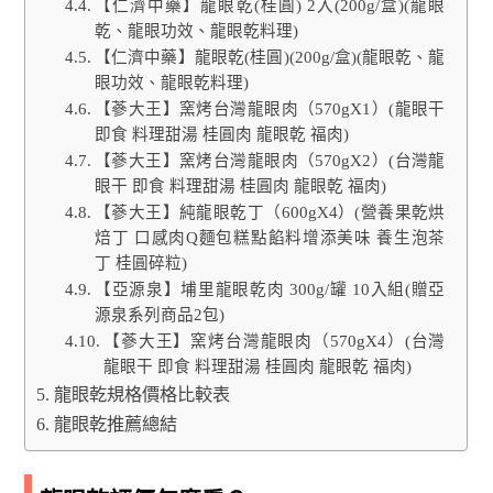
【仁濟中藥】龍眼乾(桂圓) 2入(200g/盒)(龍眼
乾、龍眼功效、龍眼乾料理)
【仁濟中藥】龍眼乾(桂圓)(200g/盒)(龍眼乾、龍
眼功效、龍眼乾料理)
【蔘大王】窯烤台灣龍眼肉（570gX1）(龍眼干
即食 料理甜湯 桂圓肉 龍眼乾 福肉)
【蔘大王】窯烤台灣龍眼肉（570gX2）(台灣龍
眼干 即食 料理甜湯 桂圓肉 龍眼乾 福肉)
【蔘大王】純龍眼乾丁（600gX4）(營養果乾烘
焙丁 口感肉Q麵包糕點餡料增添美味 養生泡茶
丁 桂圓碎粒)
【亞源泉】埔里龍眼乾肉 300g/罐 10入組(贈亞
源泉系列商品2包)
【蔘大王】窯烤台灣龍眼肉（570gX4）(台灣
龍眼干 即食 料理甜湯 桂圓肉 龍眼乾 福肉)
龍眼乾規格價格比較表
龍眼乾推薦總結