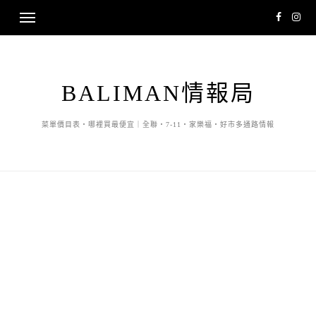
BALIMAN情報局
菜單價目表・哪裡買最便宜｜全聯・7-11・家樂福・好市多通路情報