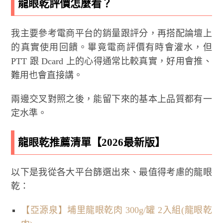
龍眼乾評價怎麼看？
我主要參考電商平台的銷量跟評分，再搭配論壇上
的真實使用回饋。畢竟電商評價有時會灌水，但
PTT 跟 Dcard 上的心得通常比較真實，好用會推、
難用也會直接講。
兩邊交叉對照之後，能留下來的基本上品質都有一
定水準。
龍眼乾推薦清單【2026最新版】
以下是我從各大平台篩選出來、最值得考慮的龍眼
乾：
【亞源泉】埔里龍眼乾肉 300g/罐 2入組(龍眼乾