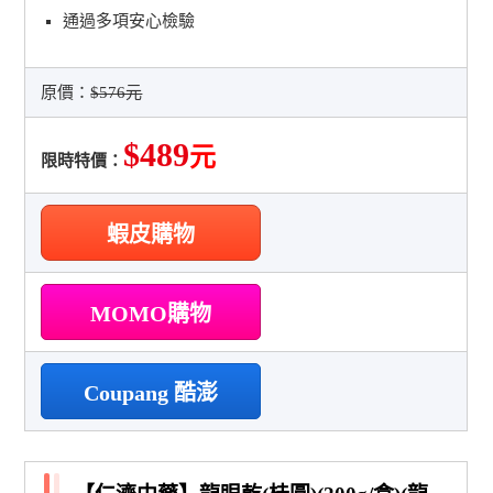
通過多項安心檢驗
原價：
$576元
$489
元
限時特價：
蝦皮購物
MOMO購物
Coupang 酷澎