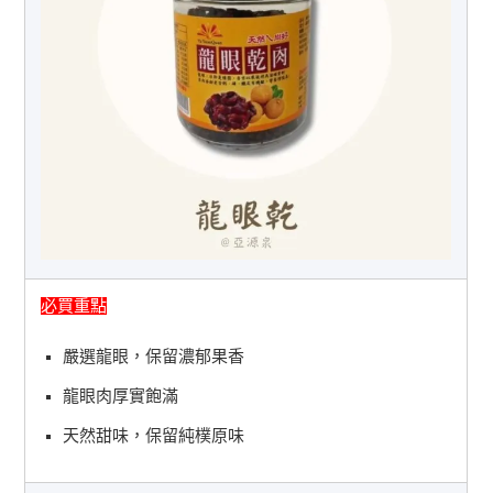
必買重點
嚴選龍眼，保留濃郁果香
龍眼肉厚實飽滿
天然甜味，保留純樸原味