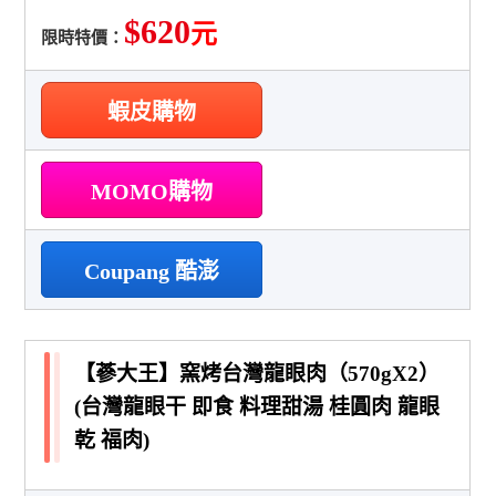
$620
元
限時特價：
蝦皮購物
MOMO購物
Coupang 酷澎
【蔘大王】窯烤台灣龍眼肉（570gX2）
(台灣龍眼干 即食 料理甜湯 桂圓肉 龍眼
乾 福肉)