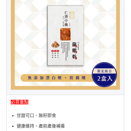
必買重點
甘甜可口、無籽即食
健康維持、產前產後補養