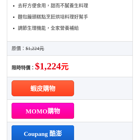
去籽方便食用，甜而不膩養生料理
麵包饅頭糕點烹飪烘培料理好幫手
調節生理機能，全家營養補給
原價：
$1,224元
$1,224
元
限時特價：
蝦皮購物
MOMO購物
Coupang 酷澎