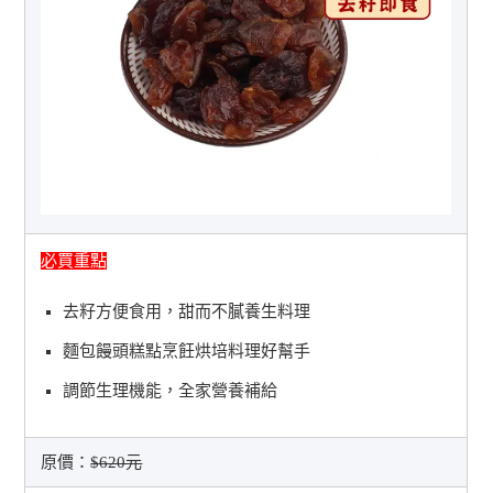
必買重點
去籽方便食用，甜而不膩養生料理
麵包饅頭糕點烹飪烘培料理好幫手
調節生理機能，全家營養補給
原價：
$620元