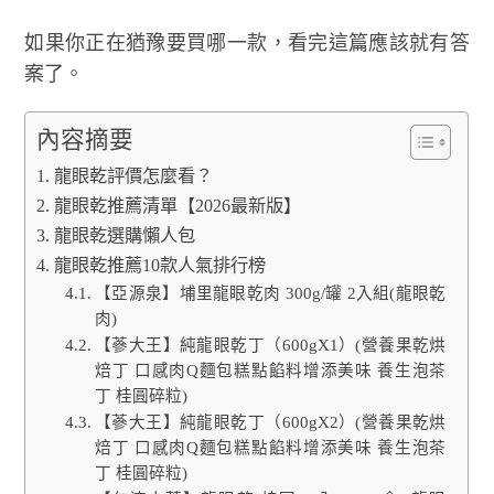
如果你正在猶豫要買哪一款，看完這篇應該就有答
案了。
內容摘要
龍眼乾評價怎麼看？
龍眼乾推薦清單【2026最新版】
龍眼乾選購懶人包
龍眼乾推薦10款人氣排行榜
【亞源泉】埔里龍眼乾肉 300g/罐 2入組(龍眼乾
肉)
【蔘大王】純龍眼乾丁（600gX1）(營養果乾烘
焙丁 口感肉Q麵包糕點餡料增添美味 養生泡茶
丁 桂圓碎粒)
【蔘大王】純龍眼乾丁（600gX2）(營養果乾烘
焙丁 口感肉Q麵包糕點餡料增添美味 養生泡茶
丁 桂圓碎粒)