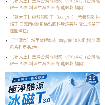
【蔘大王】窯烤台灣龍眼肉（570gX2）(台灣龍
眼干 即食 料理甜湯 桂圓肉 龍眼乾 福肉)
【蔘大王】純龍眼乾丁（600gX4）(營養果乾烘
焙丁 口感肉Q麵包糕點餡料增添美味 養生泡茶丁
桂圓碎粒)
【亞源泉】埔里龍眼乾肉 300g/罐 10入組(贈亞源
泉系列商品2包)
【蔘大王】窯烤台灣龍眼肉（570gX4）(台灣龍
眼干 即食 料理甜湯 桂圓肉 龍眼乾 福肉)