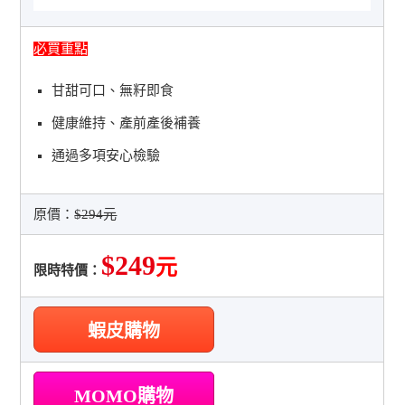
必買重點
甘甜可口、無籽即食
健康維持、產前產後補養
通過多項安心檢驗
原價：
$294元
$249
元
限時特價：
蝦皮購物
MOMO購物