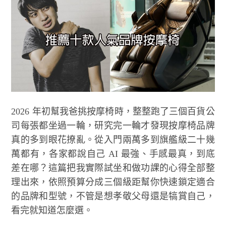
2026 年初幫我爸挑按摩椅時，整整跑了三個百貨公
司每張都坐過一輪，研究完一輪才發現按摩椅品牌
真的多到眼花撩亂。從入門兩萬多到旗艦級二十幾
萬都有，各家都說自己 AI 最強、手感最真，到底
差在哪？這篇把我實際試坐和做功課的心得全部整
理出來，依照預算分成三個級距幫你快速鎖定適合
的品牌和型號，不管是想孝敬父母還是犒賞自己，
看完就知道怎麼選。