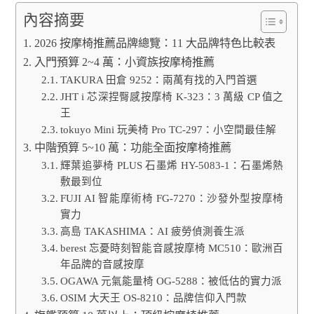
內容摘要
2026 按摩椅推薦品牌總覽：11 大品牌特色比較表
入門預算 2~4 萬：小資族按摩椅推薦
TAKURA 田倉 9252：兩萬有找的入門首選
JHT i 芯深捏臀感按摩椅 K-323：3 萬級 CP 值之
王
tokuyo Mini 玩美椅 Pro TC-297：小空間最佳解
中階預算 5~10 萬：功能全面按摩椅推薦
輝葉追夢椅 PLUS 石墨烯 HY-5083-1：石墨烯熱
敷最到位
FUJI AI 智能摩術椅 FG-7270：沙發外型按摩椅
實力
高島 TAKASHIMA：AI 疲勞偵測養生派
berest 忘憂時刻智能音感按摩椅 MC510：歐洲百
年品牌的音感按摩
OGAWA 元氣能量椅 OG-5288：被低估的實力派
OSIM 大天王 OS-8210：品牌信仰入門款