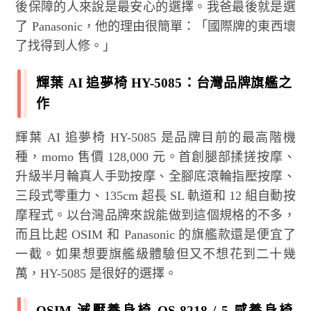
後保障的人來說是最安心的選擇。我爸最後就是選
了 Panasonic，他的理由很簡單：「國際牌的東西壞
了找得到人修。」
輝葉 AI 追夢椅 HY-5085：台灣品牌旗艦之
作
輝葉 AI 追夢椅 HY-5085 是品牌目前的最高階機
種，momo 售價 128,000 元。首創腿部揉搓按摩、
升級半月輪真人手勁按摩、全腳底滾輪指壓按摩、
三段式零重力、135cm 超長 SL 軌道和 12 組自動按
摩程式。以台灣品牌來說能做到這個規格的不多，
而且比起 OSIM 和 Panasonic 的旗艦款還是便宜了
一截。如果想要旗艦級體驗但又不想花到二十幾
萬，HY-5085 是很好的選擇。
OSIM 減壓養身椅 OS-8218 / 5 感養身椅