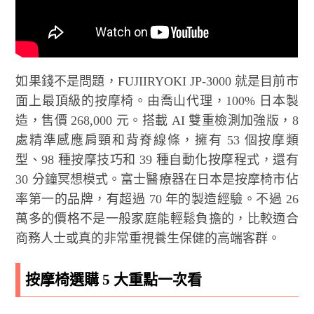
如果錢不是問題，FUJIIRYOKI JP-3000 就是目前市
面上最頂級的按摩椅。由喬山代理，100% 日本製
造，售價 268,000 元。搭載 AI 雙重檢測加強版，8
處精準感應肩頸和背脊線條，擁有 53 個按摩類
型、98 種按摩技巧和 39 種自動化按摩程式，還有
30 分鐘冥想模式。富士醫療器在日本是按摩椅市佔
率第一的品牌，有超過 70 年的製造經驗。不過 26
萬多的價格不是一般家庭能輕鬆負擔的，比較適合
商務人士或真的非常重視養生保健的高端客群。
按摩椅選購 5 大重點一次看