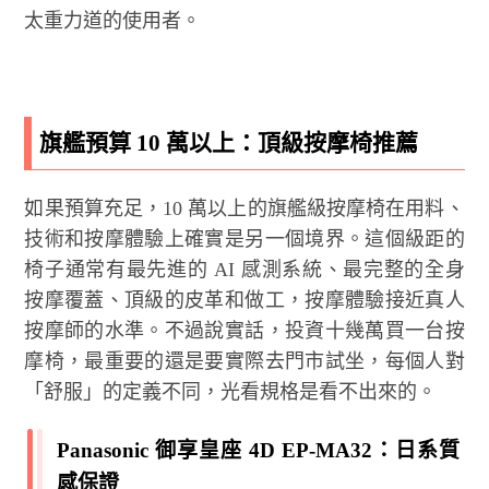
太重力道的使用者。
旗艦預算 10 萬以上：頂級按摩椅推薦
如果預算充足，10 萬以上的旗艦級按摩椅在用料、
技術和按摩體驗上確實是另一個境界。這個級距的
椅子通常有最先進的 AI 感測系統、最完整的全身
按摩覆蓋、頂級的皮革和做工，按摩體驗接近真人
按摩師的水準。不過說實話，投資十幾萬買一台按
摩椅，最重要的還是要實際去門市試坐，每個人對
「舒服」的定義不同，光看規格是看不出來的。
Panasonic 御享皇座 4D EP-MA32：日系質
感保證