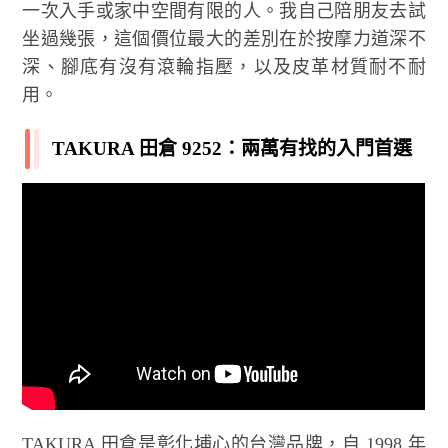
一次入手或家中空間有限的人。我自己陪朋友去試
坐過幾張，這個價位最大的差別在於按摩力道深不
深、腳底有沒有滾輪指壓，以及皮革材質耐不耐
用。
TAKURA 田倉 9252：兩萬有找的入門首選
TAKURA 田倉是彰化埔心的台灣品牌，自 1998 年