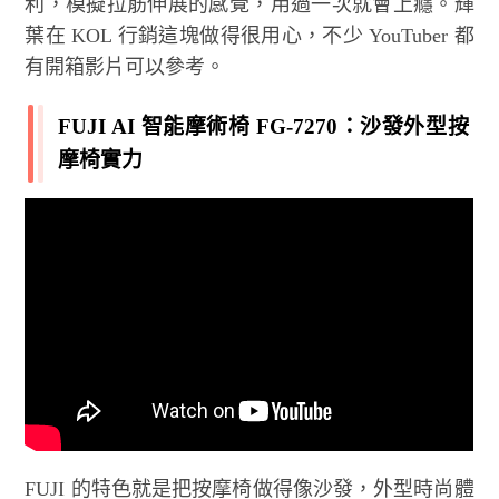
利，模擬拉筋伸展的感覺，用過一次就會上癮。輝
葉在 KOL 行銷這塊做得很用心，不少 YouTuber 都
有開箱影片可以參考。
FUJI AI 智能摩術椅 FG-7270：沙發外型按
摩椅實力
FUJI 的特色就是把按摩椅做得像沙發，外型時尚體