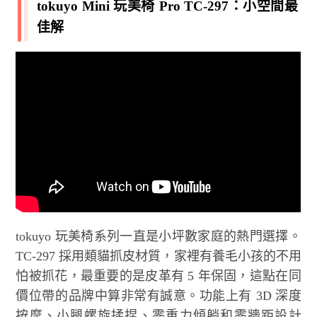
tokuyo Mini 玩美椅 Pro TC-297：小空間最
佳解
tokuyo 玩美椅系列一直是小坪數家庭的熱門選擇。
TC-297 採用類貓抓皮材質，家裡有養毛小孩的不用
怕被抓花，最重要的是皮革有 5 年保固，這點在同
價位帶的品牌中算非常有誠意。功能上有 3D 深度
按摩、小腿螺旋揉捏、零重力傾躺和零牆距設計