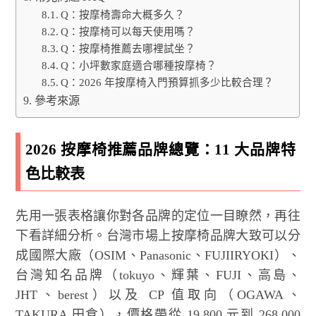
Q：按摩椅壽命大概多久？
Q：按摩椅可以每天使用嗎？
Q：按摩椅推薦去哪裡試坐？
Q：小坪數家庭適合哪種按摩椅？
Q：2026 年按摩椅入門預算抓多少比較合理？
參考來源
2026 按摩椅推薦品牌總覽：11 大品牌特
色比較表
先用一張表格讓你對各品牌的定位一目瞭然，再往
下看詳細分析。台灣市場上按摩椅品牌大致可以分
成國際大廠（OSIM、Panasonic、FUJIIRYOKI）、
台灣知名品牌（tokuyo、輝葉、FUJI、高島、
JHT、berest）以及 CP 值取向（OGAWA、
TAKURA 田倉），價格帶從 19,800 元到 268,000