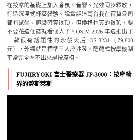
在按摩的基礎上加入香氛、音響、光效同步釋放，
打造沉浸式紓壓體驗。說實話這兩台我在百貨公司
都有試坐，體驗確實很頂，但價格也真的很頂，要
不要花這個錢就看個人了。OSIM 2026 年還推出了
一款很有話題性的沙發天后 OS-8231（79,800
元），外觀就是標準三人座沙發，隱藏式按摩機制
平常完全看不出來是按摩椅。
FUJIIRYOKI 富士醫療器 JP-3000：按摩椅
界的勞斯萊斯