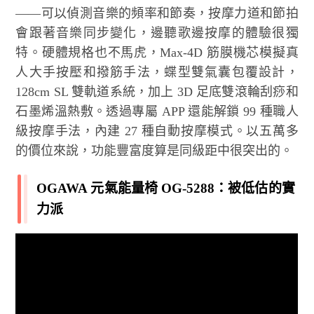
——可以偵測音樂的頻率和節奏，按摩力道和節拍
會跟著音樂同步變化，邊聽歌邊按摩的體驗很獨
特。硬體規格也不馬虎，Max-4D 筋膜機芯模擬真
人大手按壓和撥筋手法，蝶型雙氣囊包覆設計，
128cm SL 雙軌道系統，加上 3D 足底雙滾輪刮痧和
石墨烯溫熱敷。透過專屬 APP 還能解鎖 99 種職人
級按摩手法，內建 27 種自動按摩模式。以五萬多
的價位來說，功能豐富度算是同級距中很突出的。
OGAWA 元氣能量椅 OG-5288：被低估的實
力派