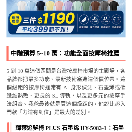
中階預算 5~10 萬：功能全面按摩椅推薦
5 到 10 萬這個區間是台灣按摩椅市場的主戰場，各
品牌都把最多功能、最新技術塞進這個價位帶。這
個級距的按摩椅通常有 AI 身形偵測、石墨烯或碳
纖維熱敷、更長的 SL 導軌，以及更多元的按摩手
法組合。我爸最後就是買這個級距的，他說比起入
門款「力道有到位」是最大的差別。
輝葉追夢椅 PLUS 石墨烯 HY-5083-1：石墨