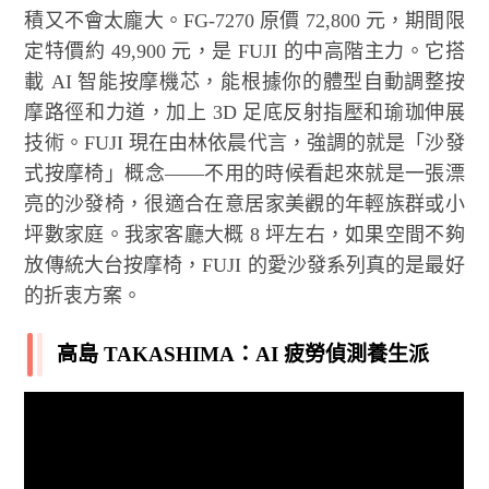
積又不會太龐大。FG-7270 原價 72,800 元，期間限
定特價約 49,900 元，是 FUJI 的中高階主力。它搭
載 AI 智能按摩機芯，能根據你的體型自動調整按
摩路徑和力道，加上 3D 足底反射指壓和瑜珈伸展
技術。FUJI 現在由林依晨代言，強調的就是「沙發
式按摩椅」概念——不用的時候看起來就是一張漂
亮的沙發椅，很適合在意居家美觀的年輕族群或小
坪數家庭。我家客廳大概 8 坪左右，如果空間不夠
放傳統大台按摩椅，FUJI 的愛沙發系列真的是最好
的折衷方案。
高島 TAKASHIMA：AI 疲勞偵測養生派