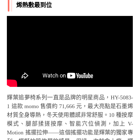
烯熱敷最到位
輝葉追夢椅系列一直是品牌的明星商品，HY-5083-
1 這款 momo 售價約 71,666 元，最大亮點是石墨烯
材質全身導熱，冬天使用體感非常舒服。10 種按摩
模式、腿部揉搓按摩、智能穴位偵測，加上 V-
Motion 搖擺拉伸——這個搖擺功能是輝葉的獨家專