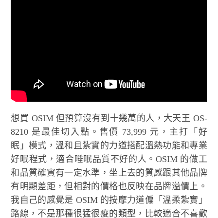
想買 OSIM 但預算沒有到十幾萬的人，大天王 OS-
8210 是最佳切入點。售價 73,999 元，主打「好
眠」模式，溫和且紮實的力道搭配溫熱功能和專業
好眠程式，適合睡眠品質不好的人。OSIM 的做工
和品質確實有一定水準，坐上去的質感跟其他品牌
有明顯差距，但相對的價格也反映在品牌溢價上。
我自己的感覺是 OSIM 的按摩力道偏「溫柔紮實」
路線，不是那種很猛很痠的類型，比較適合不喜歡