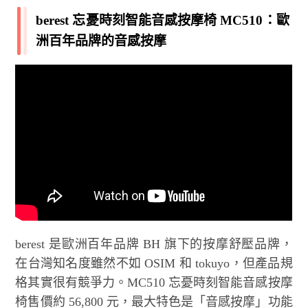
berest 忘憂時刻智能音感按摩椅 MC510：歐
洲百年品牌的音感按摩
berest 是歐洲百年品牌 BH 旗下的按摩舒壓品牌，
在台灣知名度雖然不如 OSIM 和 tokuyo，但產品規
格其實很有競爭力。MC510 忘憂時刻智能音感按摩
椅售價約 56,800 元，最大特色是「音感按摩」功能