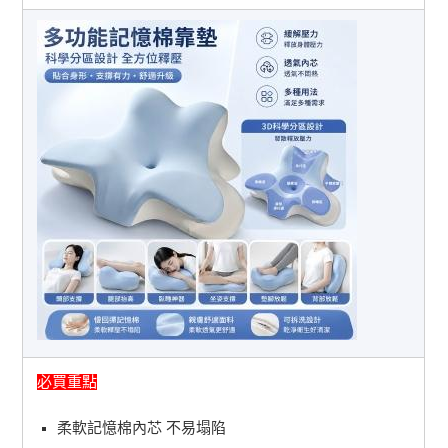
必買重點
柔軟記憶棉內芯 不易塌陷