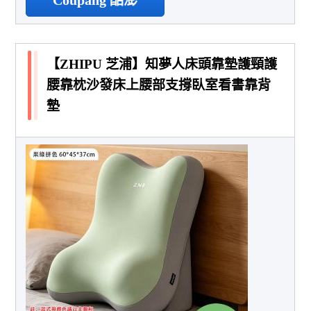
【ZHIPU 芝浦】知夢人床頭靠墊護頸護
腰靠枕沙發床上腰部支撐臥室看書靠背
墊