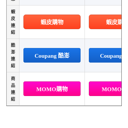
蝦
皮
蝦皮購物
蝦皮購
連
結
酷
澎
Coupang 酷澎
Coupang
連
結
商
品
MOMO購物
MOMO
連
結