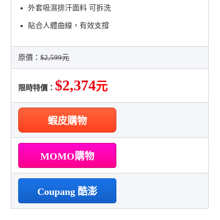
外套吸濕排汗面料 可拆洗
貼合人體曲線，有效支撐
原價：
$2,599元
$2,374
元
限時特價：
蝦皮購物
MOMO購物
Coupang 酷澎