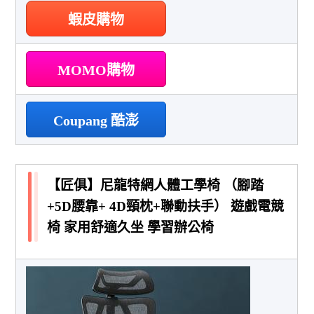
蝦皮購物
MOMO購物
Coupang 酷澎
【匠俱】尼龍特網人體工學椅 （腳踏
+5D腰靠+ 4D頸枕+聯動扶手） 遊戲電競
椅 家用舒適久坐 學習辦公椅