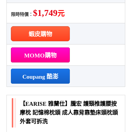
$1,749
元
限時特價：
蝦皮購物
MOMO購物
Coupang 酷澎
【EARISE 雅蘭仕】騰宏 護頸椎護腰按
摩枕 記憶棉枕頭 成人靠背靠墊床頭枕頭
外套可拆洗