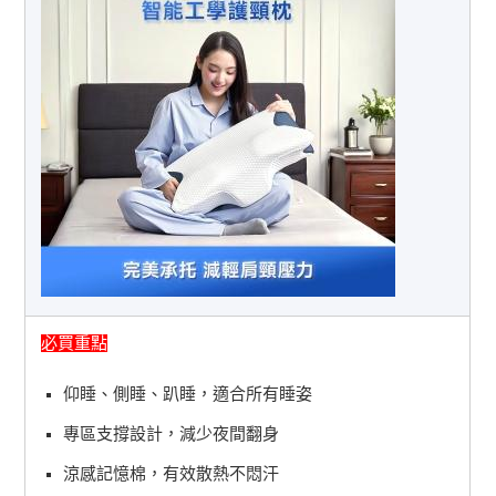
必買重點
仰睡、側睡、趴睡，適合所有睡姿
專區支撐設計，減少夜間翻身
涼感記憶棉，有效散熱不悶汗