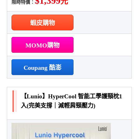
$1,399
元
限時特價：
蝦皮購物
MOMO購物
Coupang 酷澎
【Lunio】HyperCool 智能工學護頸枕1
入(完美支撐｜減輕肩頸壓力)