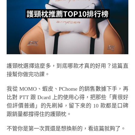
護頸枕選擇這麼多，到底哪款才真的好用？這篇直
接幫你做完功課。
我從 MOMO、蝦皮、PChome 的銷售數據下手，再
比對 PTT 跟 Dcard 上的使用心得，把那些「賣很好
但評價普通」的先刷掉，留下來的 10 款都是口碑
跟銷量都撐得住的護頸枕。
不管你是第一次買還是想換新的，看這篇就夠了。