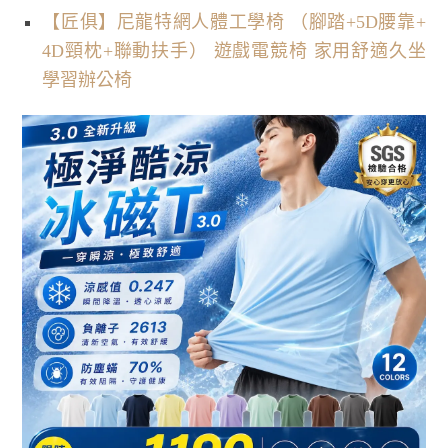
【匠俱】尼龍特網人體工學椅 （腳踏+5D腰靠+
4D頸枕+聯動扶手） 遊戲電競椅 家用舒適久坐
學習辦公椅