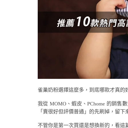
雀巢奶粉選擇這麼多，到底哪款才真的
我從 MOMO、蝦皮、PChome 的銷售數
「賣很好但評價普通」的先刷掉，留下來
不管你是第一次買還是想換新的，看這