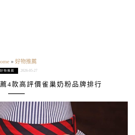
ome
»
好物推薦
2026-05-27
好物推薦
推薦4款高評價雀巢奶粉品牌排行