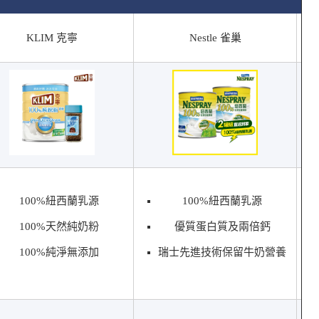
KLIM 克寧
Nestle 雀巢
100%紐西蘭乳源
100%紐西蘭乳源
100%天然純奶粉
優質蛋白質及兩倍鈣
100%純淨無添加
瑞士先進技術保留牛奶營養