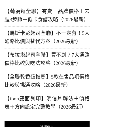
【蒟蒻麵全聯】有賣！品牌價格＋去
腥3步驟＋低卡食譜攻略（2026最新）
【馬斯卡彭起司全聯】不一定有！5大
通路比價與替代方案（2026最新）
【布拉塔起司全聯】買不到？7大通路
價格比較與吃法攻略（2026最新）
【全聯乾香菇推薦】5款在售品項價格
比較與挑選攻略（2026最新）
【ibon雙面列印】明信片解法＋價格
表＋方向設定完整教學（2026最新）