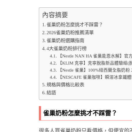
內容摘要
雀巢奶粉怎麼挑才不踩雷？
2026雀巢奶粉推薦清單
雀巢奶粉選購指南
4大雀巢奶粉排行榜
【Nestle NAN HA 雀巢能恩水解
【KLIM 克寧】克寧脫脂新品體驗組(脫
【Nestle 雀巢】100%紐西蘭全脂奶粉 2
【NESCAFE 雀巢咖啡】瞬溶冰拿鐵體
規格與價格比較表
結語
雀巢奶粉怎麼挑才不踩雷？
很多人買雀巢奶粉只看價格，但便宜的