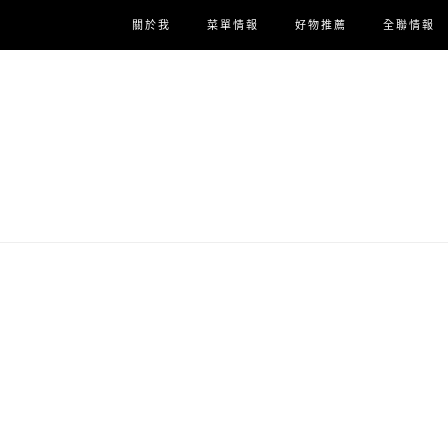
關於我
菜單情報
好物推薦
全聯情報