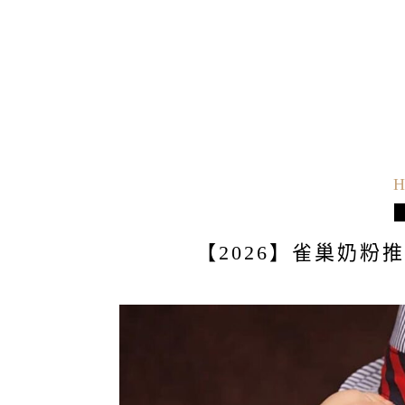
H
【2026】雀巢奶粉