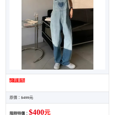
必買重點
原價：
$499元
$400
元
限時特價：