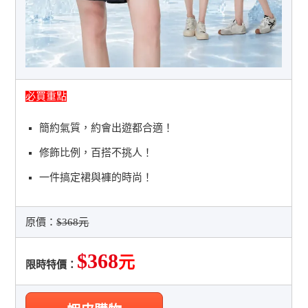
必買重點
簡約氣質，約會出遊都合適！
修飾比例，百搭不挑人！
一件搞定裙與褲的時尚！
原價：
$368元
$368
元
限時特價：