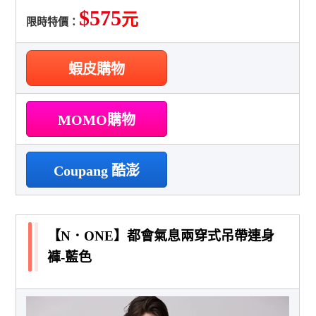
$575
元
限時特價：
蝦皮購物
MOMO購物
Coupang 酷澎
【N．ONE】都會氣息兩穿式吊帶連身
褲-藍色