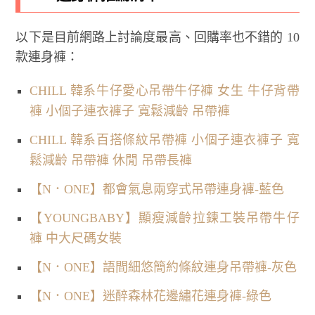
以下是目前網路上討論度最高、回購率也不錯的 10
款連身褲：
CHILL 韓系牛仔愛心吊帶牛仔褲 女生 牛仔背帶
褲 小個子連衣褲子 寬鬆減齡 吊帶褲
CHILL 韓系百搭條紋吊帶褲 小個子連衣褲子 寬
鬆減齡 吊帶褲 休閒 吊帶長褲
【N．ONE】都會氣息兩穿式吊帶連身褲-藍色
【YOUNGBABY】顯瘦減齡拉鍊工裝吊帶牛仔
褲 中大尺碼女裝
【N．ONE】語間細悠簡約條紋連身吊帶褲-灰色
【N．ONE】迷醉森林花邊繡花連身褲-綠色