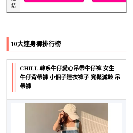
結
10大連身褲排行榜
CHILL 韓系牛仔愛心吊帶牛仔褲 女生
牛仔背帶褲 小個子連衣褲子 寬鬆減齡 吊
帶褲