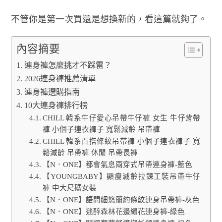
不管你是第一次買還是想換新的，看這篇就夠了。
內容摘要
連身褲怎麼挑才不踩雷？
2026連身褲推薦清單
連身褲選購指南
10大連身褲排行榜
CHILL 韓系牛仔愛心吊帶牛仔褲 女生 牛仔背帶
褲 小個子連衣褲子 寬鬆減齡 吊帶褲
CHILL 韓系百搭條紋吊帶褲 小個子連衣褲子 寬
鬆減齡 吊帶褲 休閒 吊帶長褲
【N．ONE】都會氣息兩穿式吊帶連身褲-藍色
【YOUNGBABY】顯瘦減齡拉鍊工裝吊帶牛仔
褲 中大尺碼女裝
【N．ONE】語間細悠簡約條紋連身吊帶褲-灰色
【N．ONE】迷醉森林花邊繡花連身褲-綠色