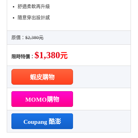
舒適柔軟再升級
隨意穿出設計感
原價：
$2,380元
$1,380
元
限時特價：
蝦皮購物
MOMO購物
Coupang 酷澎