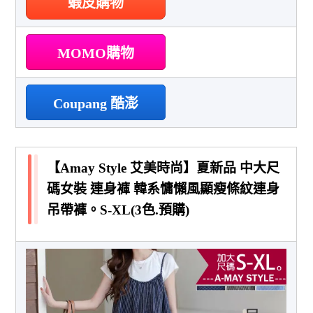
蝦皮購物
MOMO購物
Coupang 酷澎
【Amay Style 艾美時尚】夏新品 中大尺
碼女裝 連身褲 韓系慵懶風顯瘦條紋連身
吊帶褲。S-XL(3色.預購)