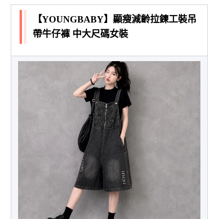
【YOUNGBABY】顯瘦減齡拉鍊工裝吊
帶牛仔褲 中大尺碼女裝