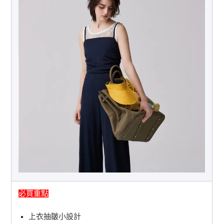
必買重點
上衣抽皺小設計