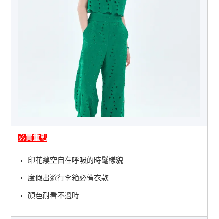
必買重點
印花縷空自在呼吸的時髦樣貌
度假出遊行李箱必備衣款
顏色耐看不過時