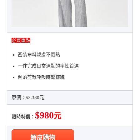
必買重點
西裝布料親膚不悶熱
一件完成日常通勤的率性首選
俐落剪裁呼吸時髦樣貌
原價：
$2,380元
$980
元
限時特價：
蝦皮購物