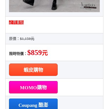
必買重點
原價：
$1,159元
$859
元
限時特價：
蝦皮購物
MOMO購物
Coupang 酷澎