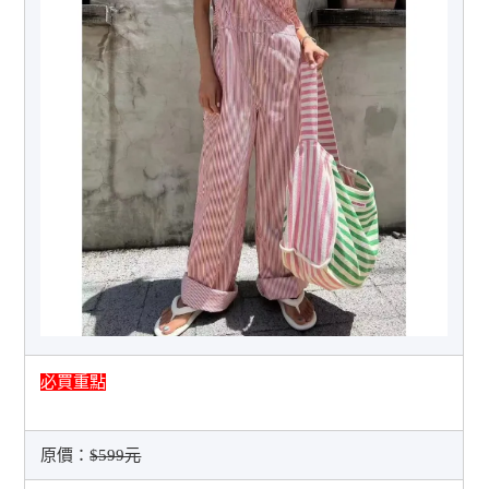
必買重點
原價：
$599元