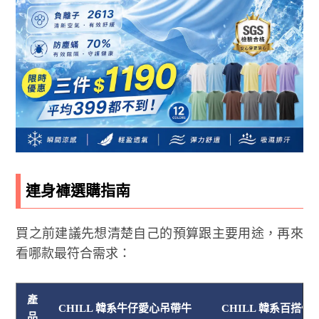
連身褲選購指南
買之前建議先想清楚自己的預算跟主要用途，再來
看哪款最符合需求：
產
CHILL 韓系牛仔愛心吊帶牛
CHILL 韓系百搭
品