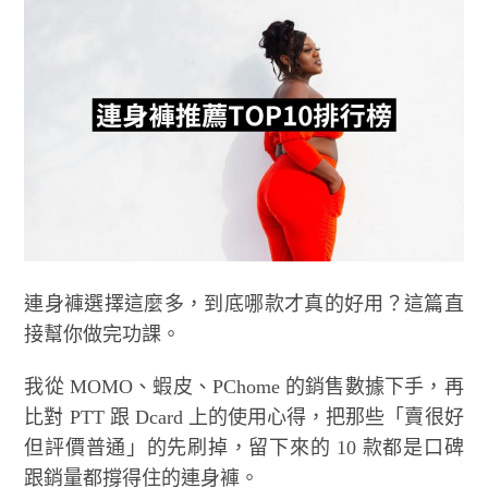
連身褲選擇這麼多，到底哪款才真的好用？這篇直
接幫你做完功課。
我從 MOMO、蝦皮、PChome 的銷售數據下手，再
比對 PTT 跟 Dcard 上的使用心得，把那些「賣很好
但評價普通」的先刷掉，留下來的 10 款都是口碑
跟銷量都撐得住的連身褲。