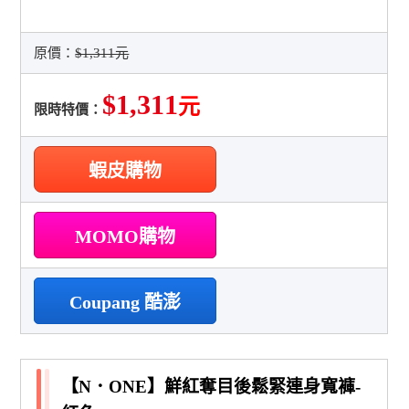
原價：
$1,311元
$1,311
元
限時特價：
蝦皮購物
MOMO購物
Coupang 酷澎
【N．ONE】鮮紅奪目後鬆緊連身寬褲-