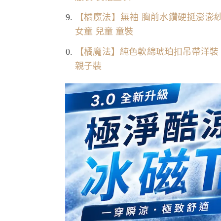
【橘魔法】無袖 胸前水鑽硬挺澎澎紗裙
女童 兒童 童裝
【橘魔法】純色軟綿琥珀扣吊帶洋裝 女
親子裝