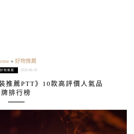
ome
»
好物推薦
2026-06-10
好物推薦
童裝推薦PTT》10款高評價人氣品
牌排行榜