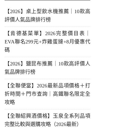
【2026】桌上型飲水機推薦｜10款高
評價人氣品牌排行榜
【肯德基菜單】2026完整價目表｜
EVA聯名299元+炸雞蛋撻+8月優惠代
碼
【2026】鹽昆布推薦｜10款高評價人
氣品牌排行榜
【全聯便當】2026最新品項價格＋打
折時間＋門市查詢｜高鐵聯名限定全
攻略
【全聯紹興酒價格】玉泉全系列品項
完整比較與選購攻略（2026最新）