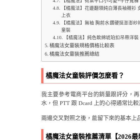
【橘魔法】荷葉平口小可愛+牛仔寬褲 套
【橘魔法】花邊翻領純白薄長袖襯衫 女童
上衣
【橘魔法】無袖 胸前水鑽硬挺澎澎紗裙芭
童裝
【橘魔法】純色軟綿琥珀扣吊帶洋裝 女童
橘魔法女童裝規格價格比較表
橘魔法女童裝推薦總結
橘魔法女童裝評價怎麼看？
我主要參考電商平台的銷量跟評分，再
水，但 PTT 跟 Dcard 上的心得通
兩邊交叉對照之後，能留下來的基本上
橘魔法女童裝推薦清單【2026